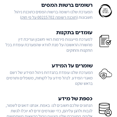
רשומים ברשות המסים
המערכת שלנו רשומה ברשות המסים כתוכנת ניהול
חשבונות (
תוכנה רשומה 00215702 על פי חוק
)
עומדים בתקנות
למערכת מייעצות פירמות רואי חשבון ועריכת דין
מהשורה הראשונה על מנת לוודא שהמערכת עומדת בכל
התקנות והחוקים
שומרים על המידע
המערכת שלנו עומדת בהגדרות ניהול המידע של רשם
מאגרי המידע. לנהל מידע על לקוחות, מטופלים ותורמים
בראש שקט
כספת של מידע
הנתונים שלכם חשובים לנו. באמת. אנחנו דואגים לשמור,
לגבות ולהגן עליהם, כדי שגורמים זרים לא יוכלו לגשת
אליהם. המערכת שלנו מציעה ניהול הרשאות משתמשים,