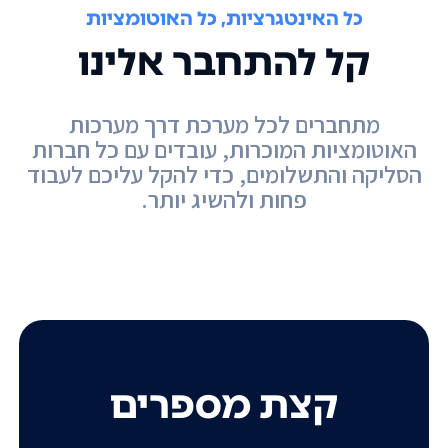
כל האינטגרציות, כל האוטומציות
קל להתחבר אלינו
מתחברים לכל מערכת דרך מערכות
האוטומציות המוכרות, עובדים עם כל חברות
הסליקה והתשלומים, כדי להקל עליכם לעבוד
פחות ולהשיג יותר.
קצת מספרים