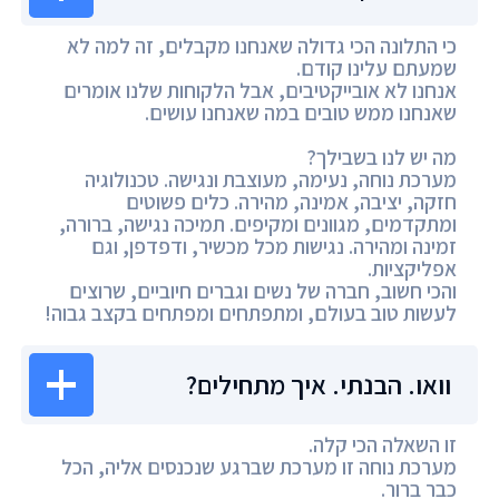
כי התלונה הכי גדולה שאנחנו מקבלים, זה למה לא
שמעתם עלינו קודם.
אנחנו לא אובייקטיבים, אבל הלקוחות שלנו אומרים
שאנחנו ממש טובים במה שאנחנו עושים.
מה יש לנו בשבילך?
מערכת נוחה, נעימה, מעוצבת ונגישה. טכנולוגיה
חזקה, יציבה, אמינה, מהירה. כלים פשוטים
ומתקדמים, מגוונים ומקיפים. תמיכה נגישה, ברורה,
זמינה ומהירה. נגישות מכל מכשיר, ודפדפן, וגם
אפליקציות.
והכי חשוב, חברה של נשים וגברים חיוביים, שרוצים
לעשות טוב בעולם, ומתפתחים ומפתחים בקצב גבוה!
וואו. הבנתי. איך מתחילים?
זו השאלה הכי קלה.
מערכת נוחה זו מערכת שברגע שנכנסים אליה, הכל
כבר ברור.