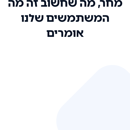
מחר, מה שחשוב זה מה
המשתמשים שלנו
אומרים
אני רק רוצה להגיד ששירות הלקוחות
שלכם הוא בין הטובים שקיבלתי!
המערכת סופר נוחה וכל ההנגשה של
המידע מאוד אינטואיטיבית. העליתם
את הסטנדרט של כל שירות שאי פעם