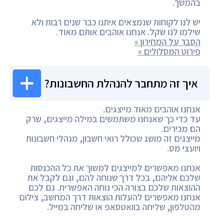
בהמשך.
יש לנו לקוחות שנמצאים איתנו כבר שנים רבות ולא
שילמו לנו שקל. אנחנו אוהבים אותם מאוד.
הסבר על המחירון »
פירוט המסלולים »
איך זה מתחבר להנהלת החשבונות?
אנחנו אוהבים מאוד מייצגים.
עד כדי כך שאנחנו משתמשים במילה מייצגים, שרק
הם מכירים.
מייצגים זה מושג שכולל רואי חשבון, מנהלי חשבונות
ויועצי מס.
אנחנו מאפשרים למייצגים למשוך את כל ההכנסות
שלכם אליהם, בכל דרך שנוחה להם, וגם לקבל את
ההוצאות שלכם בצורה הכי נוחה האפשרית. גם לכם
אנחנו מאפשרים להעלות הוצאות דרך המחשב, צילום
מהטלפון, שליחה בוואטסאפ או שליחה במייל.