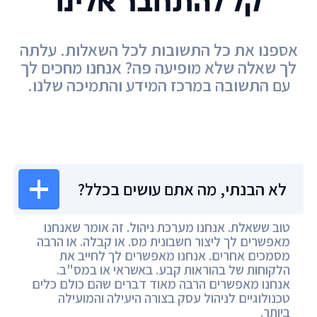
קל להתחבר אלינו
אספנו את כל התשובות לכל השאלות. עלתה
לך שאלה שלא מופיעה פה? אנחנו מחכים לך
עם התשובה במרכז המידע והתמיכה שלנו.
מרכז המידע
לא הבנתי, מה אתם עושים בכלל?
טוב ששאלת. אנחנו מערכת ניהול. זה אומר שאנחנו
מאפשרים לך ליצור חשבונית מס. או קבלה. או הרבה
מסמכים אחרים. אנחנו מאפשרים לך לחייב את
הלקוחות של בהוראות קבע. באשראי או במס"ב.
אנחנו מאפשרים הרבה מאוד דברים שהם כולם כלים
טכנולוגיים לניהול עסק בצורה היעילה והמועילה
ביותר.