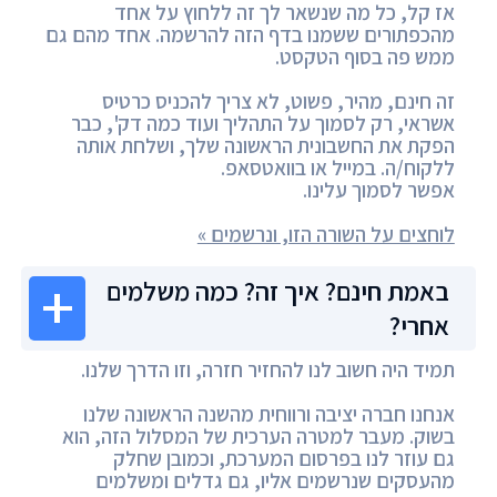
אז קל, כל מה שנשאר לך זה ללחוץ על אחד
מהכפתורים ששמנו בדף הזה להרשמה. אחד מהם גם
ממש פה בסוף הטקסט.
זה חינם, מהיר, פשוט, לא צריך להכניס כרטיס
אשראי, רק לסמוך על התהליך ועוד כמה דק', כבר
הפקת את החשבונית הראשונה שלך, ושלחת אותה
ללקוח/ה. במייל או בוואטסאפ.
אפשר לסמוך עלינו.
לוחצים על השורה הזו, ונרשמים »
באמת חינם? איך זה? כמה משלמים
אחרי?
תמיד היה חשוב לנו להחזיר חזרה, וזו הדרך שלנו.
אנחנו חברה יציבה ורווחית מהשנה הראשונה שלנו
בשוק. מעבר למטרה הערכית של המסלול הזה, הוא
גם עוזר לנו בפרסום המערכת, וכמובן שחלק
מהעסקים שנרשמים אליו, גם גדלים ומשלמים