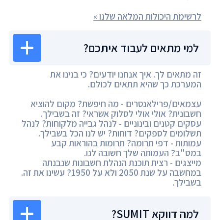
לרשימת היכולות המלאה שלנו »
למי מתאים לעבוד איתכם?
זה מתאים לך. איך אנחנו יודעים? כי בנינו את
המערכת כך שהיא תתאים לכולם.
עצמאים/פרילאנסרים - מה חיפשת? מקום להוציא
חשבונית? אולי אולי לסלוק אשראי? זה בשבילך.
עסקים קטנים ובינוניים - לנהל גבייה מלקוחות? לנהל
תשלומים לספקים? דוחות? יש לנו הכל בשבילך.
עמותות - דפי תרומה? תרומות בהוראות קבע
במס"ב? העמותה שלך חשובה לנו.
מייצגים - רצית תוכנת הנהלת חשבונות שנבנתה
במחשבה על שנת 2050 ולא על 1950? עשינו את זה.
בשבילך.
למה דווקא SUMIT?