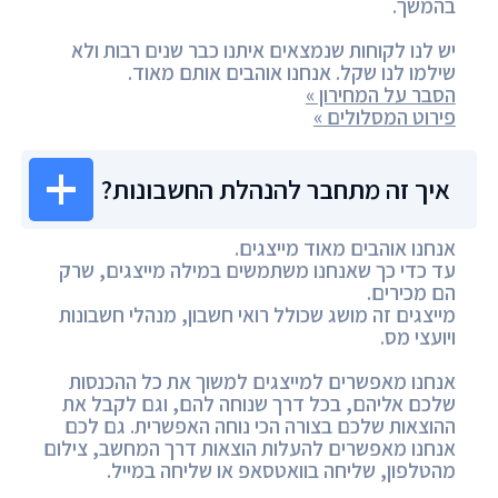
בהמשך.
יש לנו לקוחות שנמצאים איתנו כבר שנים רבות ולא
שילמו לנו שקל. אנחנו אוהבים אותם מאוד.
הסבר על המחירון »
פירוט המסלולים »
איך זה מתחבר להנהלת החשבונות?
אנחנו אוהבים מאוד מייצגים.
עד כדי כך שאנחנו משתמשים במילה מייצגים, שרק
הם מכירים.
מייצגים זה מושג שכולל רואי חשבון, מנהלי חשבונות
ויועצי מס.
אנחנו מאפשרים למייצגים למשוך את כל ההכנסות
שלכם אליהם, בכל דרך שנוחה להם, וגם לקבל את
ההוצאות שלכם בצורה הכי נוחה האפשרית. גם לכם
אנחנו מאפשרים להעלות הוצאות דרך המחשב, צילום
מהטלפון, שליחה בוואטסאפ או שליחה במייל.