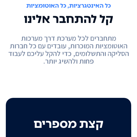
כל האינטגרציות, כל האוטומציות
קל להתחבר אלינו
מתחברים לכל מערכת דרך מערכות
האוטומציות המוכרות, עובדים עם כל חברות
הסליקה והתשלומים, כדי להקל עליכם לעבוד
פחות ולהשיג יותר.
קצת מספרים