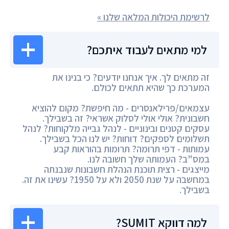
לרשימת היכולות המלאה שלנו »
למי מתאים לעבוד איתכם?
זה מתאים לך. איך אנחנו יודעים? כי בנינו את
המערכת כך שהיא תתאים לכולם.
עצמאים/פרילאנסרים - מה חיפשת? מקום להוציא
חשבונית? אולי אולי לסלוק אשראי? זה בשבילך.
עסקים קטנים ובינוניים - לנהל גבייה מלקוחות? לנהל
תשלומים לספקים? דוחות? יש לנו הכל בשבילך.
עמותות - דפי תרומה? תרומות בהוראות קבע
במס"ב? העמותה שלך חשובה לנו.
מייצגים - רצית תוכנת הנהלת חשבונות שנבנתה
במחשבה על שנת 2050 ולא על 1950? עשינו את זה.
בשבילך.
למה דווקא SUMIT?