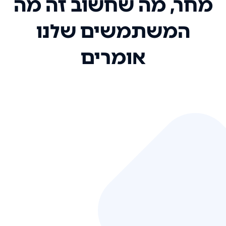
מחר, מה שחשוב זה מה
המשתמשים שלנו
אומרים
אני רק רוצה להגיד ששירות הלקוחות
שלכם הוא בין הטובים שקיבלתי!
המערכת סופר נוחה וכל ההנגשה של
המידע מאוד אינטואיטיבית. העליתם
את הסטנדרט של כל שירות שאי פעם