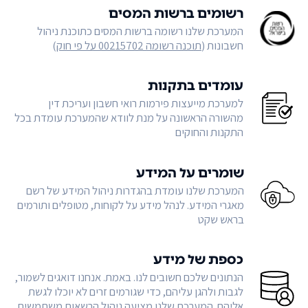
רשומים ברשות המסים
המערכת שלנו רשומה ברשות המסים כתוכנת ניהול
חשבונות (
תוכנה רשומה 00215702 על פי חוק
)
עומדים בתקנות
למערכת מייעצות פירמות רואי חשבון ועריכת דין
מהשורה הראשונה על מנת לוודא שהמערכת עומדת בכל
התקנות והחוקים
שומרים על המידע
המערכת שלנו עומדת בהגדרות ניהול המידע של רשם
מאגרי המידע. לנהל מידע על לקוחות, מטופלים ותורמים
בראש שקט
כספת של מידע
הנתונים שלכם חשובים לנו. באמת. אנחנו דואגים לשמור,
לגבות ולהגן עליהם, כדי שגורמים זרים לא יוכלו לגשת
אליהם. המערכת שלנו מציעה ניהול הרשאות משתמשים,