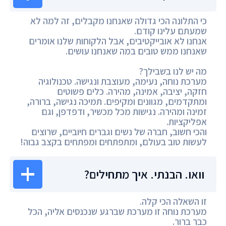
כי התלונה הכי גדולה שאנחנו מקבלים, זה למה לא
שמעתם עלינו קודם.
אנחנו לא אובייקטיבים, אבל הלקוחות שלנו אומרים
שאנחנו ממש טובים במה שאנחנו עושים.
מה יש לנו בשבילך?
מערכת נוחה, נעימה, מעוצבת ונגישה. טכנולוגיה
חזקה, יציבה, אמינה, מהירה. כלים פשוטים
ומתקדמים, מגוונים ומקיפים. תמיכה נגישה, ברורה,
זמינה ומהירה. נגישות מכל מכשיר, ודפדפן, וגם
אפליקציות.
והכי חשוב, חברה של נשים וגברים חיוביים, שרוצים
לעשות טוב בעולם, ומתפתחים ומפתחים בקצב גבוה!
וואו. הבנתי. איך מתחילים?
זו השאלה הכי קלה.
מערכת נוחה זו מערכת שברגע שנכנסים אליה, הכל
כבר ברור.