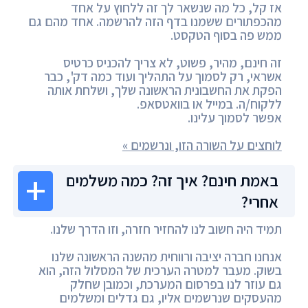
אז קל, כל מה שנשאר לך זה ללחוץ על אחד
מהכפתורים ששמנו בדף הזה להרשמה. אחד מהם גם
ממש פה בסוף הטקסט.
זה חינם, מהיר, פשוט, לא צריך להכניס כרטיס
אשראי, רק לסמוך על התהליך ועוד כמה דק', כבר
הפקת את החשבונית הראשונה שלך, ושלחת אותה
ללקוח/ה. במייל או בוואטסאפ.
אפשר לסמוך עלינו.
לוחצים על השורה הזו, ונרשמים »
באמת חינם? איך זה? כמה משלמים
אחרי?
תמיד היה חשוב לנו להחזיר חזרה, וזו הדרך שלנו.
אנחנו חברה יציבה ורווחית מהשנה הראשונה שלנו
בשוק. מעבר למטרה הערכית של המסלול הזה, הוא
גם עוזר לנו בפרסום המערכת, וכמובן שחלק
מהעסקים שנרשמים אליו, גם גדלים ומשלמים