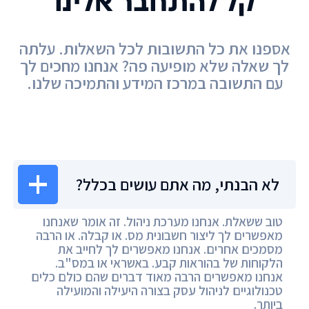
קל להתחבר אלינו
אספנו את כל התשובות לכל השאלות. עלתה
לך שאלה שלא מופיעה פה? אנחנו מחכים לך
עם התשובה במרכז המידע והתמיכה שלנו.
מרכז המידע
לא הבנתי, מה אתם עושים בכלל?
טוב ששאלת. אנחנו מערכת ניהול. זה אומר שאנחנו
מאפשרים לך ליצור חשבונית מס. או קבלה. או הרבה
מסמכים אחרים. אנחנו מאפשרים לך לחייב את
הלקוחות של בהוראות קבע. באשראי או במס"ב.
אנחנו מאפשרים הרבה מאוד דברים שהם כולם כלים
טכנולוגיים לניהול עסק בצורה היעילה והמועילה
ביותר.