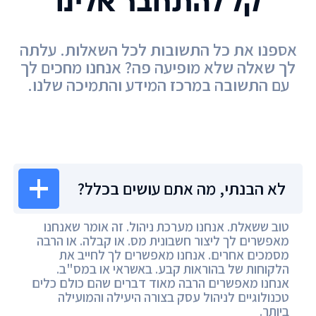
קל להתחבר אלינו
אספנו את כל התשובות לכל השאלות. עלתה
לך שאלה שלא מופיעה פה? אנחנו מחכים לך
עם התשובה במרכז המידע והתמיכה שלנו.
מרכז המידע
לא הבנתי, מה אתם עושים בכלל?
טוב ששאלת. אנחנו מערכת ניהול. זה אומר שאנחנו
מאפשרים לך ליצור חשבונית מס. או קבלה. או הרבה
מסמכים אחרים. אנחנו מאפשרים לך לחייב את
הלקוחות של בהוראות קבע. באשראי או במס"ב.
אנחנו מאפשרים הרבה מאוד דברים שהם כולם כלים
טכנולוגיים לניהול עסק בצורה היעילה והמועילה
ביותר.