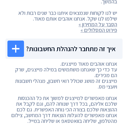
בהמשך.
יש לנו לקוחות שנמצאים איתנו כבר שנים רבות ולא
שילמו לנו שקל. אנחנו אוהבים אותם מאוד.
הסבר על המחירון »
פירוט המסלולים »
איך זה מתחבר להנהלת החשבונות?
אנחנו אוהבים מאוד מייצגים.
עד כדי כך שאנחנו משתמשים במילה מייצגים, שרק
הם מכירים.
מייצגים זה מושג שכולל רואי חשבון, מנהלי חשבונות
ויועצי מס.
אנחנו מאפשרים למייצגים למשוך את כל ההכנסות
שלכם אליהם, בכל דרך שנוחה להם, וגם לקבל את
ההוצאות שלכם בצורה הכי נוחה האפשרית. גם לכם
אנחנו מאפשרים להעלות הוצאות דרך המחשב, צילום
מהטלפון, שליחה בוואטסאפ או שליחה במייל.