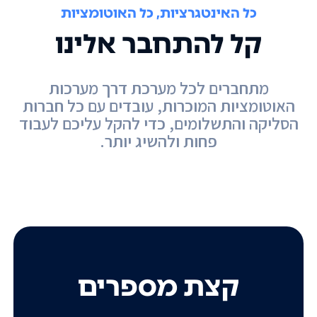
כל האינטגרציות, כל האוטומציות
קל להתחבר אלינו
מתחברים לכל מערכת דרך מערכות
האוטומציות המוכרות, עובדים עם כל חברות
הסליקה והתשלומים, כדי להקל עליכם לעבוד
פחות ולהשיג יותר.
קצת מספרים