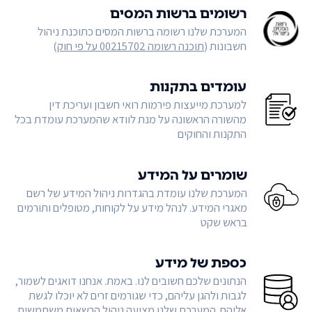
רשומים ברשות המסים
המערכת שלנו רשומה ברשות המסים כתוכנת ניהול
חשבונות (
תוכנה רשומה 00215702 על פי חוק
)
עומדים בתקנות
למערכת מייעצות פירמות רואי חשבון ועריכת דין
מהשורה הראשונה על מנת לוודא שהמערכת עומדת בכל
התקנות והחוקים
שומרים על המידע
המערכת שלנו עומדת בהגדרות ניהול המידע של רשם
מאגרי המידע. לנהל מידע על לקוחות, מטופלים ותורמים
בראש שקט
כספת של מידע
הנתונים שלכם חשובים לנו. באמת. אנחנו דואגים לשמור,
לגבות ולהגן עליהם, כדי שגורמים זרים לא יוכלו לגשת
אליהם. המערכת שלנו מציעה ניהול הרשאות משתמשים,