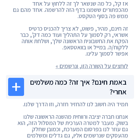
אז קל, כל מה שנשאר לך זה ללחוץ על אחד
מהכפתורים ששמנו בדף הזה להרשמה. אחד מהם גם
ממש פה בסוף הטקסט.
זה חינם, מהיר, פשוט, לא צריך להכניס כרטיס
אשראי, רק לסמוך על התהליך ועוד כמה דק', כבר
הפקת את החשבונית הראשונה שלך, ושלחת אותה
ללקוח/ה. במייל או בוואטסאפ.
אפשר לסמוך עלינו.
לוחצים על השורה הזו, ונרשמים »
באמת חינם? איך זה? כמה משלמים
אחרי?
תמיד היה חשוב לנו להחזיר חזרה, וזו הדרך שלנו.
אנחנו חברה יציבה ורווחית מהשנה הראשונה שלנו
בשוק. מעבר למטרה הערכית של המסלול הזה, הוא
גם עוזר לנו בפרסום המערכת, וכמובן שחלק
מהעסקים שנרשמים אליו, גם גדלים ומשלמים