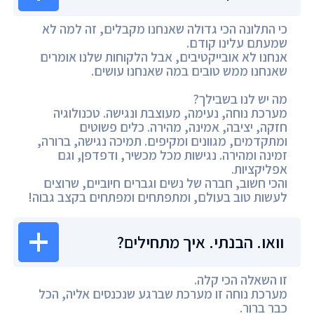
כי התלונה הכי גדולה שאנחנו מקבלים, זה למה לא
שמעתם עלינו קודם.
אנחנו לא אובייקטיבים, אבל הלקוחות שלנו אומרים
שאנחנו ממש טובים במה שאנחנו עושים.
מה יש לנו בשבילך?
מערכת נוחה, נעימה, מעוצבת ונגישה. טכנולוגיה
חזקה, יציבה, אמינה, מהירה. כלים פשוטים
ומתקדמים, מגוונים ומקיפים. תמיכה נגישה, ברורה,
זמינה ומהירה. נגישות מכל מכשיר, ודפדפן, וגם
אפליקציות.
והכי חשוב, חברה של נשים וגברים חיוביים, שרוצים
לעשות טוב בעולם, ומתפתחים ומפתחים בקצב גבוה!
וואו. הבנתי. איך מתחילים?
זו השאלה הכי קלה.
מערכת נוחה זו מערכת שברגע שנכנסים אליה, הכל
כבר ברור.