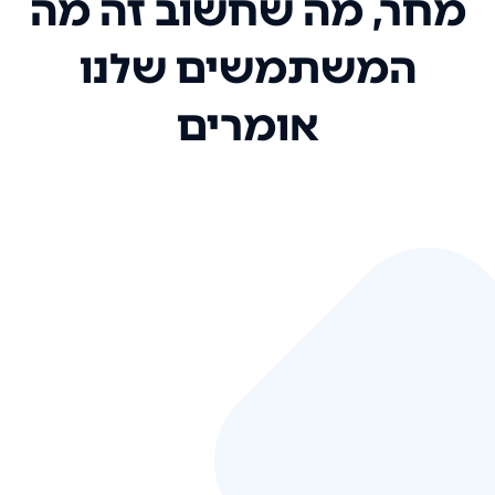
מחר, מה שחשוב זה מה
המשתמשים שלנו
אומרים
אני רק רוצה להגיד ששירות הלקוחות
שלכם הוא בין הטובים שקיבלתי!
המערכת סופר נוחה וכל ההנגשה של
המידע מאוד אינטואיטיבית. העליתם
את הסטנדרט של כל שירות שאי פעם