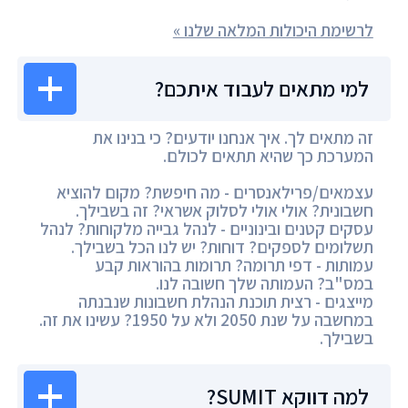
לרשימת היכולות המלאה שלנו »
למי מתאים לעבוד איתכם?
זה מתאים לך. איך אנחנו יודעים? כי בנינו את
המערכת כך שהיא תתאים לכולם.
עצמאים/פרילאנסרים - מה חיפשת? מקום להוציא
חשבונית? אולי אולי לסלוק אשראי? זה בשבילך.
עסקים קטנים ובינוניים - לנהל גבייה מלקוחות? לנהל
תשלומים לספקים? דוחות? יש לנו הכל בשבילך.
עמותות - דפי תרומה? תרומות בהוראות קבע
במס"ב? העמותה שלך חשובה לנו.
מייצגים - רצית תוכנת הנהלת חשבונות שנבנתה
במחשבה על שנת 2050 ולא על 1950? עשינו את זה.
בשבילך.
למה דווקא SUMIT?