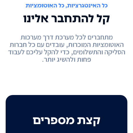
כל האינטגרציות, כל האוטומציות
קל להתחבר אלינו
מתחברים לכל מערכת דרך מערכות
האוטומציות המוכרות, עובדים עם כל חברות
הסליקה והתשלומים, כדי להקל עליכם לעבוד
פחות ולהשיג יותר.
קצת מספרים