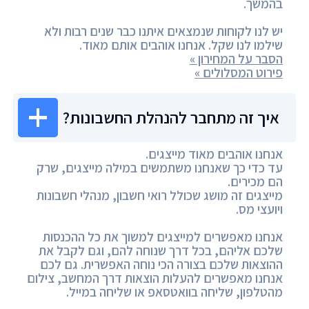
בהמשך.
יש לנו לקוחות שנמצאים איתנו כבר שנים רבות ולא
שילמו לנו שקל. אנחנו אוהבים אותם מאוד.
הסבר על המחירון »
פירוט המסלולים »
איך זה מתחבר להנהלת החשבונות?
אנחנו אוהבים מאוד מייצגים.
עד כדי כך שאנחנו משתמשים במילה מייצגים, שרק
הם מכירים.
מייצגים זה מושג שכולל רואי חשבון, מנהלי חשבונות
ויועצי מס.
אנחנו מאפשרים למייצגים למשוך את כל ההכנסות
שלכם אליהם, בכל דרך שנוחה להם, וגם לקבל את
ההוצאות שלכם בצורה הכי נוחה האפשרית. גם לכם
אנחנו מאפשרים להעלות הוצאות דרך המחשב, צילום
מהטלפון, שליחה בוואטסאפ או שליחה במייל.