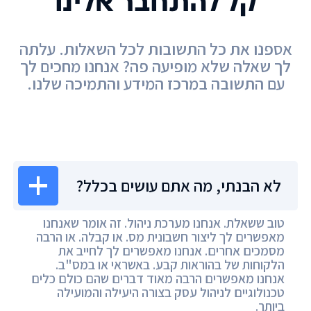
קל להתחבר אלינו
אספנו את כל התשובות לכל השאלות. עלתה
לך שאלה שלא מופיעה פה? אנחנו מחכים לך
עם התשובה במרכז המידע והתמיכה שלנו.
מרכז המידע
לא הבנתי, מה אתם עושים בכלל?
טוב ששאלת. אנחנו מערכת ניהול. זה אומר שאנחנו
מאפשרים לך ליצור חשבונית מס. או קבלה. או הרבה
מסמכים אחרים. אנחנו מאפשרים לך לחייב את
הלקוחות של בהוראות קבע. באשראי או במס"ב.
אנחנו מאפשרים הרבה מאוד דברים שהם כולם כלים
טכנולוגיים לניהול עסק בצורה היעילה והמועילה
ביותר.