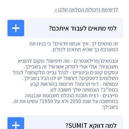
לרשימת היכולות המלאה שלנו »
למי מתאים לעבוד איתכם?
זה מתאים לך. איך אנחנו יודעים? כי בנינו את
המערכת כך שהיא תתאים לכולם.
עצמאים/פרילאנסרים - מה חיפשת? מקום להוציא
חשבונית? אולי אולי לסלוק אשראי? זה בשבילך.
עסקים קטנים ובינוניים - לנהל גבייה מלקוחות? לנהל
תשלומים לספקים? דוחות? יש לנו הכל בשבילך.
עמותות - דפי תרומה? תרומות בהוראות קבע
במס"ב? העמותה שלך חשובה לנו.
מייצגים - רצית תוכנת הנהלת חשבונות שנבנתה
במחשבה על שנת 2050 ולא על 1950? עשינו את זה.
בשבילך.
למה דווקא SUMIT?