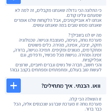
כי התלונה הכי גדולה שאנחנו מקבלים, זה למה לא
שמעתם עלינו קודם.
אנחנו לא אובייקטיבים, אבל הלקוחות שלנו אומרים
שאנחנו ממש טובים במה שאנחנו עושים.
מה יש לנו בשבילך?
מערכת נוחה, נעימה, מעוצבת ונגישה. טכנולוגיה
חזקה, יציבה, אמינה, מהירה. כלים פשוטים
ומתקדמים, מגוונים ומקיפים. תמיכה נגישה, ברורה,
זמינה ומהירה. נגישות מכל מכשיר, ודפדפן, וגם
אפליקציות.
והכי חשוב, חברה של נשים וגברים חיוביים, שרוצים
לעשות טוב בעולם, ומתפתחים ומפתחים בקצב גבוה!
וואו. הבנתי. איך מתחילים?
זו השאלה הכי קלה.
מערכת נוחה זו מערכת שברגע שנכנסים אליה, הכל
כבר ברור.