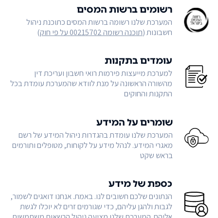
רשומים ברשות המסים
המערכת שלנו רשומה ברשות המסים כתוכנת ניהול
חשבונות (
תוכנה רשומה 00215702 על פי חוק
)
עומדים בתקנות
למערכת מייעצות פירמות רואי חשבון ועריכת דין
מהשורה הראשונה על מנת לוודא שהמערכת עומדת בכל
התקנות והחוקים
שומרים על המידע
המערכת שלנו עומדת בהגדרות ניהול המידע של רשם
מאגרי המידע. לנהל מידע על לקוחות, מטופלים ותורמים
בראש שקט
כספת של מידע
הנתונים שלכם חשובים לנו. באמת. אנחנו דואגים לשמור,
לגבות ולהגן עליהם, כדי שגורמים זרים לא יוכלו לגשת
אליהם. המערכת שלנו מציעה ניהול הרשאות משתמשים,