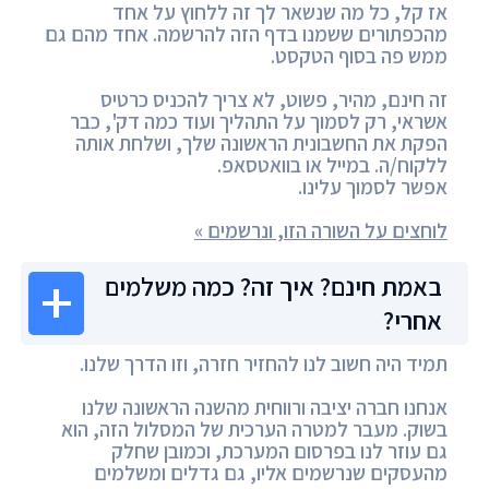
אז קל, כל מה שנשאר לך זה ללחוץ על אחד
מהכפתורים ששמנו בדף הזה להרשמה. אחד מהם גם
ממש פה בסוף הטקסט.
זה חינם, מהיר, פשוט, לא צריך להכניס כרטיס
אשראי, רק לסמוך על התהליך ועוד כמה דק', כבר
הפקת את החשבונית הראשונה שלך, ושלחת אותה
ללקוח/ה. במייל או בוואטסאפ.
אפשר לסמוך עלינו.
לוחצים על השורה הזו, ונרשמים »
באמת חינם? איך זה? כמה משלמים
אחרי?
תמיד היה חשוב לנו להחזיר חזרה, וזו הדרך שלנו.
אנחנו חברה יציבה ורווחית מהשנה הראשונה שלנו
בשוק. מעבר למטרה הערכית של המסלול הזה, הוא
גם עוזר לנו בפרסום המערכת, וכמובן שחלק
מהעסקים שנרשמים אליו, גם גדלים ומשלמים