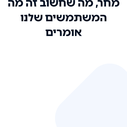
מחר, מה שחשוב זה מה
המשתמשים שלנו
אומרים
אני רק רוצה להגיד ששירות הלקוחות
שלכם הוא בין הטובים שקיבלתי!
המערכת סופר נוחה וכל ההנגשה של
המידע מאוד אינטואיטיבית. העליתם
את הסטנדרט של כל שירות שאי פעם