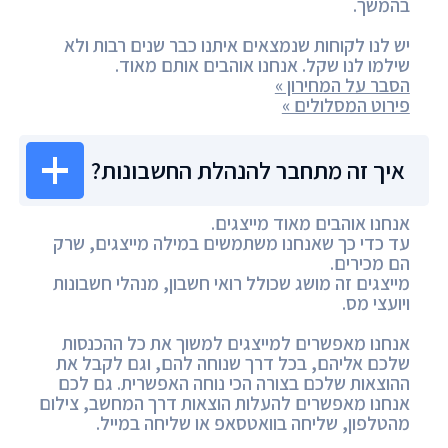
בהמשך.
יש לנו לקוחות שנמצאים איתנו כבר שנים רבות ולא
שילמו לנו שקל. אנחנו אוהבים אותם מאוד.
הסבר על המחירון »
פירוט המסלולים »
איך זה מתחבר להנהלת החשבונות?
אנחנו אוהבים מאוד מייצגים.
עד כדי כך שאנחנו משתמשים במילה מייצגים, שרק
הם מכירים.
מייצגים זה מושג שכולל רואי חשבון, מנהלי חשבונות
ויועצי מס.
אנחנו מאפשרים למייצגים למשוך את כל ההכנסות
שלכם אליהם, בכל דרך שנוחה להם, וגם לקבל את
ההוצאות שלכם בצורה הכי נוחה האפשרית. גם לכם
אנחנו מאפשרים להעלות הוצאות דרך המחשב, צילום
מהטלפון, שליחה בוואטסאפ או שליחה במייל.