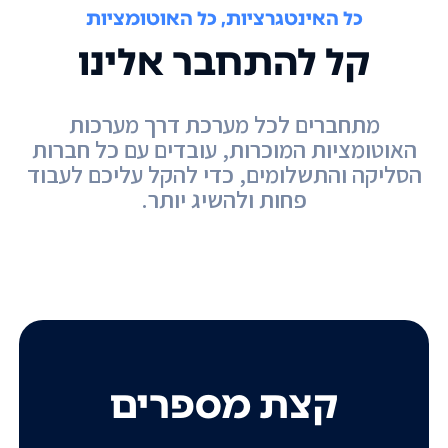
כל האינטגרציות, כל האוטומציות
קל להתחבר אלינו
מתחברים לכל מערכת דרך מערכות
האוטומציות המוכרות, עובדים עם כל חברות
הסליקה והתשלומים, כדי להקל עליכם לעבוד
פחות ולהשיג יותר.
קצת מספרים