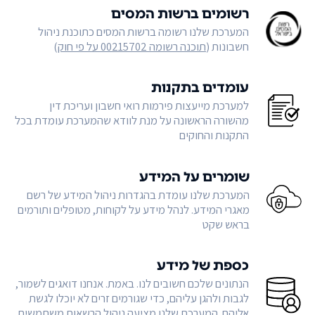
רשומים ברשות המסים
המערכת שלנו רשומה ברשות המסים כתוכנת ניהול
חשבונות (
תוכנה רשומה 00215702 על פי חוק
)
עומדים בתקנות
למערכת מייעצות פירמות רואי חשבון ועריכת דין
מהשורה הראשונה על מנת לוודא שהמערכת עומדת בכל
התקנות והחוקים
שומרים על המידע
המערכת שלנו עומדת בהגדרות ניהול המידע של רשם
מאגרי המידע. לנהל מידע על לקוחות, מטופלים ותורמים
בראש שקט
כספת של מידע
הנתונים שלכם חשובים לנו. באמת. אנחנו דואגים לשמור,
לגבות ולהגן עליהם, כדי שגורמים זרים לא יוכלו לגשת
אליהם. המערכת שלנו מציעה ניהול הרשאות משתמשים,