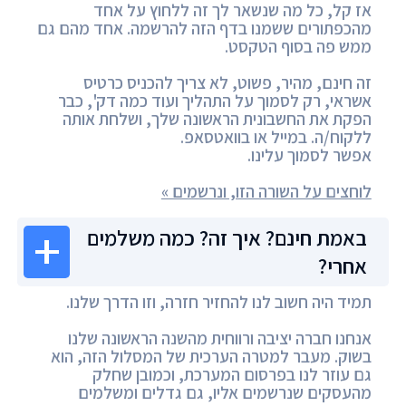
אז קל, כל מה שנשאר לך זה ללחוץ על אחד
מהכפתורים ששמנו בדף הזה להרשמה. אחד מהם גם
ממש פה בסוף הטקסט.
זה חינם, מהיר, פשוט, לא צריך להכניס כרטיס
אשראי, רק לסמוך על התהליך ועוד כמה דק', כבר
הפקת את החשבונית הראשונה שלך, ושלחת אותה
ללקוח/ה. במייל או בוואטסאפ.
אפשר לסמוך עלינו.
לוחצים על השורה הזו, ונרשמים »
באמת חינם? איך זה? כמה משלמים
אחרי?
תמיד היה חשוב לנו להחזיר חזרה, וזו הדרך שלנו.
אנחנו חברה יציבה ורווחית מהשנה הראשונה שלנו
בשוק. מעבר למטרה הערכית של המסלול הזה, הוא
גם עוזר לנו בפרסום המערכת, וכמובן שחלק
מהעסקים שנרשמים אליו, גם גדלים ומשלמים