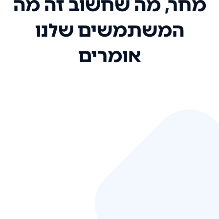
מחר, מה שחשוב זה מה
המשתמשים שלנו
אומרים
אני רק רוצה להגיד ששירות הלקוחות
שלכם הוא בין הטובים שקיבלתי!
המערכת סופר נוחה וכל ההנגשה של
המידע מאוד אינטואיטיבית. העליתם
את הסטנדרט של כל שירות שאי פעם