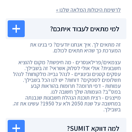
לרשימת היכולות המלאה שלנו »
למי מתאים לעבוד איתכם?
זה מתאים לך. איך אנחנו יודעים? כי בנינו את
המערכת כך שהיא תתאים לכולם.
עצמאים/פרילאנסרים - מה חיפשת? מקום להוציא
חשבונית? אולי אולי לסלוק אשראי? זה בשבילך.
עסקים קטנים ובינוניים - לנהל גבייה מלקוחות? לנהל
תשלומים לספקים? דוחות? יש לנו הכל בשבילך.
עמותות - דפי תרומה? תרומות בהוראות קבע
במס"ב? העמותה שלך חשובה לנו.
מייצגים - רצית תוכנת הנהלת חשבונות שנבנתה
במחשבה על שנת 2050 ולא על 1950? עשינו את זה.
בשבילך.
למה דווקא SUMIT?