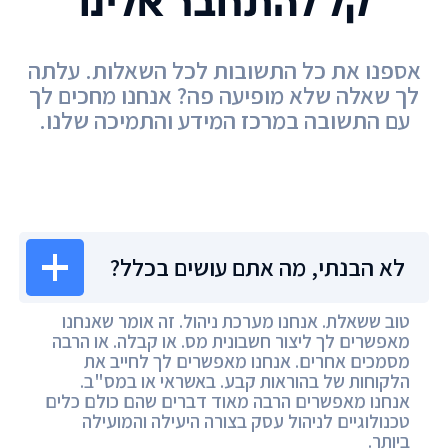
קל להתחבר אלינו
אספנו את כל התשובות לכל השאלות. עלתה
לך שאלה שלא מופיעה פה? אנחנו מחכים לך
עם התשובה במרכז המידע והתמיכה שלנו.
מרכז המידע
לא הבנתי, מה אתם עושים בכלל?
טוב ששאלת. אנחנו מערכת ניהול. זה אומר שאנחנו
מאפשרים לך ליצור חשבונית מס. או קבלה. או הרבה
מסמכים אחרים. אנחנו מאפשרים לך לחייב את
הלקוחות של בהוראות קבע. באשראי או במס"ב.
אנחנו מאפשרים הרבה מאוד דברים שהם כולם כלים
טכנולוגיים לניהול עסק בצורה היעילה והמועילה
ביותר.