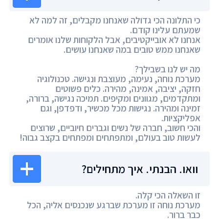
כי התלונה הכי גדולה שאנחנו מקבלים, זה למה לא
שמעתם עלינו קודם.
אנחנו לא אובייקטיבים, אבל הלקוחות שלנו אומרים
שאנחנו ממש טובים במה שאנחנו עושים.
מה יש לנו בשבילך?
מערכת נוחה, נעימה, מעוצבת ונגישה. טכנולוגיה
חזקה, יציבה, אמינה, מהירה. כלים פשוטים
ומתקדמים, מגוונים ומקיפים. תמיכה נגישה, ברורה,
זמינה ומהירה. נגישות מכל מכשיר, ודפדפן, וגם
אפליקציות.
והכי חשוב, חברה של נשים וגברים חיוביים, שרוצים
לעשות טוב בעולם, ומתפתחים ומפתחים בקצב גבוה!
וואו. הבנתי. איך מתחילים?
זו השאלה הכי קלה.
מערכת נוחה זו מערכת שברגע שנכנסים אליה, הכל
כבר ברור.