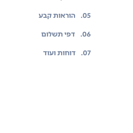
.05
הוראות קבע
.06
דפי תשלום
.07
דוחות ועוד