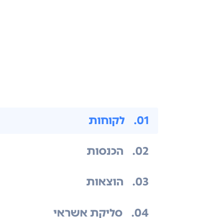
.01
לקוחות
.02
הכנסות
.03
הוצאות
.04
סליקת אשראי