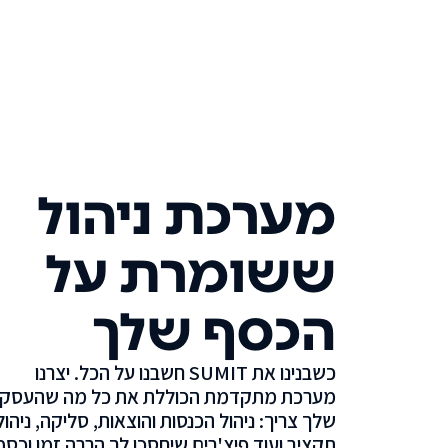
מערכת ניהול
ששומרת על
הכסף שלך
כשבנינו את SUMIT חשבנו על הכל. יצרנו
מערכת מתקדמת הכוללת את כל מה שהעסק
שלך צריך: ניהול הכנסות והוצאות, סליקה, ניהול
תקציב ועוד פיצ'רים שיחסכו לך הרבה זמן וכסף