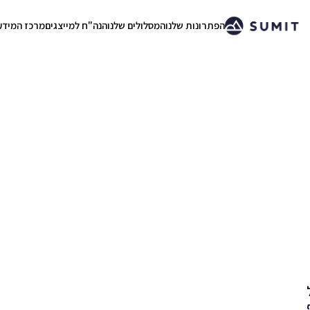
הפתרונות שלנו
המסלולים שלנו
הנה"ח למייצגים
מרכז המידע
.