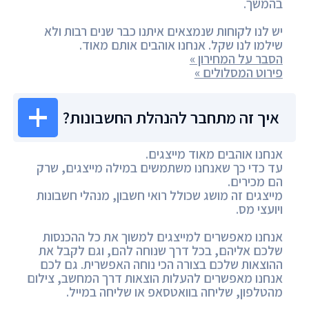
בהמשך.
יש לנו לקוחות שנמצאים איתנו כבר שנים רבות ולא
שילמו לנו שקל. אנחנו אוהבים אותם מאוד.
הסבר על המחירון »
פירוט המסלולים »
איך זה מתחבר להנהלת החשבונות?
אנחנו אוהבים מאוד מייצגים.
עד כדי כך שאנחנו משתמשים במילה מייצגים, שרק
הם מכירים.
מייצגים זה מושג שכולל רואי חשבון, מנהלי חשבונות
ויועצי מס.
אנחנו מאפשרים למייצגים למשוך את כל ההכנסות
שלכם אליהם, בכל דרך שנוחה להם, וגם לקבל את
ההוצאות שלכם בצורה הכי נוחה האפשרית. גם לכם
אנחנו מאפשרים להעלות הוצאות דרך המחשב, צילום
מהטלפון, שליחה בוואטסאפ או שליחה במייל.