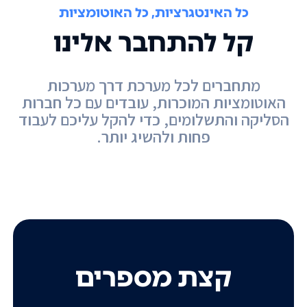
כל האינטגרציות, כל האוטומציות
קל להתחבר אלינו
מתחברים לכל מערכת דרך מערכות
האוטומציות המוכרות, עובדים עם כל חברות
הסליקה והתשלומים, כדי להקל עליכם לעבוד
פחות ולהשיג יותר.
קצת מספרים