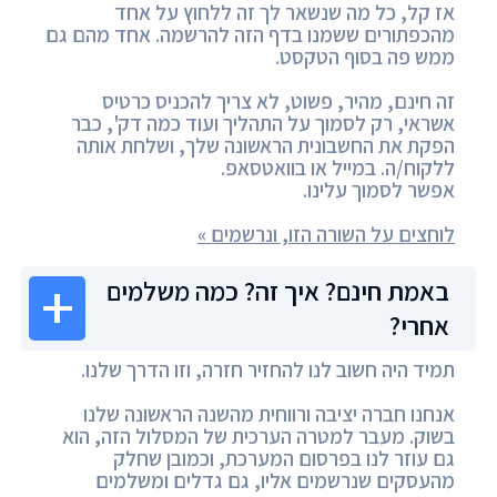
אז קל, כל מה שנשאר לך זה ללחוץ על אחד
מהכפתורים ששמנו בדף הזה להרשמה. אחד מהם גם
ממש פה בסוף הטקסט.
זה חינם, מהיר, פשוט, לא צריך להכניס כרטיס
אשראי, רק לסמוך על התהליך ועוד כמה דק', כבר
הפקת את החשבונית הראשונה שלך, ושלחת אותה
ללקוח/ה. במייל או בוואטסאפ.
אפשר לסמוך עלינו.
לוחצים על השורה הזו, ונרשמים »
באמת חינם? איך זה? כמה משלמים
אחרי?
תמיד היה חשוב לנו להחזיר חזרה, וזו הדרך שלנו.
אנחנו חברה יציבה ורווחית מהשנה הראשונה שלנו
בשוק. מעבר למטרה הערכית של המסלול הזה, הוא
גם עוזר לנו בפרסום המערכת, וכמובן שחלק
מהעסקים שנרשמים אליו, גם גדלים ומשלמים