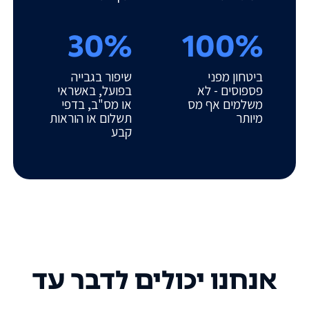
30%
100%
ביטחון מפני
שיפור בגבייה
פספוסים - לא
בפועל, באשראי
משלמים אף מס
או מס"ב, בדפי
מיותר
תשלום או הוראות
קבע
אנחנו יכולים לדבר עד