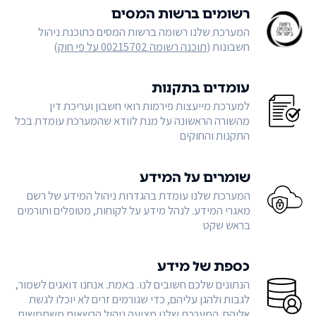
רשומים ברשות המסים
המערכת שלנו רשומה ברשות המסים כתוכנת ניהול
חשבונות (
תוכנה רשומה 00215702 על פי חוק
)
עומדים בתקנות
למערכת מייעצות פירמות רואי חשבון ועריכת דין
מהשורה הראשונה על מנת לוודא שהמערכת עומדת בכל
התקנות והחוקים
שומרים על המידע
המערכת שלנו עומדת בהגדרות ניהול המידע של רשם
מאגרי המידע. לנהל מידע על לקוחות, מטופלים ותורמים
בראש שקט
כספת של מידע
הנתונים שלכם חשובים לנו. באמת. אנחנו דואגים לשמור,
לגבות ולהגן עליהם, כדי שגורמים זרים לא יוכלו לגשת
אליהם. המערכת שלנו מציעה ניהול הרשאות משתמשים,