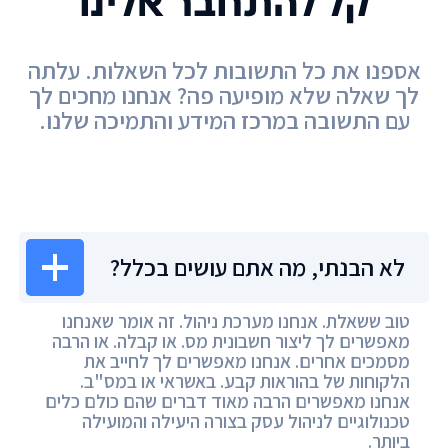
קל להתחבר אלינו
אספנו את כל התשובות לכל השאלות. עלתה
לך שאלה שלא מופיעה פה? אנחנו מחכים לך
עם התשובה במרכז המידע והתמיכה שלנו.
מרכז המידע
לא הבנתי, מה אתם עושים בכלל?
טוב ששאלת. אנחנו מערכת ניהול. זה אומר שאנחנו
מאפשרים לך ליצור חשבונית מס. או קבלה. או הרבה
מסמכים אחרים. אנחנו מאפשרים לך לחייב את
הלקוחות של בהוראות קבע. באשראי או במס"ב.
אנחנו מאפשרים הרבה מאוד דברים שהם כולם כלים
טכנולוגיים לניהול עסק בצורה היעילה והמועילה
ביותר.