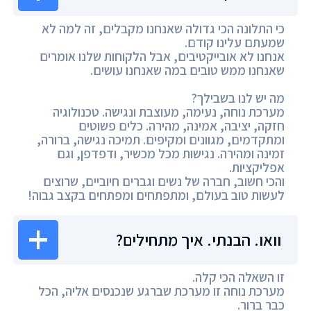
כי התלונה הכי גדולה שאנחנו מקבלים, זה למה לא
שמעתם עלינו קודם.
אנחנו לא אובייקטיבים, אבל הלקוחות שלנו אומרים
שאנחנו ממש טובים במה שאנחנו עושים.
מה יש לנו בשבילך?
מערכת נוחה, נעימה, מעוצבת ונגישה. טכנולוגיה
חזקה, יציבה, אמינה, מהירה. כלים פשוטים
ומתקדמים, מגוונים ומקיפים. תמיכה נגישה, ברורה,
זמינה ומהירה. נגישות מכל מכשיר, ודפדפן, וגם
אפליקציות.
והכי חשוב, חברה של נשים וגברים חיוביים, שרוצים
לעשות טוב בעולם, ומתפתחים ומפתחים בקצב גבוה!
וואו. הבנתי. איך מתחילים?
זו השאלה הכי קלה.
מערכת נוחה זו מערכת שברגע שנכנסים אליה, הכל
כבר ברור.