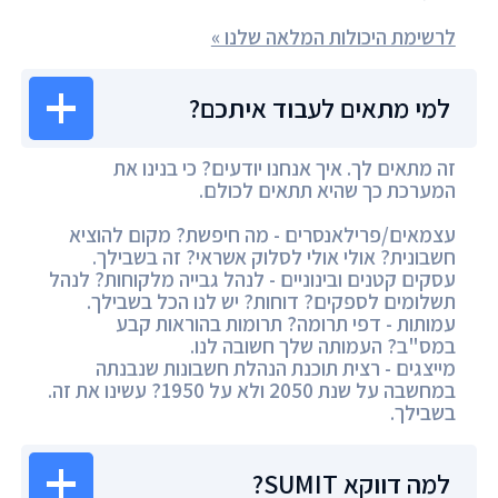
לרשימת היכולות המלאה שלנו »
למי מתאים לעבוד איתכם?
זה מתאים לך. איך אנחנו יודעים? כי בנינו את
המערכת כך שהיא תתאים לכולם.
עצמאים/פרילאנסרים - מה חיפשת? מקום להוציא
חשבונית? אולי אולי לסלוק אשראי? זה בשבילך.
עסקים קטנים ובינוניים - לנהל גבייה מלקוחות? לנהל
תשלומים לספקים? דוחות? יש לנו הכל בשבילך.
עמותות - דפי תרומה? תרומות בהוראות קבע
במס"ב? העמותה שלך חשובה לנו.
מייצגים - רצית תוכנת הנהלת חשבונות שנבנתה
במחשבה על שנת 2050 ולא על 1950? עשינו את זה.
בשבילך.
למה דווקא SUMIT?