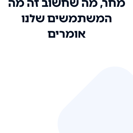
מחר, מה שחשוב זה מה
המשתמשים שלנו
אומרים
אני רק רוצה להגיד ששירות הלקוחות
שלכם הוא בין הטובים שקיבלתי!
המערכת סופר נוחה וכל ההנגשה של
המידע מאוד אינטואיטיבית. העליתם
את הסטנדרט של כל שירות שאי פעם