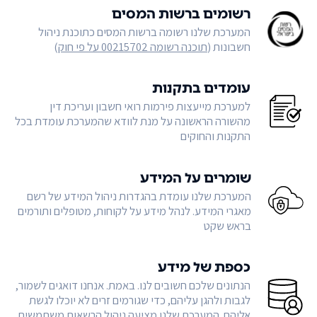
רשומים ברשות המסים
המערכת שלנו רשומה ברשות המסים כתוכנת ניהול
חשבונות (
תוכנה רשומה 00215702 על פי חוק
)
עומדים בתקנות
למערכת מייעצות פירמות רואי חשבון ועריכת דין
מהשורה הראשונה על מנת לוודא שהמערכת עומדת בכל
התקנות והחוקים
שומרים על המידע
המערכת שלנו עומדת בהגדרות ניהול המידע של רשם
מאגרי המידע. לנהל מידע על לקוחות, מטופלים ותורמים
בראש שקט
כספת של מידע
הנתונים שלכם חשובים לנו. באמת. אנחנו דואגים לשמור,
לגבות ולהגן עליהם, כדי שגורמים זרים לא יוכלו לגשת
אליהם. המערכת שלנו מציעה ניהול הרשאות משתמשים,