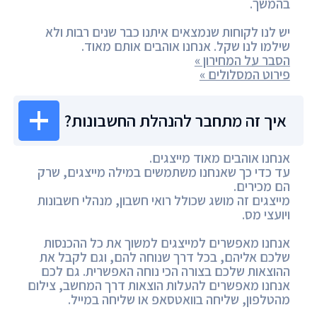
בהמשך.
יש לנו לקוחות שנמצאים איתנו כבר שנים רבות ולא
שילמו לנו שקל. אנחנו אוהבים אותם מאוד.
הסבר על המחירון »
פירוט המסלולים »
איך זה מתחבר להנהלת החשבונות?
אנחנו אוהבים מאוד מייצגים.
עד כדי כך שאנחנו משתמשים במילה מייצגים, שרק
הם מכירים.
מייצגים זה מושג שכולל רואי חשבון, מנהלי חשבונות
ויועצי מס.
אנחנו מאפשרים למייצגים למשוך את כל ההכנסות
שלכם אליהם, בכל דרך שנוחה להם, וגם לקבל את
ההוצאות שלכם בצורה הכי נוחה האפשרית. גם לכם
אנחנו מאפשרים להעלות הוצאות דרך המחשב, צילום
מהטלפון, שליחה בוואטסאפ או שליחה במייל.