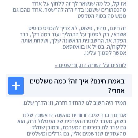
אז קל, כל מה שנשאר לך זה ללחוץ על אחד
מהכפתורים ששמנו בדף הזה להרשמה. אחד מהם גם
ממש פה בסוף הטקסט.
זה חינם, מהיר, פשוט, לא צריך להכניס כרטיס
אשראי, רק לסמוך על התהליך ועוד כמה דק', כבר
הפקת את החשבונית הראשונה שלך, ושלחת אותה
ללקוח/ה. במייל או בוואטסאפ.
אפשר לסמוך עלינו.
לוחצים על השורה הזו, ונרשמים »
באמת חינם? איך זה? כמה משלמים
אחרי?
תמיד היה חשוב לנו להחזיר חזרה, וזו הדרך שלנו.
אנחנו חברה יציבה ורווחית מהשנה הראשונה שלנו
בשוק. מעבר למטרה הערכית של המסלול הזה, הוא
גם עוזר לנו בפרסום המערכת, וכמובן שחלק
מהעסקים שנרשמים אליו, גם גדלים ומשלמים