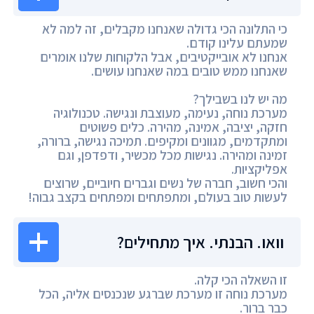
כי התלונה הכי גדולה שאנחנו מקבלים, זה למה לא
שמעתם עלינו קודם.
אנחנו לא אובייקטיבים, אבל הלקוחות שלנו אומרים
שאנחנו ממש טובים במה שאנחנו עושים.
מה יש לנו בשבילך?
מערכת נוחה, נעימה, מעוצבת ונגישה. טכנולוגיה
חזקה, יציבה, אמינה, מהירה. כלים פשוטים
ומתקדמים, מגוונים ומקיפים. תמיכה נגישה, ברורה,
זמינה ומהירה. נגישות מכל מכשיר, ודפדפן, וגם
אפליקציות.
והכי חשוב, חברה של נשים וגברים חיוביים, שרוצים
לעשות טוב בעולם, ומתפתחים ומפתחים בקצב גבוה!
וואו. הבנתי. איך מתחילים?
זו השאלה הכי קלה.
מערכת נוחה זו מערכת שברגע שנכנסים אליה, הכל
כבר ברור.