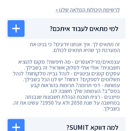
לרשימת היכולות המלאה שלנו »
למי מתאים לעבוד איתכם?
זה מתאים לך. איך אנחנו יודעים? כי בנינו את
המערכת כך שהיא תתאים לכולם.
עצמאים/פרילאנסרים - מה חיפשת? מקום להוציא
חשבונית? אולי אולי לסלוק אשראי? זה בשבילך.
עסקים קטנים ובינוניים - לנהל גבייה מלקוחות? לנהל
תשלומים לספקים? דוחות? יש לנו הכל בשבילך.
עמותות - דפי תרומה? תרומות בהוראות קבע
במס"ב? העמותה שלך חשובה לנו.
מייצגים - רצית תוכנת הנהלת חשבונות שנבנתה
במחשבה על שנת 2050 ולא על 1950? עשינו את זה.
בשבילך.
למה דווקא SUMIT?