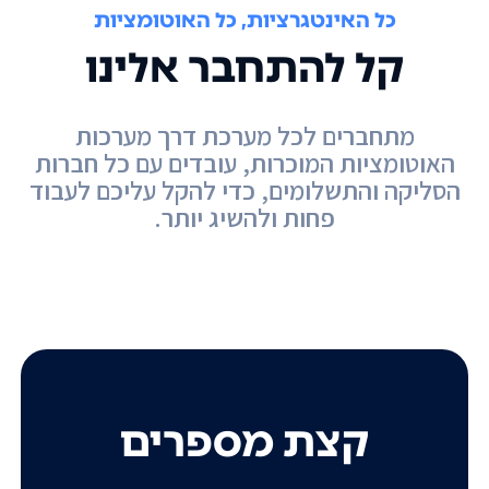
כל האינטגרציות, כל האוטומציות
קל להתחבר אלינו
מתחברים לכל מערכת דרך מערכות
האוטומציות המוכרות, עובדים עם כל חברות
הסליקה והתשלומים, כדי להקל עליכם לעבוד
פחות ולהשיג יותר.
קצת מספרים