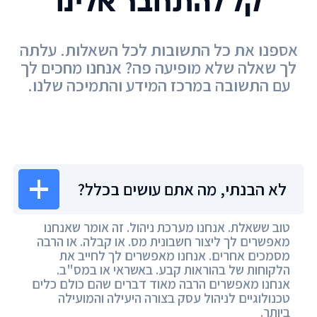
קל להתחבר אלינו
אספנו את כל התשובות לכל השאלות. עלתה
לך שאלה שלא מופיעה פה? אנחנו מחכים לך
עם התשובה במרכז המידע והתמיכה שלנו.
מרכז המידע
לא הבנתי, מה אתם עושים בכלל?
טוב ששאלת. אנחנו מערכת ניהול. זה אומר שאנחנו
מאפשרים לך ליצור חשבונית מס. או קבלה. או הרבה
מסמכים אחרים. אנחנו מאפשרים לך לחייב את
הלקוחות של בהוראות קבע. באשראי או במס"ב.
אנחנו מאפשרים הרבה מאוד דברים שהם כולם כלים
טכנולוגיים לניהול עסק בצורה היעילה והמועילה
ביותר.