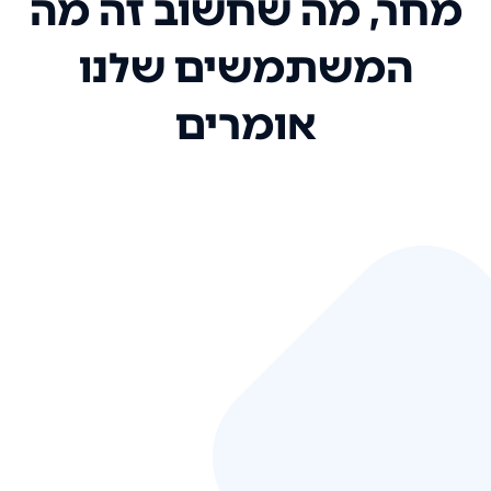
מחר, מה שחשוב זה מה
המשתמשים שלנו
אומרים
אני רק רוצה להגיד ששירות הלקוחות
שלכם הוא בין הטובים שקיבלתי!
המערכת סופר נוחה וכל ההנגשה של
המידע מאוד אינטואיטיבית. העליתם
את הסטנדרט של כל שירות שאי פעם