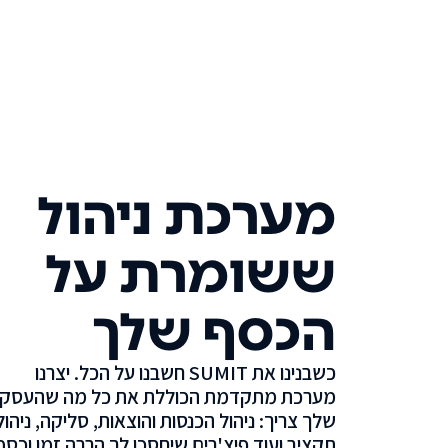
מערכת ניהול
ששומרת על
הכסף שלך
כשבנינו את SUMIT חשבנו על הכל. יצרנו
מערכת מתקדמת הכוללת את כל מה שהעסק
שלך צריך: ניהול הכנסות והוצאות, סליקה, ניהול
תקציב ועוד פיצ'רים שיחסכו לך הרבה זמן וכסף