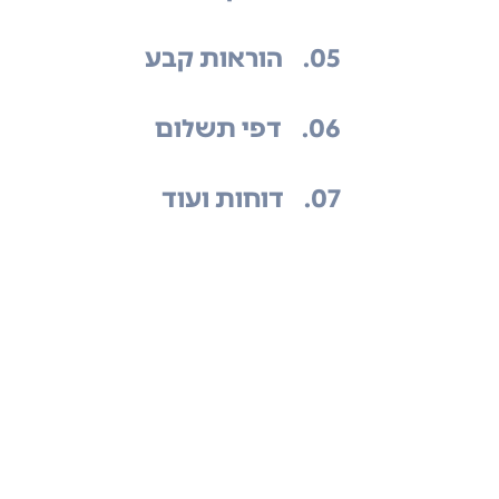
.05
הוראות קבע
.06
דפי תשלום
.07
דוחות ועוד