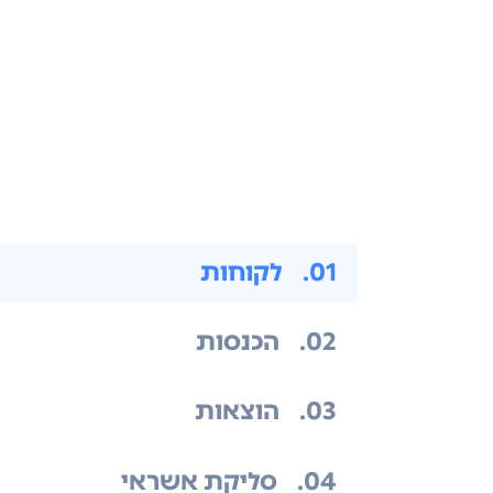
.01
לקוחות
.02
הכנסות
.03
הוצאות
.04
סליקת אשראי