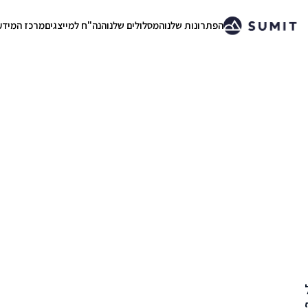
הפתרונות שלנו
המסלולים שלנו
הנה"ח למייצגים
מרכז המידע
.