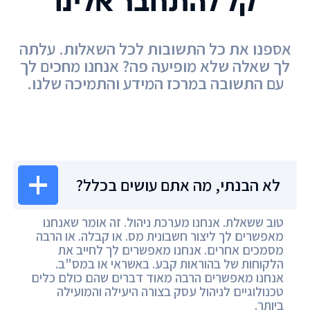
קל להתחבר אלינו
אספנו את כל התשובות לכל השאלות. עלתה
לך שאלה שלא מופיעה פה? אנחנו מחכים לך
עם התשובה במרכז המידע והתמיכה שלנו.
מרכז המידע
לא הבנתי, מה אתם עושים בכלל?
טוב ששאלת. אנחנו מערכת ניהול. זה אומר שאנחנו
מאפשרים לך ליצור חשבונית מס. או קבלה. או הרבה
מסמכים אחרים. אנחנו מאפשרים לך לחייב את
הלקוחות של בהוראות קבע. באשראי או במס"ב.
אנחנו מאפשרים הרבה מאוד דברים שהם כולם כלים
טכנולוגיים לניהול עסק בצורה היעילה והמועילה
ביותר.