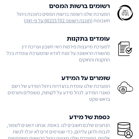
רשומים ברשות המסים
המערכת שלנו רשומה ברשות המסים כתוכנת ניהול
חשבונות (
תוכנה רשומה 00215702 על פי חוק
)
עומדים בתקנות
למערכת מייעצות פירמות רואי חשבון ועריכת דין
מהשורה הראשונה על מנת לוודא שהמערכת עומדת בכל
התקנות והחוקים
שומרים על המידע
המערכת שלנו עומדת בהגדרות ניהול המידע של רשם
מאגרי המידע. לנהל מידע על לקוחות, מטופלים ותורמים
בראש שקט
כספת של מידע
הנתונים שלכם חשובים לנו. באמת. אנחנו דואגים לשמור,
לגבות ולהגן עליהם, כדי שגורמים זרים לא יוכלו לגשת
אליהם. המערכת שלנו מציעה ניהול הרשאות משתמשים,