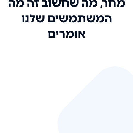
מחר, מה שחשוב זה מה
המשתמשים שלנו
אומרים
אני רק רוצה להגיד ששירות הלקוחות
שלכם הוא בין הטובים שקיבלתי!
המערכת סופר נוחה וכל ההנגשה של
המידע מאוד אינטואיטיבית. העליתם
את הסטנדרט של כל שירות שאי פעם