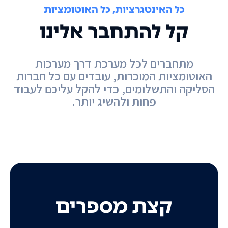
כל האינטגרציות, כל האוטומציות
קל להתחבר אלינו
מתחברים לכל מערכת דרך מערכות
האוטומציות המוכרות, עובדים עם כל חברות
הסליקה והתשלומים, כדי להקל עליכם לעבוד
פחות ולהשיג יותר.
קצת מספרים