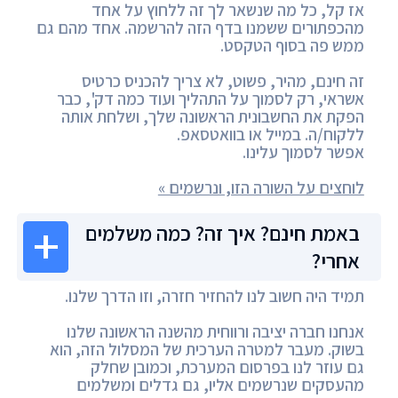
אז קל, כל מה שנשאר לך זה ללחוץ על אחד
מהכפתורים ששמנו בדף הזה להרשמה. אחד מהם גם
ממש פה בסוף הטקסט.
זה חינם, מהיר, פשוט, לא צריך להכניס כרטיס
אשראי, רק לסמוך על התהליך ועוד כמה דק', כבר
הפקת את החשבונית הראשונה שלך, ושלחת אותה
ללקוח/ה. במייל או בוואטסאפ.
אפשר לסמוך עלינו.
לוחצים על השורה הזו, ונרשמים »
באמת חינם? איך זה? כמה משלמים
אחרי?
תמיד היה חשוב לנו להחזיר חזרה, וזו הדרך שלנו.
אנחנו חברה יציבה ורווחית מהשנה הראשונה שלנו
בשוק. מעבר למטרה הערכית של המסלול הזה, הוא
גם עוזר לנו בפרסום המערכת, וכמובן שחלק
מהעסקים שנרשמים אליו, גם גדלים ומשלמים