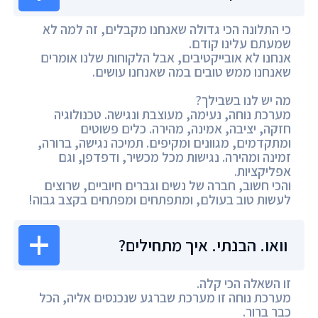
כי התלונה הכי גדולה שאנחנו מקבלים, זה למה לא
שמעתם עלינו קודם.
אנחנו לא אובייקטיבים, אבל הלקוחות שלנו אומרים
שאנחנו ממש טובים במה שאנחנו עושים.
מה יש לנו בשבילך?
מערכת נוחה, נעימה, מעוצבת ונגישה. טכנולוגיה
חזקה, יציבה, אמינה, מהירה. כלים פשוטים
ומתקדמים, מגוונים ומקיפים. תמיכה נגישה, ברורה,
זמינה ומהירה. נגישות מכל מכשיר, ודפדפן, וגם
אפליקציות.
והכי חשוב, חברה של נשים וגברים חיוביים, שרוצים
לעשות טוב בעולם, ומתפתחים ומפתחים בקצב גבוה!
וואו. הבנתי. איך מתחילים?
זו השאלה הכי קלה.
מערכת נוחה זו מערכת שברגע שנכנסים אליה, הכל
כבר ברור.