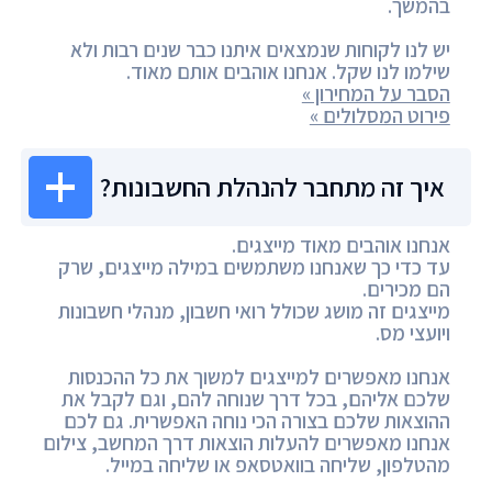
בהמשך.
יש לנו לקוחות שנמצאים איתנו כבר שנים רבות ולא
שילמו לנו שקל. אנחנו אוהבים אותם מאוד.
הסבר על המחירון »
פירוט המסלולים »
איך זה מתחבר להנהלת החשבונות?
אנחנו אוהבים מאוד מייצגים.
עד כדי כך שאנחנו משתמשים במילה מייצגים, שרק
הם מכירים.
מייצגים זה מושג שכולל רואי חשבון, מנהלי חשבונות
ויועצי מס.
אנחנו מאפשרים למייצגים למשוך את כל ההכנסות
שלכם אליהם, בכל דרך שנוחה להם, וגם לקבל את
ההוצאות שלכם בצורה הכי נוחה האפשרית. גם לכם
אנחנו מאפשרים להעלות הוצאות דרך המחשב, צילום
מהטלפון, שליחה בוואטסאפ או שליחה במייל.