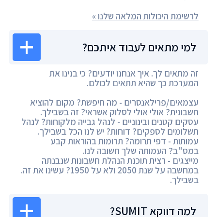
לרשימת היכולות המלאה שלנו »
למי מתאים לעבוד איתכם?
זה מתאים לך. איך אנחנו יודעים? כי בנינו את
המערכת כך שהיא תתאים לכולם.
עצמאים/פרילאנסרים - מה חיפשת? מקום להוציא
חשבונית? אולי אולי לסלוק אשראי? זה בשבילך.
עסקים קטנים ובינוניים - לנהל גבייה מלקוחות? לנהל
תשלומים לספקים? דוחות? יש לנו הכל בשבילך.
עמותות - דפי תרומה? תרומות בהוראות קבע
במס"ב? העמותה שלך חשובה לנו.
מייצגים - רצית תוכנת הנהלת חשבונות שנבנתה
במחשבה על שנת 2050 ולא על 1950? עשינו את זה.
בשבילך.
למה דווקא SUMIT?