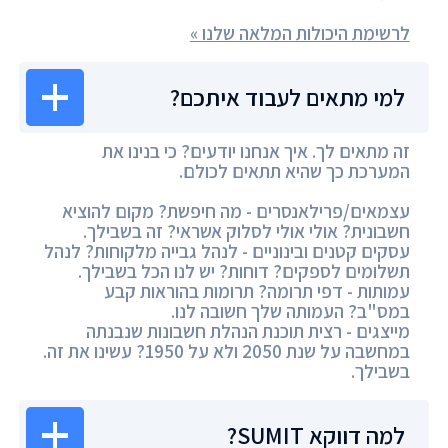
לרשימת היכולות המלאה שלנו »
למי מתאים לעבוד איתכם?
זה מתאים לך. איך אנחנו יודעים? כי בנינו את
המערכת כך שהיא תתאים לכולם.
עצמאים/פרילאנסרים - מה חיפשת? מקום להוציא
חשבונית? אולי אולי לסלוק אשראי? זה בשבילך.
עסקים קטנים ובינוניים - לנהל גבייה מלקוחות? לנהל
תשלומים לספקים? דוחות? יש לנו הכל בשבילך.
עמותות - דפי תרומה? תרומות בהוראות קבע
במס"ב? העמותה שלך חשובה לנו.
מייצגים - רצית תוכנת הנהלת חשבונות שנבנתה
במחשבה על שנת 2050 ולא על 1950? עשינו את זה.
בשבילך.
למה דווקא SUMIT?