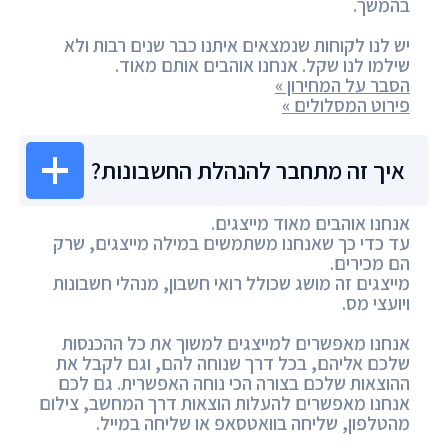
בהמשך.
יש לנו לקוחות שנמצאים איתנו כבר שנים רבות ולא
שילמו לנו שקל. אנחנו אוהבים אותם מאוד.
הסבר על המחירון »
פירוט המסלולים »
איך זה מתחבר להנהלת החשבונות?
אנחנו אוהבים מאוד מייצגים.
עד כדי כך שאנחנו משתמשים במילה מייצגים, שרק
הם מכירים.
מייצגים זה מושג שכולל רואי חשבון, מנהלי חשבונות
ויועצי מס.
אנחנו מאפשרים למייצגים למשוך את כל ההכנסות
שלכם אליהם, בכל דרך שנוחה להם, וגם לקבל את
ההוצאות שלכם בצורה הכי נוחה האפשרית. גם לכם
אנחנו מאפשרים להעלות הוצאות דרך המחשב, צילום
מהטלפון, שליחה בוואטסאפ או שליחה במייל.