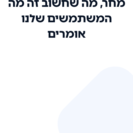
מחר, מה שחשוב זה מה
המשתמשים שלנו
אומרים
אני רק רוצה להגיד ששירות הלקוחות
שלכם הוא בין הטובים שקיבלתי!
המערכת סופר נוחה וכל ההנגשה של
המידע מאוד אינטואיטיבית. העליתם
את הסטנדרט של כל שירות שאי פעם