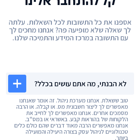
קל להתחבר אלינו
אספנו את כל התשובות לכל השאלות. עלתה
לך שאלה שלא מופיעה פה? אנחנו מחכים לך
עם התשובה במרכז המידע והתמיכה שלנו.
מרכז המידע
לא הבנתי, מה אתם עושים בכלל?
טוב ששאלת. אנחנו מערכת ניהול. זה אומר שאנחנו
מאפשרים לך ליצור חשבונית מס. או קבלה. או הרבה
מסמכים אחרים. אנחנו מאפשרים לך לחייב את
הלקוחות של בהוראות קבע. באשראי או במס"ב.
אנחנו מאפשרים הרבה מאוד דברים שהם כולם כלים
טכנולוגיים לניהול עסק בצורה היעילה והמועילה
ביותר.