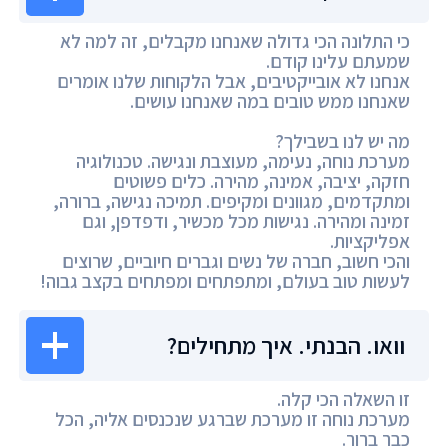
כי התלונה הכי גדולה שאנחנו מקבלים, זה למה לא
שמעתם עלינו קודם.
אנחנו לא אובייקטיבים, אבל הלקוחות שלנו אומרים
שאנחנו ממש טובים במה שאנחנו עושים.
מה יש לנו בשבילך?
מערכת נוחה, נעימה, מעוצבת ונגישה. טכנולוגיה
חזקה, יציבה, אמינה, מהירה. כלים פשוטים
ומתקדמים, מגוונים ומקיפים. תמיכה נגישה, ברורה,
זמינה ומהירה. נגישות מכל מכשיר, ודפדפן, וגם
אפליקציות.
והכי חשוב, חברה של נשים וגברים חיוביים, שרוצים
לעשות טוב בעולם, ומתפתחים ומפתחים בקצב גבוה!
וואו. הבנתי. איך מתחילים?
זו השאלה הכי קלה.
מערכת נוחה זו מערכת שברגע שנכנסים אליה, הכל
כבר ברור.