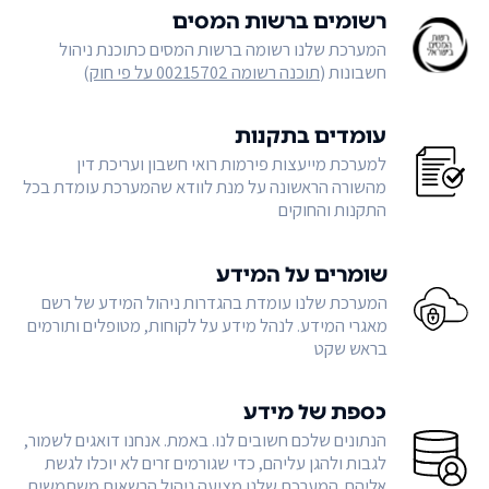
רשומים ברשות המסים
המערכת שלנו רשומה ברשות המסים כתוכנת ניהול
חשבונות (
תוכנה רשומה 00215702 על פי חוק
)
עומדים בתקנות
למערכת מייעצות פירמות רואי חשבון ועריכת דין
מהשורה הראשונה על מנת לוודא שהמערכת עומדת בכל
התקנות והחוקים
שומרים על המידע
המערכת שלנו עומדת בהגדרות ניהול המידע של רשם
מאגרי המידע. לנהל מידע על לקוחות, מטופלים ותורמים
בראש שקט
כספת של מידע
הנתונים שלכם חשובים לנו. באמת. אנחנו דואגים לשמור,
לגבות ולהגן עליהם, כדי שגורמים זרים לא יוכלו לגשת
אליהם. המערכת שלנו מציעה ניהול הרשאות משתמשים,