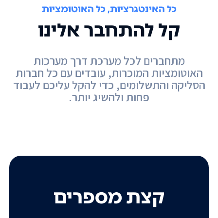
כל האינטגרציות, כל האוטומציות
קל להתחבר אלינו
מתחברים לכל מערכת דרך מערכות
האוטומציות המוכרות, עובדים עם כל חברות
הסליקה והתשלומים, כדי להקל עליכם לעבוד
פחות ולהשיג יותר.
קצת מספרים