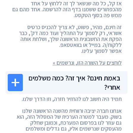
אז קל, כל מה שנשאר לך זה ללחוץ על אחד
מהכפתורים ששמנו בדף הזה להרשמה. אחד מהם גם
ממש פה בסוף הטקסט.
זה חינם, מהיר, פשוט, לא צריך להכניס כרטיס
אשראי, רק לסמוך על התהליך ועוד כמה דק', כבר
הפקת את החשבונית הראשונה שלך, ושלחת אותה
ללקוח/ה. במייל או בוואטסאפ.
אפשר לסמוך עלינו.
לוחצים על השורה הזו, ונרשמים »
באמת חינם? איך זה? כמה משלמים
אחרי?
תמיד היה חשוב לנו להחזיר חזרה, וזו הדרך שלנו.
אנחנו חברה יציבה ורווחית מהשנה הראשונה שלנו
בשוק. מעבר למטרה הערכית של המסלול הזה, הוא
גם עוזר לנו בפרסום המערכת, וכמובן שחלק
מהעסקים שנרשמים אליו, גם גדלים ומשלמים