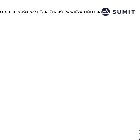
הפתרונות שלנו
המסלולים שלנו
הנה"ח למייצגים
מרכז המידע
.