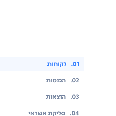
.01
לקוחות
.02
הכנסות
.03
הוצאות
.04
סליקת אשראי