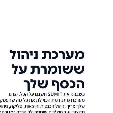
מערכת ניהול
ששומרת על
הכסף שלך
כשבנינו את SUMIT חשבנו על הכל. יצרנו
מערכת מתקדמת הכוללת את כל מה שהעסק
שלך צריך: ניהול הכנסות והוצאות, סליקה, ניהול
תקציב ועוד פיצ'רים שיחסכו לך הרבה זמן וכסף