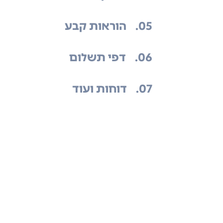
.05
הוראות קבע
.06
דפי תשלום
.07
דוחות ועוד