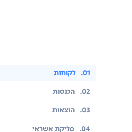
.01
לקוחות
.02
הכנסות
.03
הוצאות
.04
סליקת אשראי