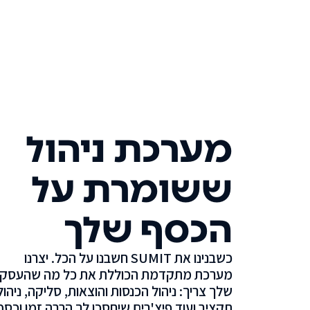
מערכת ניהול
ששומרת על
הכסף שלך
כשבנינו את SUMIT חשבנו על הכל. יצרנו
מערכת מתקדמת הכוללת את כל מה שהעסק
שלך צריך: ניהול הכנסות והוצאות, סליקה, ניהול
תקציב ועוד פיצ'רים שיחסכו לך הרבה זמן וכסף