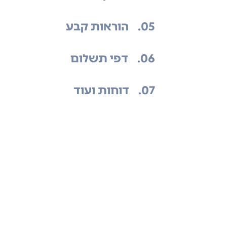
.05
הוראות קבע
.06
דפי תשלום
.07
דוחות ועוד