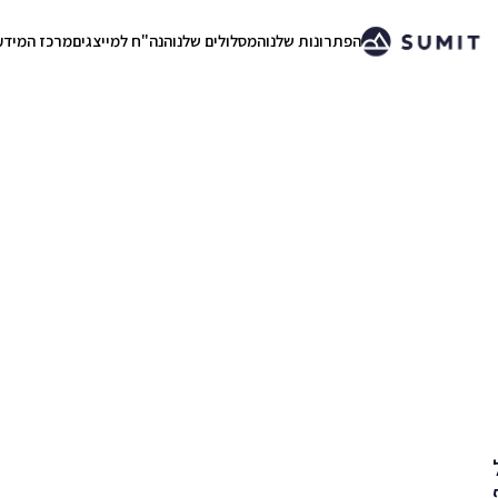
הפתרונות שלנו
המסלולים שלנו
הנה"ח למייצגים
מרכז המידע
.