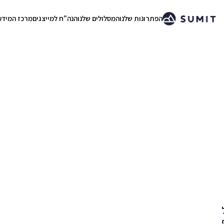
הפתרונות שלנו
המסלולים שלנו
הנה"ח למייצגים
מרכז המידע
.