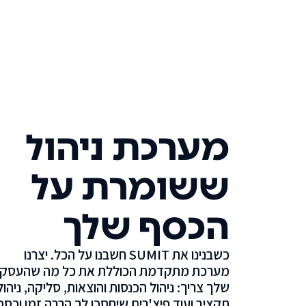
מערכת ניהול
ששומרת על
הכסף שלך
כשבנינו את SUMIT חשבנו על הכל. יצרנו
מערכת מתקדמת הכוללת את כל מה שהעסק
שלך צריך: ניהול הכנסות והוצאות, סליקה, ניהול
תקציב ועוד פיצ'רים שיחסכו לך הרבה זמן וכסף