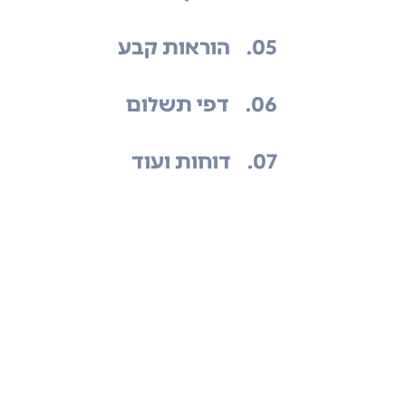
.05
הוראות קבע
.06
דפי תשלום
.07
דוחות ועוד