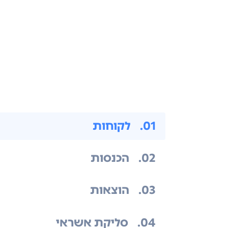
.01
לקוחות
.02
הכנסות
.03
הוצאות
.04
סליקת אשראי