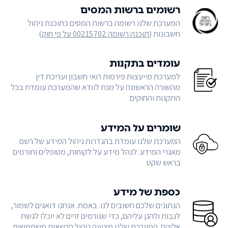
רשומים ברשות המסים
המערכת שלנו רשומה ברשות המסים כתוכנת ניהול
חשבונות (
תוכנה רשומה 00215702 על פי חוק
)
עומדים בתקנות
למערכת מייעצות פירמות רואי חשבון ועריכת דין
מהשורה הראשונה על מנת לוודא שהמערכת עומדת בכל
התקנות והחוקים
שומרים על המידע
המערכת שלנו עומדת בהגדרות ניהול המידע של רשם
מאגרי המידע. לנהל מידע על לקוחות, מטופלים ותורמים
בראש שקט
כספת של מידע
הנתונים שלכם חשובים לנו. באמת. אנחנו דואגים לשמור,
לגבות ולהגן עליהם, כדי שגורמים זרים לא יוכלו לגשת
אליהם. המערכת שלנו מציעה ניהול הרשאות משתמשים,