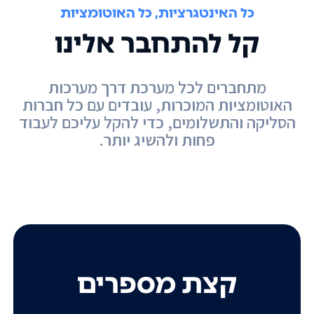
כל האינטגרציות, כל האוטומציות
קל להתחבר אלינו
מתחברים לכל מערכת דרך מערכות
האוטומציות המוכרות, עובדים עם כל חברות
הסליקה והתשלומים, כדי להקל עליכם לעבוד
פחות ולהשיג יותר.
קצת מספרים