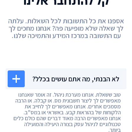
קל להתחבר אלינו
אספנו את כל התשובות לכל השאלות. עלתה
לך שאלה שלא מופיעה פה? אנחנו מחכים לך
עם התשובה במרכז המידע והתמיכה שלנו.
מרכז המידע
לא הבנתי, מה אתם עושים בכלל?
טוב ששאלת. אנחנו מערכת ניהול. זה אומר שאנחנו
מאפשרים לך ליצור חשבונית מס. או קבלה. או הרבה
מסמכים אחרים. אנחנו מאפשרים לך לחייב את
הלקוחות של בהוראות קבע. באשראי או במס"ב.
אנחנו מאפשרים הרבה מאוד דברים שהם כולם כלים
טכנולוגיים לניהול עסק בצורה היעילה והמועילה
ביותר.