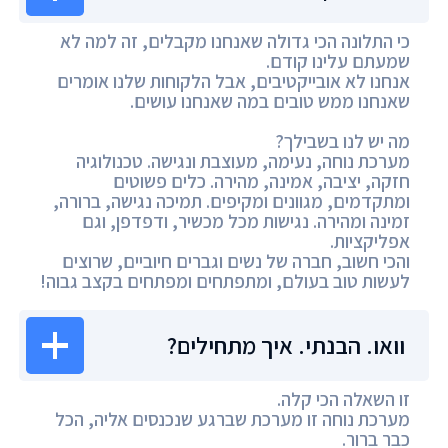
כי התלונה הכי גדולה שאנחנו מקבלים, זה למה לא
שמעתם עלינו קודם.
אנחנו לא אובייקטיבים, אבל הלקוחות שלנו אומרים
שאנחנו ממש טובים במה שאנחנו עושים.
מה יש לנו בשבילך?
מערכת נוחה, נעימה, מעוצבת ונגישה. טכנולוגיה
חזקה, יציבה, אמינה, מהירה. כלים פשוטים
ומתקדמים, מגוונים ומקיפים. תמיכה נגישה, ברורה,
זמינה ומהירה. נגישות מכל מכשיר, ודפדפן, וגם
אפליקציות.
והכי חשוב, חברה של נשים וגברים חיוביים, שרוצים
לעשות טוב בעולם, ומתפתחים ומפתחים בקצב גבוה!
וואו. הבנתי. איך מתחילים?
זו השאלה הכי קלה.
מערכת נוחה זו מערכת שברגע שנכנסים אליה, הכל
כבר ברור.