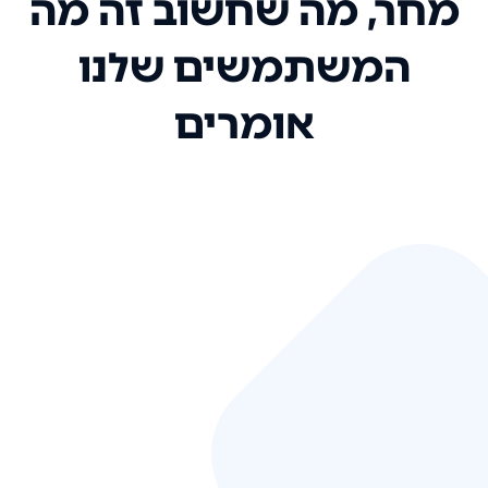
מחר, מה שחשוב זה מה
המשתמשים שלנו
אומרים
אני רק רוצה להגיד ששירות הלקוחות
שלכם הוא בין הטובים שקיבלתי!
המערכת סופר נוחה וכל ההנגשה של
המידע מאוד אינטואיטיבית. העליתם
את הסטנדרט של כל שירות שאי פעם