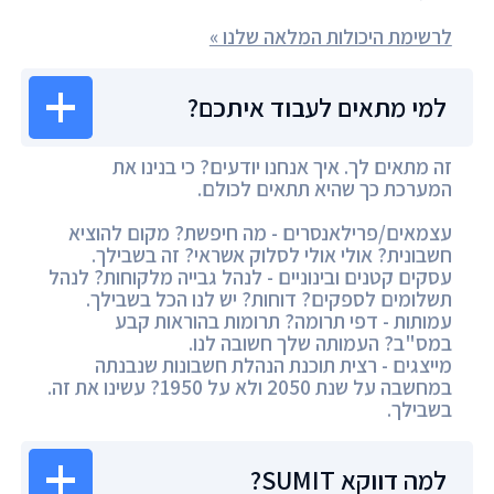
לרשימת היכולות המלאה שלנו »
למי מתאים לעבוד איתכם?
זה מתאים לך. איך אנחנו יודעים? כי בנינו את
המערכת כך שהיא תתאים לכולם.
עצמאים/פרילאנסרים - מה חיפשת? מקום להוציא
חשבונית? אולי אולי לסלוק אשראי? זה בשבילך.
עסקים קטנים ובינוניים - לנהל גבייה מלקוחות? לנהל
תשלומים לספקים? דוחות? יש לנו הכל בשבילך.
עמותות - דפי תרומה? תרומות בהוראות קבע
במס"ב? העמותה שלך חשובה לנו.
מייצגים - רצית תוכנת הנהלת חשבונות שנבנתה
במחשבה על שנת 2050 ולא על 1950? עשינו את זה.
בשבילך.
למה דווקא SUMIT?