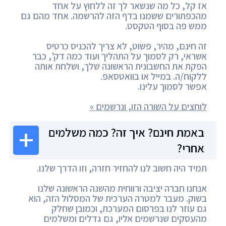
אז קל, כל מה שנשאר לך זה ללחוץ על אחד
מהכפתורים ששמנו בדף הזה להרשמה. אחד מהם גם
ממש פה בסוף הטקסט.
זה חינם, מהיר, פשוט, לא צריך להכניס כרטיס
אשראי, רק לסמוך על התהליך ועוד כמה דק', כבר
הפקת את החשבונית הראשונה שלך, ושלחת אותה
ללקוח/ה. במייל או בוואטסאפ.
אפשר לסמוך עלינו.
לוחצים על השורה הזו, ונרשמים »
באמת חינם? איך זה? כמה משלמים
אחרי?
תמיד היה חשוב לנו להחזיר חזרה, וזו הדרך שלנו.
אנחנו חברה יציבה ורווחית מהשנה הראשונה שלנו
בשוק. מעבר למטרה הערכית של המסלול הזה, הוא
גם עוזר לנו בפרסום המערכת, וכמובן שחלק
מהעסקים שנרשמים אליו, גם גדלים ומשלמים