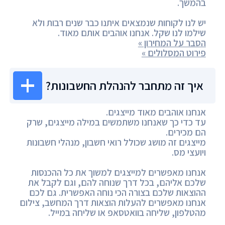
בהמשך.
יש לנו לקוחות שנמצאים איתנו כבר שנים רבות ולא
שילמו לנו שקל. אנחנו אוהבים אותם מאוד.
הסבר על המחירון »
פירוט המסלולים »
איך זה מתחבר להנהלת החשבונות?
אנחנו אוהבים מאוד מייצגים.
עד כדי כך שאנחנו משתמשים במילה מייצגים, שרק
הם מכירים.
מייצגים זה מושג שכולל רואי חשבון, מנהלי חשבונות
ויועצי מס.
אנחנו מאפשרים למייצגים למשוך את כל ההכנסות
שלכם אליהם, בכל דרך שנוחה להם, וגם לקבל את
ההוצאות שלכם בצורה הכי נוחה האפשרית. גם לכם
אנחנו מאפשרים להעלות הוצאות דרך המחשב, צילום
מהטלפון, שליחה בוואטסאפ או שליחה במייל.