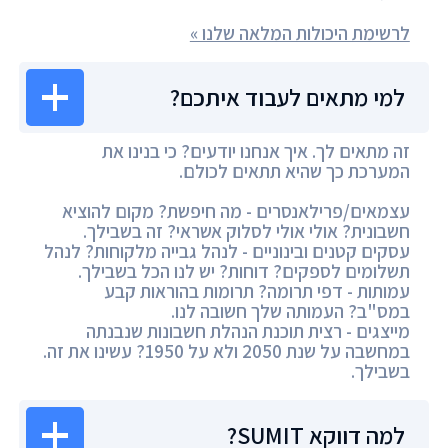
לרשימת היכולות המלאה שלנו »
למי מתאים לעבוד איתכם?
זה מתאים לך. איך אנחנו יודעים? כי בנינו את
המערכת כך שהיא תתאים לכולם.
עצמאים/פרילאנסרים - מה חיפשת? מקום להוציא
חשבונית? אולי אולי לסלוק אשראי? זה בשבילך.
עסקים קטנים ובינוניים - לנהל גבייה מלקוחות? לנהל
תשלומים לספקים? דוחות? יש לנו הכל בשבילך.
עמותות - דפי תרומה? תרומות בהוראות קבע
במס"ב? העמותה שלך חשובה לנו.
מייצגים - רצית תוכנת הנהלת חשבונות שנבנתה
במחשבה על שנת 2050 ולא על 1950? עשינו את זה.
בשבילך.
למה דווקא SUMIT?