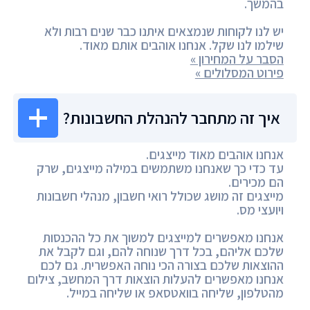
בהמשך.
יש לנו לקוחות שנמצאים איתנו כבר שנים רבות ולא
שילמו לנו שקל. אנחנו אוהבים אותם מאוד.
הסבר על המחירון »
פירוט המסלולים »
איך זה מתחבר להנהלת החשבונות?
אנחנו אוהבים מאוד מייצגים.
עד כדי כך שאנחנו משתמשים במילה מייצגים, שרק
הם מכירים.
מייצגים זה מושג שכולל רואי חשבון, מנהלי חשבונות
ויועצי מס.
אנחנו מאפשרים למייצגים למשוך את כל ההכנסות
שלכם אליהם, בכל דרך שנוחה להם, וגם לקבל את
ההוצאות שלכם בצורה הכי נוחה האפשרית. גם לכם
אנחנו מאפשרים להעלות הוצאות דרך המחשב, צילום
מהטלפון, שליחה בוואטסאפ או שליחה במייל.