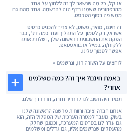
אז קל, כל מה שנשאר לך זה ללחוץ על אחד
מהכפתורים ששמנו בדף הזה להרשמה. אחד מהם גם
ממש פה בסוף הטקסט.
זה חינם, מהיר, פשוט, לא צריך להכניס כרטיס
אשראי, רק לסמוך על התהליך ועוד כמה דק', כבר
הפקת את החשבונית הראשונה שלך, ושלחת אותה
ללקוח/ה. במייל או בוואטסאפ.
אפשר לסמוך עלינו.
לוחצים על השורה הזו, ונרשמים »
באמת חינם? איך זה? כמה משלמים
אחרי?
תמיד היה חשוב לנו להחזיר חזרה, וזו הדרך שלנו.
אנחנו חברה יציבה ורווחית מהשנה הראשונה שלנו
בשוק. מעבר למטרה הערכית של המסלול הזה, הוא
גם עוזר לנו בפרסום המערכת, וכמובן שחלק
מהעסקים שנרשמים אליו, גם גדלים ומשלמים