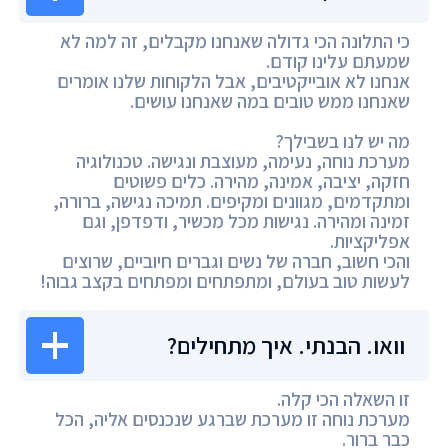
כי התלונה הכי גדולה שאנחנו מקבלים, זה למה לא
שמעתם עלינו קודם.
אנחנו לא אובייקטיבים, אבל הלקוחות שלנו אומרים
שאנחנו ממש טובים במה שאנחנו עושים.
מה יש לנו בשבילך?
מערכת נוחה, נעימה, מעוצבת ונגישה. טכנולוגיה
חזקה, יציבה, אמינה, מהירה. כלים פשוטים
ומתקדמים, מגוונים ומקיפים. תמיכה נגישה, ברורה,
זמינה ומהירה. נגישות מכל מכשיר, ודפדפן, וגם
אפליקציות.
והכי חשוב, חברה של נשים וגברים חיוביים, שרוצים
לעשות טוב בעולם, ומתפתחים ומפתחים בקצב גבוה!
וואו. הבנתי. איך מתחילים?
זו השאלה הכי קלה.
מערכת נוחה זו מערכת שברגע שנכנסים אליה, הכל
כבר ברור.