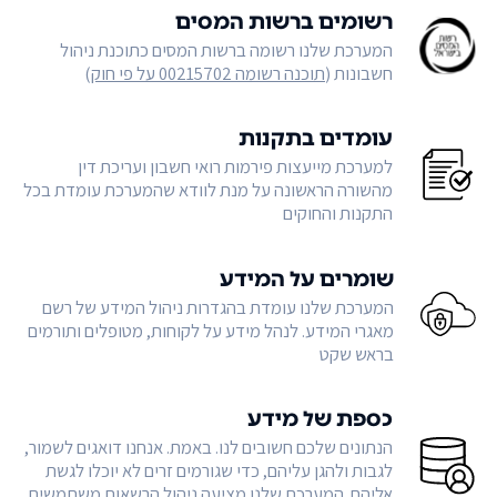
רשומים ברשות המסים
המערכת שלנו רשומה ברשות המסים כתוכנת ניהול
חשבונות (
תוכנה רשומה 00215702 על פי חוק
)
עומדים בתקנות
למערכת מייעצות פירמות רואי חשבון ועריכת דין
מהשורה הראשונה על מנת לוודא שהמערכת עומדת בכל
התקנות והחוקים
שומרים על המידע
המערכת שלנו עומדת בהגדרות ניהול המידע של רשם
מאגרי המידע. לנהל מידע על לקוחות, מטופלים ותורמים
בראש שקט
כספת של מידע
הנתונים שלכם חשובים לנו. באמת. אנחנו דואגים לשמור,
לגבות ולהגן עליהם, כדי שגורמים זרים לא יוכלו לגשת
אליהם. המערכת שלנו מציעה ניהול הרשאות משתמשים,