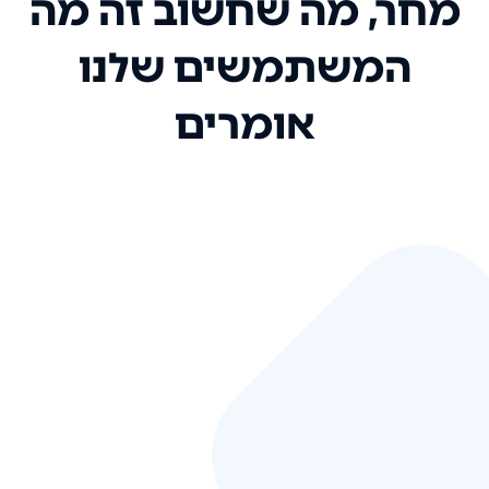
מחר, מה שחשוב זה מה
המשתמשים שלנו
אומרים
אני רק רוצה להגיד ששירות הלקוחות
שלכם הוא בין הטובים שקיבלתי!
המערכת סופר נוחה וכל ההנגשה של
המידע מאוד אינטואיטיבית. העליתם
את הסטנדרט של כל שירות שאי פעם