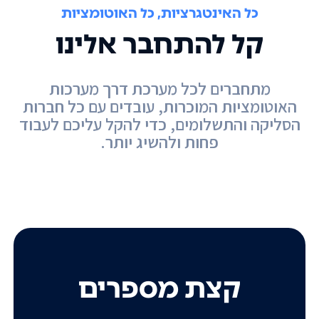
כל האינטגרציות, כל האוטומציות
קל להתחבר אלינו
מתחברים לכל מערכת דרך מערכות
האוטומציות המוכרות, עובדים עם כל חברות
הסליקה והתשלומים, כדי להקל עליכם לעבוד
פחות ולהשיג יותר.
קצת מספרים