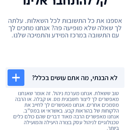
קל להתחבר אלינו
אספנו את כל התשובות לכל השאלות. עלתה
לך שאלה שלא מופיעה פה? אנחנו מחכים לך
עם התשובה במרכז המידע והתמיכה שלנו.
מרכז המידע
לא הבנתי, מה אתם עושים בכלל?
טוב ששאלת. אנחנו מערכת ניהול. זה אומר שאנחנו
מאפשרים לך ליצור חשבונית מס. או קבלה. או הרבה
מסמכים אחרים. אנחנו מאפשרים לך לחייב את
הלקוחות של בהוראות קבע. באשראי או במס"ב.
אנחנו מאפשרים הרבה מאוד דברים שהם כולם כלים
טכנולוגיים לניהול עסק בצורה היעילה והמועילה
ביותר.