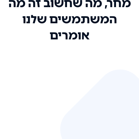
מחר, מה שחשוב זה מה
המשתמשים שלנו
אומרים
אני רק רוצה להגיד ששירות הלקוחות
שלכם הוא בין הטובים שקיבלתי!
המערכת סופר נוחה וכל ההנגשה של
המידע מאוד אינטואיטיבית. העליתם
את הסטנדרט של כל שירות שאי פעם