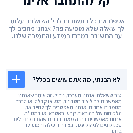
קל להתחבר אלינו
אספנו את כל התשובות לכל השאלות. עלתה
לך שאלה שלא מופיעה פה? אנחנו מחכים לך
עם התשובה במרכז המידע והתמיכה שלנו.
מרכז המידע
לא הבנתי, מה אתם עושים בכלל?
טוב ששאלת. אנחנו מערכת ניהול. זה אומר שאנחנו
מאפשרים לך ליצור חשבונית מס. או קבלה. או הרבה
מסמכים אחרים. אנחנו מאפשרים לך לחייב את
הלקוחות של בהוראות קבע. באשראי או במס"ב.
אנחנו מאפשרים הרבה מאוד דברים שהם כולם כלים
טכנולוגיים לניהול עסק בצורה היעילה והמועילה
ביותר.