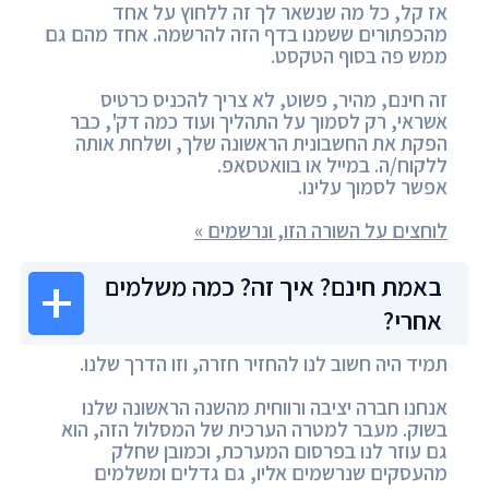
אז קל, כל מה שנשאר לך זה ללחוץ על אחד
מהכפתורים ששמנו בדף הזה להרשמה. אחד מהם גם
ממש פה בסוף הטקסט.
זה חינם, מהיר, פשוט, לא צריך להכניס כרטיס
אשראי, רק לסמוך על התהליך ועוד כמה דק', כבר
הפקת את החשבונית הראשונה שלך, ושלחת אותה
ללקוח/ה. במייל או בוואטסאפ.
אפשר לסמוך עלינו.
לוחצים על השורה הזו, ונרשמים »
באמת חינם? איך זה? כמה משלמים
אחרי?
תמיד היה חשוב לנו להחזיר חזרה, וזו הדרך שלנו.
אנחנו חברה יציבה ורווחית מהשנה הראשונה שלנו
בשוק. מעבר למטרה הערכית של המסלול הזה, הוא
גם עוזר לנו בפרסום המערכת, וכמובן שחלק
מהעסקים שנרשמים אליו, גם גדלים ומשלמים