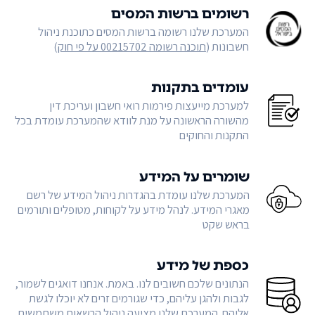
רשומים ברשות המסים
המערכת שלנו רשומה ברשות המסים כתוכנת ניהול
חשבונות (
תוכנה רשומה 00215702 על פי חוק
)
עומדים בתקנות
למערכת מייעצות פירמות רואי חשבון ועריכת דין
מהשורה הראשונה על מנת לוודא שהמערכת עומדת בכל
התקנות והחוקים
שומרים על המידע
המערכת שלנו עומדת בהגדרות ניהול המידע של רשם
מאגרי המידע. לנהל מידע על לקוחות, מטופלים ותורמים
בראש שקט
כספת של מידע
הנתונים שלכם חשובים לנו. באמת. אנחנו דואגים לשמור,
לגבות ולהגן עליהם, כדי שגורמים זרים לא יוכלו לגשת
אליהם. המערכת שלנו מציעה ניהול הרשאות משתמשים,