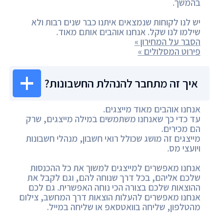
בהמשך.
יש לנו לקוחות שנמצאים איתנו כבר שנים רבות ולא
שילמו לנו שקל. אנחנו אוהבים אותם מאוד.
הסבר על המחירון »
פירוט המסלולים »
איך זה מתחבר להנהלת החשבונות?
אנחנו אוהבים מאוד מייצגים.
עד כדי כך שאנחנו משתמשים במילה מייצגים, שרק
הם מכירים.
מייצגים זה מושג שכולל רואי חשבון, מנהלי חשבונות
ויועצי מס.
אנחנו מאפשרים למייצגים למשוך את כל ההכנסות
שלכם אליהם, בכל דרך שנוחה להם, וגם לקבל את
ההוצאות שלכם בצורה הכי נוחה האפשרית. גם לכם
אנחנו מאפשרים להעלות הוצאות דרך המחשב, צילום
מהטלפון, שליחה בוואטסאפ או שליחה במייל.