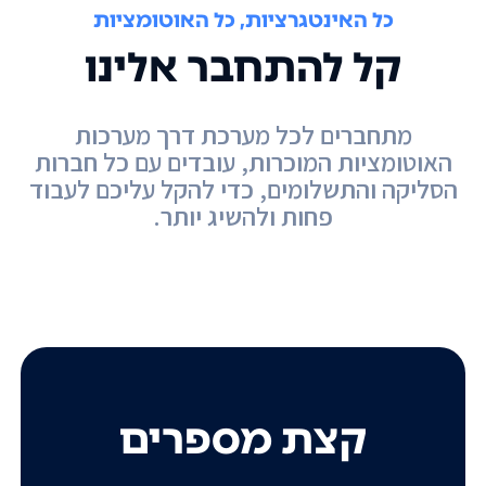
כל האינטגרציות, כל האוטומציות
קל להתחבר אלינו
מתחברים לכל מערכת דרך מערכות
האוטומציות המוכרות, עובדים עם כל חברות
הסליקה והתשלומים, כדי להקל עליכם לעבוד
פחות ולהשיג יותר.
קצת מספרים