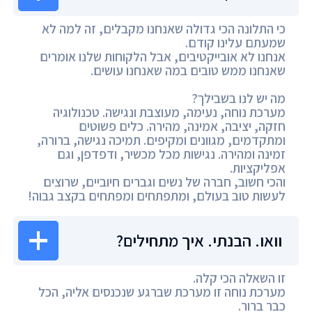
כי התלונה הכי גדולה שאנחנו מקבלים, זה למה לא
שמעתם עלינו קודם.
אנחנו לא אובייקטיבים, אבל הלקוחות שלנו אומרים
שאנחנו ממש טובים במה שאנחנו עושים.
מה יש לנו בשבילך?
מערכת נוחה, נעימה, מעוצבת ונגישה. טכנולוגיה
חזקה, יציבה, אמינה, מהירה. כלים פשוטים
ומתקדמים, מגוונים ומקיפים. תמיכה נגישה, ברורה,
זמינה ומהירה. נגישות מכל מכשיר, ודפדפן, וגם
אפליקציות.
והכי חשוב, חברה של נשים וגברים חיוביים, שרוצים
לעשות טוב בעולם, ומתפתחים ומפתחים בקצב גבוה!
וואו. הבנתי. איך מתחילים?
זו השאלה הכי קלה.
מערכת נוחה זו מערכת שברגע שנכנסים אליה, הכל
כבר ברור.