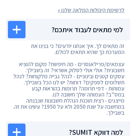
לרשימת היכולות המלאה שלנו »
למי מתאים לעבוד איתכם?
זה מתאים לך. איך אנחנו יודעים? כי בנינו את
המערכת כך שהיא תתאים לכולם.
עצמאים/פרילאנסרים - מה חיפשת? מקום להוציא
חשבונית? אולי אולי לסלוק אשראי? זה בשבילך.
עסקים קטנים ובינוניים - לנהל גבייה מלקוחות? לנהל
תשלומים לספקים? דוחות? יש לנו הכל בשבילך.
עמותות - דפי תרומה? תרומות בהוראות קבע
במס"ב? העמותה שלך חשובה לנו.
מייצגים - רצית תוכנת הנהלת חשבונות שנבנתה
במחשבה על שנת 2050 ולא על 1950? עשינו את זה.
בשבילך.
למה דווקא SUMIT?