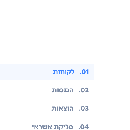
.01
לקוחות
.02
הכנסות
.03
הוצאות
.04
סליקת אשראי