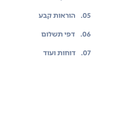
.05
הוראות קבע
.06
דפי תשלום
.07
דוחות ועוד