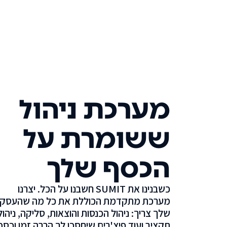
מערכת ניהול
ששומרת על
הכסף שלך
כשבנינו את SUMIT חשבנו על הכל. יצרנו
מערכת מתקדמת הכוללת את כל מה שהעסק
שלך צריך: ניהול הכנסות והוצאות, סליקה, ניהול
תקציב ועוד פיצ'רים שיחסכו לך הרבה זמן וכסף