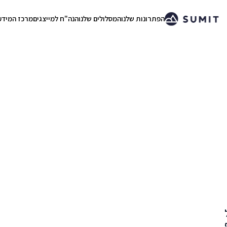
הפתרונות שלנו
המסלולים שלנו
הנה"ח למייצגים
מרכז המידע
.