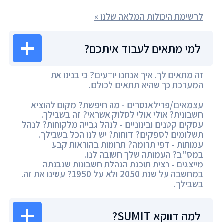
לרשימת היכולות המלאה שלנו »
למי מתאים לעבוד איתכם?
זה מתאים לך. איך אנחנו יודעים? כי בנינו את
המערכת כך שהיא תתאים לכולם.
עצמאים/פרילאנסרים - מה חיפשת? מקום להוציא
חשבונית? אולי אולי לסלוק אשראי? זה בשבילך.
עסקים קטנים ובינוניים - לנהל גבייה מלקוחות? לנהל
תשלומים לספקים? דוחות? יש לנו הכל בשבילך.
עמותות - דפי תרומה? תרומות בהוראות קבע
במס"ב? העמותה שלך חשובה לנו.
מייצגים - רצית תוכנת הנהלת חשבונות שנבנתה
במחשבה על שנת 2050 ולא על 1950? עשינו את זה.
בשבילך.
למה דווקא SUMIT?