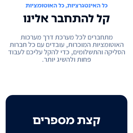
כל האינטגרציות, כל האוטומציות
קל להתחבר אלינו
מתחברים לכל מערכת דרך מערכות
האוטומציות המוכרות, עובדים עם כל חברות
הסליקה והתשלומים, כדי להקל עליכם לעבוד
פחות ולהשיג יותר.
קצת מספרים