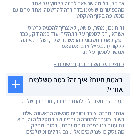
אז קל, כל מה שנשאר לך זה ללחוץ על אחד
מהכפתורים ששמנו בדף הזה להרשמה. אחד מהם גם
ממש פה בסוף הטקסט.
זה חינם, מהיר, פשוט, לא צריך להכניס כרטיס
אשראי, רק לסמוך על התהליך ועוד כמה דק', כבר
הפקת את החשבונית הראשונה שלך, ושלחת אותה
ללקוח/ה. במייל או בוואטסאפ.
אפשר לסמוך עלינו.
לוחצים על השורה הזו, ונרשמים »
באמת חינם? איך זה? כמה משלמים
אחרי?
תמיד היה חשוב לנו להחזיר חזרה, וזו הדרך שלנו.
אנחנו חברה יציבה ורווחית מהשנה הראשונה שלנו
בשוק. מעבר למטרה הערכית של המסלול הזה, הוא
גם עוזר לנו בפרסום המערכת, וכמובן שחלק
מהעסקים שנרשמים אליו, גם גדלים ומשלמים