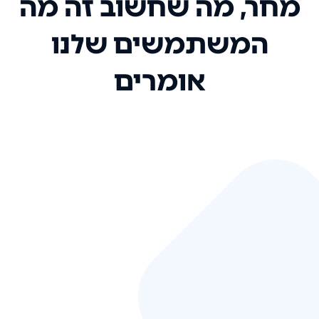
מחר, מה שחשוב זה מה
המשתמשים שלנו
אומרים
אני רק רוצה להגיד ששירות הלקוחות
שלכם הוא בין הטובים שקיבלתי!
המערכת סופר נוחה וכל ההנגשה של
המידע מאוד אינטואיטיבית. העליתם
את הסטנדרט של כל שירות שאי פעם