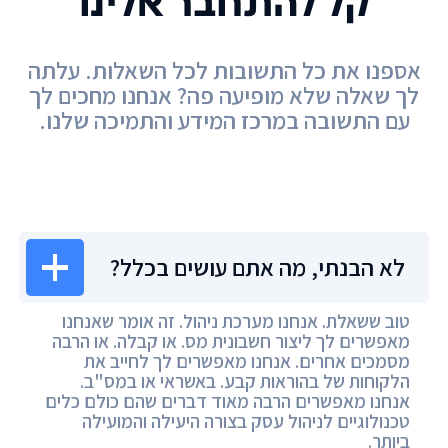
קל להתחבר אלינו
אספנו את כל התשובות לכל השאלות. עלתה
לך שאלה שלא מופיעה פה? אנחנו מחכים לך
עם התשובה במרכז המידע והתמיכה שלנו.
מרכז המידע
לא הבנתי, מה אתם עושים בכלל?
טוב ששאלת. אנחנו מערכת ניהול. זה אומר שאנחנו
מאפשרים לך ליצור חשבונית מס. או קבלה. או הרבה
מסמכים אחרים. אנחנו מאפשרים לך לחייב את
הלקוחות של בהוראות קבע. באשראי או במס"ב.
אנחנו מאפשרים הרבה מאוד דברים שהם כולם כלים
טכנולוגיים לניהול עסק בצורה היעילה והמועילה
ביותר.