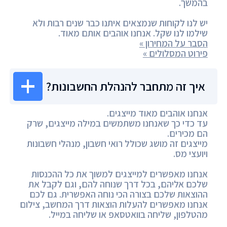
בהמשך.
יש לנו לקוחות שנמצאים איתנו כבר שנים רבות ולא
שילמו לנו שקל. אנחנו אוהבים אותם מאוד.
הסבר על המחירון »
פירוט המסלולים »
איך זה מתחבר להנהלת החשבונות?
אנחנו אוהבים מאוד מייצגים.
עד כדי כך שאנחנו משתמשים במילה מייצגים, שרק
הם מכירים.
מייצגים זה מושג שכולל רואי חשבון, מנהלי חשבונות
ויועצי מס.
אנחנו מאפשרים למייצגים למשוך את כל ההכנסות
שלכם אליהם, בכל דרך שנוחה להם, וגם לקבל את
ההוצאות שלכם בצורה הכי נוחה האפשרית. גם לכם
אנחנו מאפשרים להעלות הוצאות דרך המחשב, צילום
מהטלפון, שליחה בוואטסאפ או שליחה במייל.