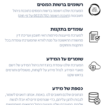
רשומים ברשות המסים
המערכת שלנו רשומה ברשות המסים כתוכנת ניהול
חשבונות (
תוכנה רשומה 00215702 על פי חוק
)
עומדים בתקנות
למערכת מייעצות פירמות רואי חשבון ועריכת דין
מהשורה הראשונה על מנת לוודא שהמערכת עומדת בכל
התקנות והחוקים
שומרים על המידע
המערכת שלנו עומדת בהגדרות ניהול המידע של רשם
מאגרי המידע. לנהל מידע על לקוחות, מטופלים ותורמים
בראש שקט
כספת של מידע
הנתונים שלכם חשובים לנו. באמת. אנחנו דואגים לשמור,
לגבות ולהגן עליהם, כדי שגורמים זרים לא יוכלו לגשת
אליהם. המערכת שלנו מציעה ניהול הרשאות משתמשים,