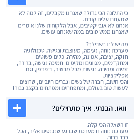
כי התלונה הכי גדולה שאנחנו מקבלים, זה למה לא
שמעתם עלינו קודם.
אנחנו לא אובייקטיבים, אבל הלקוחות שלנו אומרים
שאנחנו ממש טובים במה שאנחנו עושים.
מה יש לנו בשבילך?
מערכת נוחה, נעימה, מעוצבת ונגישה. טכנולוגיה
חזקה, יציבה, אמינה, מהירה. כלים פשוטים
ומתקדמים, מגוונים ומקיפים. תמיכה נגישה, ברורה,
זמינה ומהירה. נגישות מכל מכשיר, ודפדפן, וגם
אפליקציות.
והכי חשוב, חברה של נשים וגברים חיוביים, שרוצים
לעשות טוב בעולם, ומתפתחים ומפתחים בקצב גבוה!
וואו. הבנתי. איך מתחילים?
זו השאלה הכי קלה.
מערכת נוחה זו מערכת שברגע שנכנסים אליה, הכל
כבר ברור.