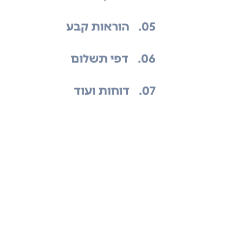
.05
הוראות קבע
.06
דפי תשלום
.07
דוחות ועוד