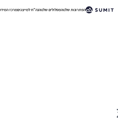
הפתרונות שלנו
המסלולים שלנו
הנה"ח למייצגים
מרכז המידע
.