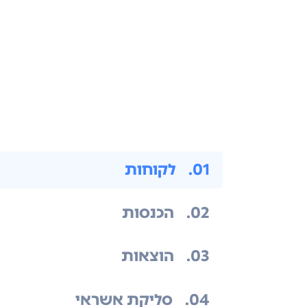
.01
לקוחות
.02
הכנסות
.03
הוצאות
.04
סליקת אשראי