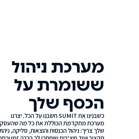
מערכת ניהול
ששומרת על
הכסף שלך
כשבנינו את SUMIT חשבנו על הכל. יצרנו
מערכת מתקדמת הכוללת את כל מה שהעסק
שלך צריך: ניהול הכנסות והוצאות, סליקה, ניהול
תקציב ועוד פיצ'רים שיחסכו לך הרבה זמן וכסף