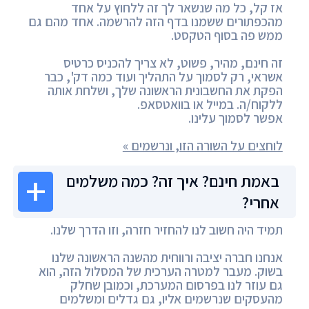
אז קל, כל מה שנשאר לך זה ללחוץ על אחד
מהכפתורים ששמנו בדף הזה להרשמה. אחד מהם גם
ממש פה בסוף הטקסט.
זה חינם, מהיר, פשוט, לא צריך להכניס כרטיס
אשראי, רק לסמוך על התהליך ועוד כמה דק', כבר
הפקת את החשבונית הראשונה שלך, ושלחת אותה
ללקוח/ה. במייל או בוואטסאפ.
אפשר לסמוך עלינו.
לוחצים על השורה הזו, ונרשמים »
באמת חינם? איך זה? כמה משלמים
אחרי?
תמיד היה חשוב לנו להחזיר חזרה, וזו הדרך שלנו.
אנחנו חברה יציבה ורווחית מהשנה הראשונה שלנו
בשוק. מעבר למטרה הערכית של המסלול הזה, הוא
גם עוזר לנו בפרסום המערכת, וכמובן שחלק
מהעסקים שנרשמים אליו, גם גדלים ומשלמים