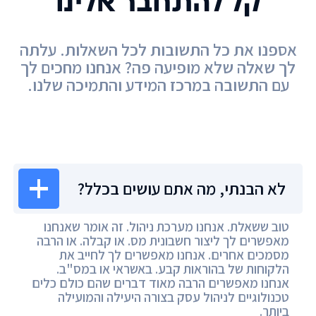
קל להתחבר אלינו
אספנו את כל התשובות לכל השאלות. עלתה
לך שאלה שלא מופיעה פה? אנחנו מחכים לך
עם התשובה במרכז המידע והתמיכה שלנו.
מרכז המידע
לא הבנתי, מה אתם עושים בכלל?
טוב ששאלת. אנחנו מערכת ניהול. זה אומר שאנחנו
מאפשרים לך ליצור חשבונית מס. או קבלה. או הרבה
מסמכים אחרים. אנחנו מאפשרים לך לחייב את
הלקוחות של בהוראות קבע. באשראי או במס"ב.
אנחנו מאפשרים הרבה מאוד דברים שהם כולם כלים
טכנולוגיים לניהול עסק בצורה היעילה והמועילה
ביותר.