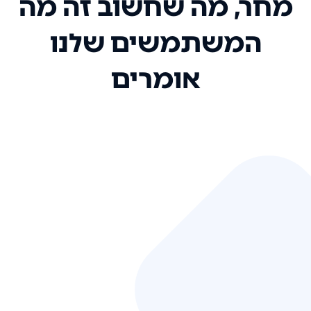
מחר, מה שחשוב זה מה
המשתמשים שלנו
אומרים
אני רק רוצה להגיד ששירות הלקוחות
שלכם הוא בין הטובים שקיבלתי!
המערכת סופר נוחה וכל ההנגשה של
המידע מאוד אינטואיטיבית. העליתם
את הסטנדרט של כל שירות שאי פעם