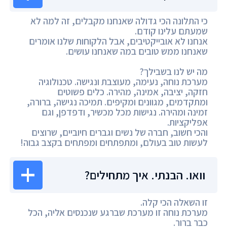
כי התלונה הכי גדולה שאנחנו מקבלים, זה למה לא
שמעתם עלינו קודם.
אנחנו לא אובייקטיבים, אבל הלקוחות שלנו אומרים
שאנחנו ממש טובים במה שאנחנו עושים.
מה יש לנו בשבילך?
מערכת נוחה, נעימה, מעוצבת ונגישה. טכנולוגיה
חזקה, יציבה, אמינה, מהירה. כלים פשוטים
ומתקדמים, מגוונים ומקיפים. תמיכה נגישה, ברורה,
זמינה ומהירה. נגישות מכל מכשיר, ודפדפן, וגם
אפליקציות.
והכי חשוב, חברה של נשים וגברים חיוביים, שרוצים
לעשות טוב בעולם, ומתפתחים ומפתחים בקצב גבוה!
וואו. הבנתי. איך מתחילים?
זו השאלה הכי קלה.
מערכת נוחה זו מערכת שברגע שנכנסים אליה, הכל
כבר ברור.