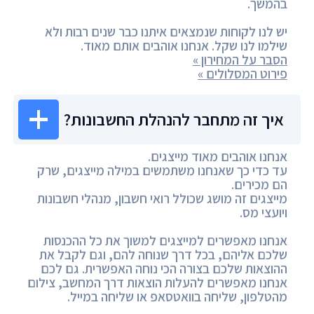
בהמשך.
יש לנו לקוחות שנמצאים איתנו כבר שנים רבות ולא
שילמו לנו שקל. אנחנו אוהבים אותם מאוד.
הסבר על המחירון »
פירוט המסלולים »
איך זה מתחבר להנהלת החשבונות?
אנחנו אוהבים מאוד מייצגים.
עד כדי כך שאנחנו משתמשים במילה מייצגים, שרק
הם מכירים.
מייצגים זה מושג שכולל רואי חשבון, מנהלי חשבונות
ויועצי מס.
אנחנו מאפשרים למייצגים למשוך את כל ההכנסות
שלכם אליהם, בכל דרך שנוחה להם, וגם לקבל את
ההוצאות שלכם בצורה הכי נוחה האפשרית. גם לכם
אנחנו מאפשרים להעלות הוצאות דרך המחשב, צילום
מהטלפון, שליחה בוואטסאפ או שליחה במייל.