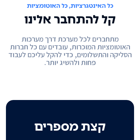
כל האינטגרציות, כל האוטומציות
קל להתחבר אלינו
מתחברים לכל מערכת דרך מערכות
האוטומציות המוכרות, עובדים עם כל חברות
הסליקה והתשלומים, כדי להקל עליכם לעבוד
פחות ולהשיג יותר.
קצת מספרים