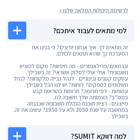
לרשימת היכולות המלאה שלנו »
למי מתאים לעבוד איתכם?
זה מתאים לך. איך אנחנו יודעים? כי בנינו את
המערכת כך שהיא תתאים לכולם.
עצמאים/פרילאנסרים - מה חיפשת? מקום להוציא
חשבונית? אולי אולי לסלוק אשראי? זה בשבילך.
עסקים קטנים ובינוניים - לנהל גבייה מלקוחות? לנהל
תשלומים לספקים? דוחות? יש לנו הכל בשבילך.
עמותות - דפי תרומה? תרומות בהוראות קבע
במס"ב? העמותה שלך חשובה לנו.
מייצגים - רצית תוכנת הנהלת חשבונות שנבנתה
במחשבה על שנת 2050 ולא על 1950? עשינו את זה.
בשבילך.
למה דווקא SUMIT?