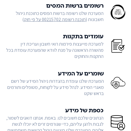
רשומים ברשות המסים
המערכת שלנו רשומה ברשות המסים כתוכנת ניהול
חשבונות (
תוכנה רשומה 00215702 על פי חוק
)
עומדים בתקנות
למערכת מייעצות פירמות רואי חשבון ועריכת דין
מהשורה הראשונה על מנת לוודא שהמערכת עומדת בכל
התקנות והחוקים
שומרים על המידע
המערכת שלנו עומדת בהגדרות ניהול המידע של רשם
מאגרי המידע. לנהל מידע על לקוחות, מטופלים ותורמים
בראש שקט
כספת של מידע
הנתונים שלכם חשובים לנו. באמת. אנחנו דואגים לשמור,
לגבות ולהגן עליהם, כדי שגורמים זרים לא יוכלו לגשת
אליהם. המערכת שלנו מציעה ניהול הרשאות משתמשים,