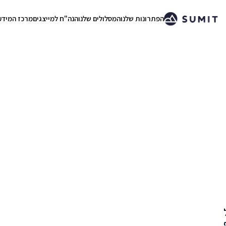
הפתרונות שלנו
המסלולים שלנו
הנה"ח למייצגים
מרכז המידע
.