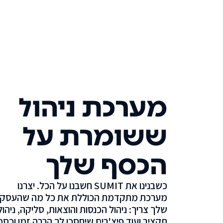
מערכת ניהול
ששומרת על
הכסף שלך
כשבנינו את SUMIT חשבנו על הכל. יצרנו
מערכת מתקדמת הכוללת את כל מה שהעסק
שלך צריך: ניהול הכנסות והוצאות, סליקה, ניהול
תקציב ועוד פיצ'רים שיחסכו לך הרבה זמן וכסף