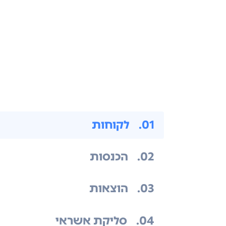
.01
לקוחות
.02
הכנסות
.03
הוצאות
.04
סליקת אשראי