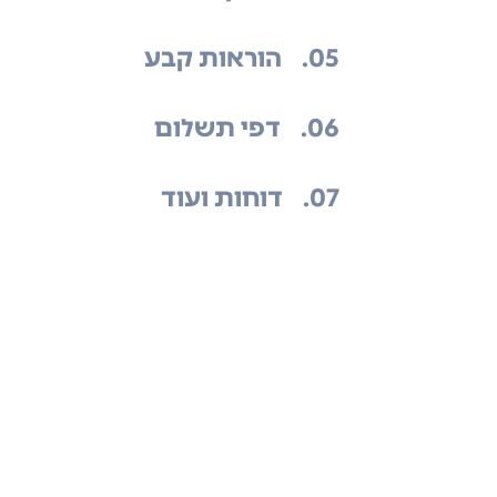
.05
הוראות קבע
.06
דפי תשלום
.07
דוחות ועוד