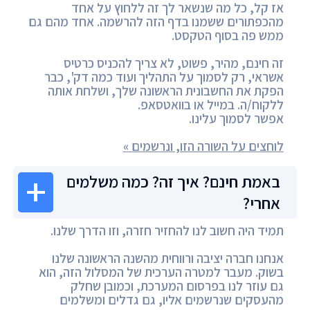
אז קל, כל מה שנשאר לך זה ללחוץ על אחד
מהכפתורים ששמנו בדף הזה להרשמה. אחד מהם גם
ממש פה בסוף הטקסט.
זה חינם, מהיר, פשוט, לא צריך להכניס כרטיס
אשראי, רק לסמוך על התהליך ועוד כמה דק', כבר
הפקת את החשבונית הראשונה שלך, ושלחת אותה
ללקוח/ה. במייל או בוואטסאפ.
אפשר לסמוך עלינו.
לוחצים על השורה הזו, ונרשמים »
באמת חינם? איך זה? כמה משלמים
אחרי?
תמיד היה חשוב לנו להחזיר חזרה, וזו הדרך שלנו.
אנחנו חברה יציבה ורווחית מהשנה הראשונה שלנו
בשוק. מעבר למטרה הערכית של המסלול הזה, הוא
גם עוזר לנו בפרסום המערכת, וכמובן שחלק
מהעסקים שנרשמים אליו, גם גדלים ומשלמים