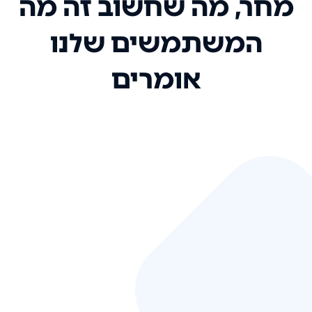
מחר, מה שחשוב זה מה
המשתמשים שלנו
אומרים
אני רק רוצה להגיד ששירות הלקוחות
שלכם הוא בין הטובים שקיבלתי!
המערכת סופר נוחה וכל ההנגשה של
המידע מאוד אינטואיטיבית. העליתם
את הסטנדרט של כל שירות שאי פעם