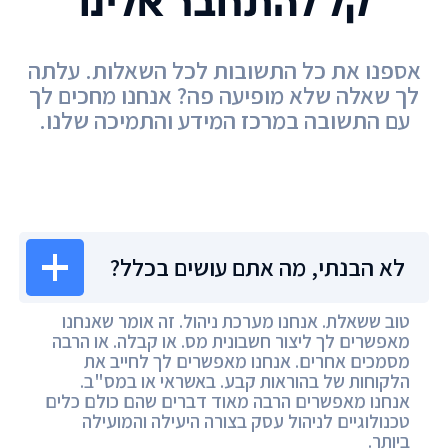
קל להתחבר אלינו
אספנו את כל התשובות לכל השאלות. עלתה
לך שאלה שלא מופיעה פה? אנחנו מחכים לך
עם התשובה במרכז המידע והתמיכה שלנו.
מרכז המידע
לא הבנתי, מה אתם עושים בכלל?
טוב ששאלת. אנחנו מערכת ניהול. זה אומר שאנחנו
מאפשרים לך ליצור חשבונית מס. או קבלה. או הרבה
מסמכים אחרים. אנחנו מאפשרים לך לחייב את
הלקוחות של בהוראות קבע. באשראי או במס"ב.
אנחנו מאפשרים הרבה מאוד דברים שהם כולם כלים
טכנולוגיים לניהול עסק בצורה היעילה והמועילה
ביותר.