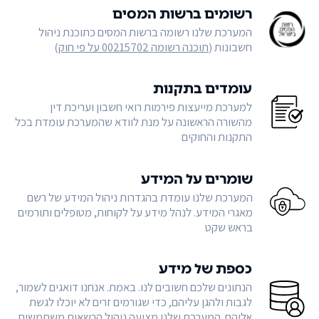
רשומים ברשות המסים
המערכת שלנו רשומה ברשות המסים כתוכנת ניהול
חשבונות (
תוכנה רשומה 00215702 על פי חוק
)
עומדים בתקנות
למערכת מייעצות פירמות רואי חשבון ועריכת דין
מהשורה הראשונה על מנת לוודא שהמערכת עומדת בכל
התקנות והחוקים
שומרים על המידע
המערכת שלנו עומדת בהגדרות ניהול המידע של רשם
מאגרי המידע. לנהל מידע על לקוחות, מטופלים ותורמים
בראש שקט
כספת של מידע
הנתונים שלכם חשובים לנו. באמת. אנחנו דואגים לשמור,
לגבות ולהגן עליהם, כדי שגורמים זרים לא יוכלו לגשת
אליהם. המערכת שלנו מציעה ניהול הרשאות משתמשים,