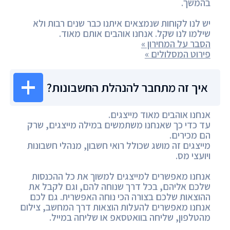
בהמשך.
יש לנו לקוחות שנמצאים איתנו כבר שנים רבות ולא
שילמו לנו שקל. אנחנו אוהבים אותם מאוד.
הסבר על המחירון »
פירוט המסלולים »
איך זה מתחבר להנהלת החשבונות?
אנחנו אוהבים מאוד מייצגים.
עד כדי כך שאנחנו משתמשים במילה מייצגים, שרק
הם מכירים.
מייצגים זה מושג שכולל רואי חשבון, מנהלי חשבונות
ויועצי מס.
אנחנו מאפשרים למייצגים למשוך את כל ההכנסות
שלכם אליהם, בכל דרך שנוחה להם, וגם לקבל את
ההוצאות שלכם בצורה הכי נוחה האפשרית. גם לכם
אנחנו מאפשרים להעלות הוצאות דרך המחשב, צילום
מהטלפון, שליחה בוואטסאפ או שליחה במייל.