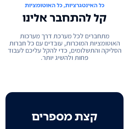
כל האינטגרציות, כל האוטומציות
קל להתחבר אלינו
מתחברים לכל מערכת דרך מערכות
האוטומציות המוכרות, עובדים עם כל חברות
הסליקה והתשלומים, כדי להקל עליכם לעבוד
פחות ולהשיג יותר.
קצת מספרים