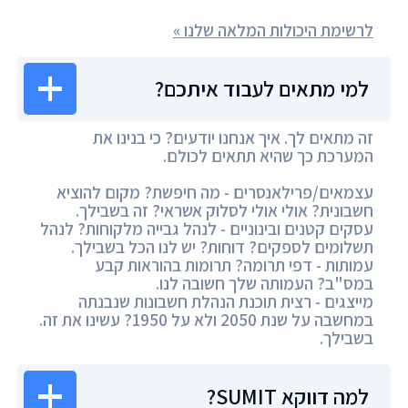
לרשימת היכולות המלאה שלנו »
למי מתאים לעבוד איתכם?
זה מתאים לך. איך אנחנו יודעים? כי בנינו את
המערכת כך שהיא תתאים לכולם.
עצמאים/פרילאנסרים - מה חיפשת? מקום להוציא
חשבונית? אולי אולי לסלוק אשראי? זה בשבילך.
עסקים קטנים ובינוניים - לנהל גבייה מלקוחות? לנהל
תשלומים לספקים? דוחות? יש לנו הכל בשבילך.
עמותות - דפי תרומה? תרומות בהוראות קבע
במס"ב? העמותה שלך חשובה לנו.
מייצגים - רצית תוכנת הנהלת חשבונות שנבנתה
במחשבה על שנת 2050 ולא על 1950? עשינו את זה.
בשבילך.
למה דווקא SUMIT?