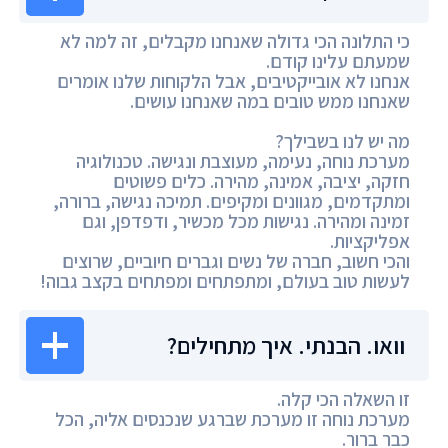
כי התלונה הכי גדולה שאנחנו מקבלים, זה למה לא
שמעתם עלינו קודם.
אנחנו לא אובייקטיבים, אבל הלקוחות שלנו אומרים
שאנחנו ממש טובים במה שאנחנו עושים.
מה יש לנו בשבילך?
מערכת נוחה, נעימה, מעוצבת ונגישה. טכנולוגיה
חזקה, יציבה, אמינה, מהירה. כלים פשוטים
ומתקדמים, מגוונים ומקיפים. תמיכה נגישה, ברורה,
זמינה ומהירה. נגישות מכל מכשיר, ודפדפן, וגם
אפליקציות.
והכי חשוב, חברה של נשים וגברים חיוביים, שרוצים
לעשות טוב בעולם, ומתפתחים ומפתחים בקצב גבוה!
וואו. הבנתי. איך מתחילים?
זו השאלה הכי קלה.
מערכת נוחה זו מערכת שברגע שנכנסים אליה, הכל
כבר ברור.