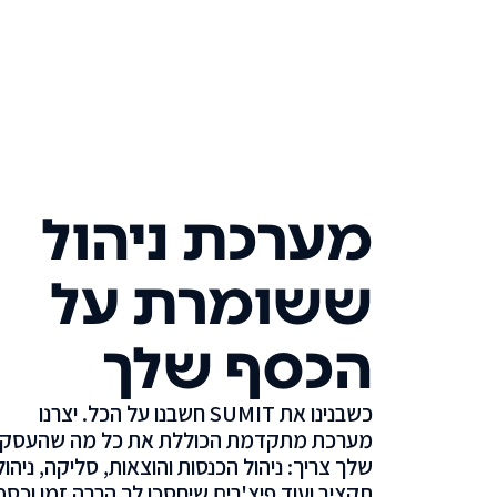
מערכת ניהול
ששומרת על
הכסף שלך
כשבנינו את SUMIT חשבנו על הכל. יצרנו
מערכת מתקדמת הכוללת את כל מה שהעסק
שלך צריך: ניהול הכנסות והוצאות, סליקה, ניהול
תקציב ועוד פיצ'רים שיחסכו לך הרבה זמן וכסף