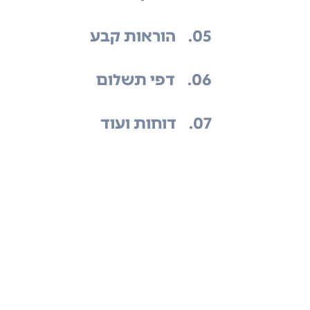
.05
הוראות קבע
.06
דפי תשלום
.07
דוחות ועוד