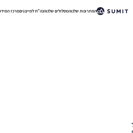
הפתרונות שלנו
המסלולים שלנו
הנה"ח למייצגים
מרכז המידע
.