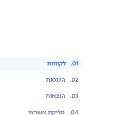
.01
לקוחות
.02
הכנסות
.03
הוצאות
.04
סליקת אשראי