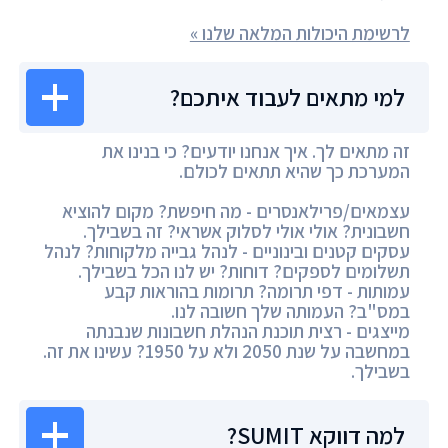
לרשימת היכולות המלאה שלנו »
למי מתאים לעבוד איתכם?
זה מתאים לך. איך אנחנו יודעים? כי בנינו את
המערכת כך שהיא תתאים לכולם.
עצמאים/פרילאנסרים - מה חיפשת? מקום להוציא
חשבונית? אולי אולי לסלוק אשראי? זה בשבילך.
עסקים קטנים ובינוניים - לנהל גבייה מלקוחות? לנהל
תשלומים לספקים? דוחות? יש לנו הכל בשבילך.
עמותות - דפי תרומה? תרומות בהוראות קבע
במס"ב? העמותה שלך חשובה לנו.
מייצגים - רצית תוכנת הנהלת חשבונות שנבנתה
במחשבה על שנת 2050 ולא על 1950? עשינו את זה.
בשבילך.
למה דווקא SUMIT?