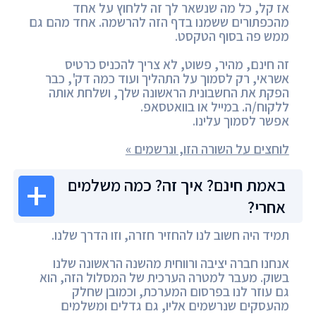
אז קל, כל מה שנשאר לך זה ללחוץ על אחד
מהכפתורים ששמנו בדף הזה להרשמה. אחד מהם גם
ממש פה בסוף הטקסט.
זה חינם, מהיר, פשוט, לא צריך להכניס כרטיס
אשראי, רק לסמוך על התהליך ועוד כמה דק', כבר
הפקת את החשבונית הראשונה שלך, ושלחת אותה
ללקוח/ה. במייל או בוואטסאפ.
אפשר לסמוך עלינו.
לוחצים על השורה הזו, ונרשמים »
באמת חינם? איך זה? כמה משלמים
אחרי?
תמיד היה חשוב לנו להחזיר חזרה, וזו הדרך שלנו.
אנחנו חברה יציבה ורווחית מהשנה הראשונה שלנו
בשוק. מעבר למטרה הערכית של המסלול הזה, הוא
גם עוזר לנו בפרסום המערכת, וכמובן שחלק
מהעסקים שנרשמים אליו, גם גדלים ומשלמים