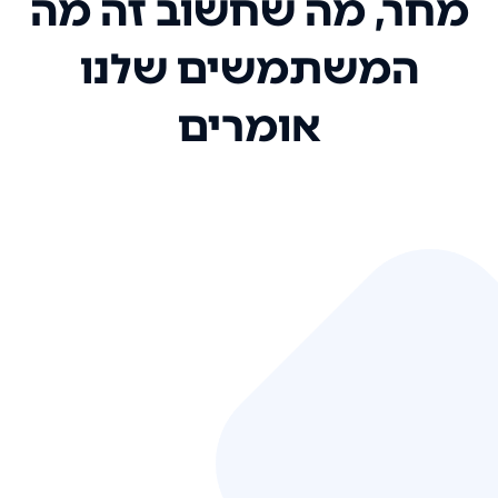
מחר, מה שחשוב זה מה
המשתמשים שלנו
אומרים
אני רק רוצה להגיד ששירות הלקוחות
שלכם הוא בין הטובים שקיבלתי!
המערכת סופר נוחה וכל ההנגשה של
המידע מאוד אינטואיטיבית. העליתם
את הסטנדרט של כל שירות שאי פעם