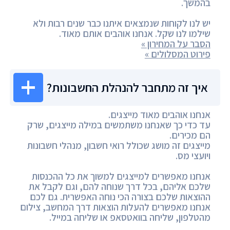
בהמשך.
יש לנו לקוחות שנמצאים איתנו כבר שנים רבות ולא
שילמו לנו שקל. אנחנו אוהבים אותם מאוד.
הסבר על המחירון »
פירוט המסלולים »
איך זה מתחבר להנהלת החשבונות?
אנחנו אוהבים מאוד מייצגים.
עד כדי כך שאנחנו משתמשים במילה מייצגים, שרק
הם מכירים.
מייצגים זה מושג שכולל רואי חשבון, מנהלי חשבונות
ויועצי מס.
אנחנו מאפשרים למייצגים למשוך את כל ההכנסות
שלכם אליהם, בכל דרך שנוחה להם, וגם לקבל את
ההוצאות שלכם בצורה הכי נוחה האפשרית. גם לכם
אנחנו מאפשרים להעלות הוצאות דרך המחשב, צילום
מהטלפון, שליחה בוואטסאפ או שליחה במייל.