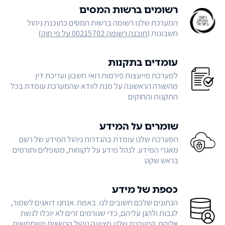
רשומים ברשות המסים
המערכת שלנו רשומה ברשות המסים כתוכנת ניהול
חשבונות (
תוכנה רשומה 00215702 על פי חוק
)
עומדים בתקנות
למערכת מייעצות פירמות רואי חשבון ועריכת דין
מהשורה הראשונה על מנת לוודא שהמערכת עומדת בכל
התקנות והחוקים
שומרים על המידע
המערכת שלנו עומדת בהגדרות ניהול המידע של רשם
מאגרי המידע. לנהל מידע על לקוחות, מטופלים ותורמים
בראש שקט
כספת של מידע
הנתונים שלכם חשובים לנו. באמת. אנחנו דואגים לשמור,
לגבות ולהגן עליהם, כדי שגורמים זרים לא יוכלו לגשת
אליהם. המערכת שלנו מציעה ניהול הרשאות משתמשים,