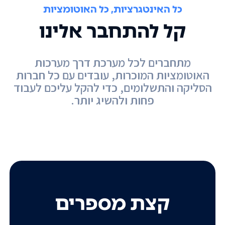
כל האינטגרציות, כל האוטומציות
קל להתחבר אלינו
מתחברים לכל מערכת דרך מערכות
האוטומציות המוכרות, עובדים עם כל חברות
הסליקה והתשלומים, כדי להקל עליכם לעבוד
פחות ולהשיג יותר.
קצת מספרים