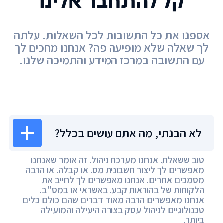
קל להתחבר אלינו
אספנו את כל התשובות לכל השאלות. עלתה
לך שאלה שלא מופיעה פה? אנחנו מחכים לך
עם התשובה במרכז המידע והתמיכה שלנו.
מרכז המידע
לא הבנתי, מה אתם עושים בכלל?
טוב ששאלת. אנחנו מערכת ניהול. זה אומר שאנחנו
מאפשרים לך ליצור חשבונית מס. או קבלה. או הרבה
מסמכים אחרים. אנחנו מאפשרים לך לחייב את
הלקוחות של בהוראות קבע. באשראי או במס"ב.
אנחנו מאפשרים הרבה מאוד דברים שהם כולם כלים
טכנולוגיים לניהול עסק בצורה היעילה והמועילה
ביותר.