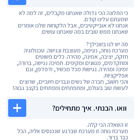
כי התלונה הכי גדולה שאנחנו מקבלים, זה למה לא
שמעתם עלינו קודם.
אנחנו לא אובייקטיבים, אבל הלקוחות שלנו אומרים
שאנחנו ממש טובים במה שאנחנו עושים.
מה יש לנו בשבילך?
מערכת נוחה, נעימה, מעוצבת ונגישה. טכנולוגיה
חזקה, יציבה, אמינה, מהירה. כלים פשוטים
ומתקדמים, מגוונים ומקיפים. תמיכה נגישה, ברורה,
זמינה ומהירה. נגישות מכל מכשיר, ודפדפן, וגם
אפליקציות.
והכי חשוב, חברה של נשים וגברים חיוביים, שרוצים
לעשות טוב בעולם, ומתפתחים ומפתחים בקצב גבוה!
וואו. הבנתי. איך מתחילים?
זו השאלה הכי קלה.
מערכת נוחה זו מערכת שברגע שנכנסים אליה, הכל
כבר ברור.