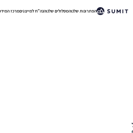
הפתרונות שלנו
המסלולים שלנו
הנה"ח למייצגים
מרכז המידע
.