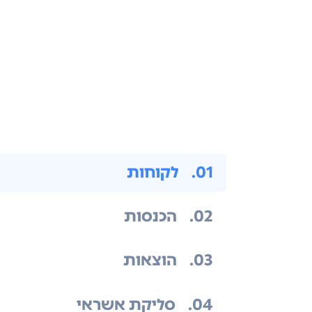
.01
לקוחות
.02
הכנסות
.03
הוצאות
.04
סליקת אשראי