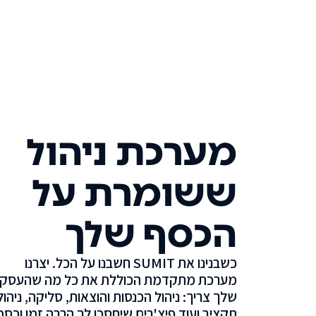
מערכת ניהול
ששומרת על
הכסף שלך
כשבנינו את SUMIT חשבנו על הכל. יצרנו
מערכת מתקדמת הכוללת את כל מה שהעסק
שלך צריך: ניהול הכנסות והוצאות, סליקה, ניהול
תקציב ועוד פיצ'רים שיחסכו לך הרבה זמן וכסף