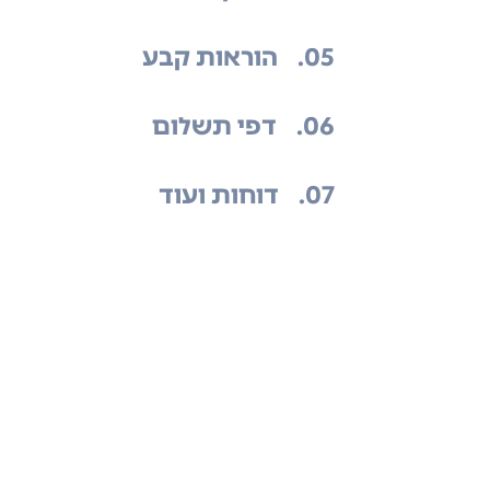
.05
הוראות קבע
.06
דפי תשלום
.07
דוחות ועוד