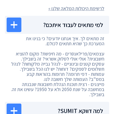
לרשימת היכולות המלאה שלנו »
למי מתאים לעבוד איתכם?
זה מתאים לך. איך אנחנו יודעים? כי בנינו את
המערכת כך שהיא תתאים לכולם.
עצמאים/פרילאנסרים - מה חיפשת? מקום להוציא
חשבונית? אולי אולי לסלוק אשראי? זה בשבילך.
עסקים קטנים ובינוניים - לנהל גבייה מלקוחות? לנהל
תשלומים לספקים? דוחות? יש לנו הכל בשבילך.
עמותות - דפי תרומה? תרומות בהוראות קבע
במס"ב? העמותה שלך חשובה לנו.
מייצגים - רצית תוכנת הנהלת חשבונות שנבנתה
במחשבה על שנת 2050 ולא על 1950? עשינו את זה.
בשבילך.
למה דווקא SUMIT?