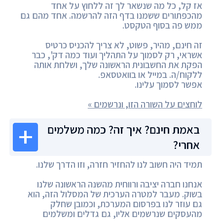
אז קל, כל מה שנשאר לך זה ללחוץ על אחד
מהכפתורים ששמנו בדף הזה להרשמה. אחד מהם גם
ממש פה בסוף הטקסט.
זה חינם, מהיר, פשוט, לא צריך להכניס כרטיס
אשראי, רק לסמוך על התהליך ועוד כמה דק', כבר
הפקת את החשבונית הראשונה שלך, ושלחת אותה
ללקוח/ה. במייל או בוואטסאפ.
אפשר לסמוך עלינו.
לוחצים על השורה הזו, ונרשמים »
באמת חינם? איך זה? כמה משלמים
אחרי?
תמיד היה חשוב לנו להחזיר חזרה, וזו הדרך שלנו.
אנחנו חברה יציבה ורווחית מהשנה הראשונה שלנו
בשוק. מעבר למטרה הערכית של המסלול הזה, הוא
גם עוזר לנו בפרסום המערכת, וכמובן שחלק
מהעסקים שנרשמים אליו, גם גדלים ומשלמים