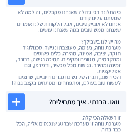
כי התלונה הכי גדולה שאנחנו מקבלים, זה למה לא
שמעתם עלינו קודם.
אנחנו לא אובייקטיבים, אבל הלקוחות שלנו אומרים
שאנחנו ממש טובים במה שאנחנו עושים.
מה יש לנו בשבילך?
מערכת נוחה, נעימה, מעוצבת ונגישה. טכנולוגיה
חזקה, יציבה, אמינה, מהירה. כלים פשוטים
ומתקדמים, מגוונים ומקיפים. תמיכה נגישה, ברורה,
זמינה ומהירה. נגישות מכל מכשיר, ודפדפן, וגם
אפליקציות.
והכי חשוב, חברה של נשים וגברים חיוביים, שרוצים
לעשות טוב בעולם, ומתפתחים ומפתחים בקצב גבוה!
וואו. הבנתי. איך מתחילים?
זו השאלה הכי קלה.
מערכת נוחה זו מערכת שברגע שנכנסים אליה, הכל
כבר ברור.