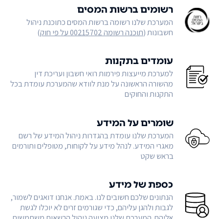
רשומים ברשות המסים
המערכת שלנו רשומה ברשות המסים כתוכנת ניהול
חשבונות (
תוכנה רשומה 00215702 על פי חוק
)
עומדים בתקנות
למערכת מייעצות פירמות רואי חשבון ועריכת דין
מהשורה הראשונה על מנת לוודא שהמערכת עומדת בכל
התקנות והחוקים
שומרים על המידע
המערכת שלנו עומדת בהגדרות ניהול המידע של רשם
מאגרי המידע. לנהל מידע על לקוחות, מטופלים ותורמים
בראש שקט
כספת של מידע
הנתונים שלכם חשובים לנו. באמת. אנחנו דואגים לשמור,
לגבות ולהגן עליהם, כדי שגורמים זרים לא יוכלו לגשת
אליהם. המערכת שלנו מציעה ניהול הרשאות משתמשים,