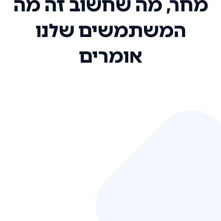
מחר, מה שחשוב זה מה
המשתמשים שלנו
אומרים
אני רק רוצה להגיד ששירות הלקוחות
שלכם הוא בין הטובים שקיבלתי!
המערכת סופר נוחה וכל ההנגשה של
המידע מאוד אינטואיטיבית. העליתם
את הסטנדרט של כל שירות שאי פעם