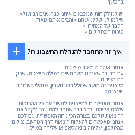
בהמשך.
יש לנו לקוחות שנמצאים איתנו כבר שנים רבות ולא
שילמו לנו שקל. אנחנו אוהבים אותם מאוד.
הסבר על המחירון »
פירוט המסלולים »
איך זה מתחבר להנהלת החשבונות?
אנחנו אוהבים מאוד מייצגים.
עד כדי כך שאנחנו משתמשים במילה מייצגים, שרק
הם מכירים.
מייצגים זה מושג שכולל רואי חשבון, מנהלי חשבונות
ויועצי מס.
אנחנו מאפשרים למייצגים למשוך את כל ההכנסות
שלכם אליהם, בכל דרך שנוחה להם, וגם לקבל את
ההוצאות שלכם בצורה הכי נוחה האפשרית. גם לכם
אנחנו מאפשרים להעלות הוצאות דרך המחשב, צילום
מהטלפון, שליחה בוואטסאפ או שליחה במייל.