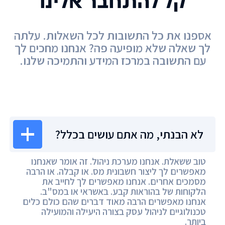
קל להתחבר אלינו
אספנו את כל התשובות לכל השאלות. עלתה
לך שאלה שלא מופיעה פה? אנחנו מחכים לך
עם התשובה במרכז המידע והתמיכה שלנו.
מרכז המידע
לא הבנתי, מה אתם עושים בכלל?
טוב ששאלת. אנחנו מערכת ניהול. זה אומר שאנחנו
מאפשרים לך ליצור חשבונית מס. או קבלה. או הרבה
מסמכים אחרים. אנחנו מאפשרים לך לחייב את
הלקוחות של בהוראות קבע. באשראי או במס"ב.
אנחנו מאפשרים הרבה מאוד דברים שהם כולם כלים
טכנולוגיים לניהול עסק בצורה היעילה והמועילה
ביותר.