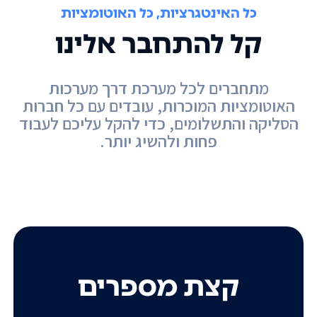
כל האינטגרציות, כל האוטומציות
קל להתחבר אלינו
מתחברים לכל מערכת דרך מערכות
האוטומציות המוכרות, עובדים עם כל חברות
הסליקה והתשלומים, כדי להקל עליכם לעבוד
פחות ולהשיג יותר.
קצת מספרים