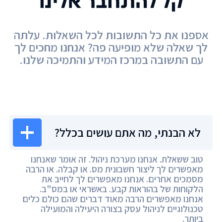
קל להתחבר אלינו
אספנו את כל התשובות לכל השאלות. עלתה
לך שאלה שלא מופיעה פה? אנחנו מחכים לך
עם התשובה במרכז המידע והתמיכה שלנו.
מרכז המידע
לא הבנתי, מה אתם עושים בכלל?
טוב ששאלת. אנחנו מערכת ניהול. זה אומר שאנחנו
מאפשרים לך ליצור חשבונית מס. או קבלה. או הרבה
מסמכים אחרים. אנחנו מאפשרים לך לחייב את
הלקוחות של בהוראות קבע. באשראי או במס"ב.
אנחנו מאפשרים הרבה מאוד דברים שהם כולם כלים
טכנולוגיים לניהול עסק בצורה היעילה והמועילה
ביותר.