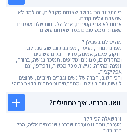
כי התלונה הכי גדולה שאנחנו מקבלים, זה למה לא
שמעתם עלינו קודם.
אנחנו לא אובייקטיבים, אבל הלקוחות שלנו אומרים
שאנחנו ממש טובים במה שאנחנו עושים.
מה יש לנו בשבילך?
מערכת נוחה, נעימה, מעוצבת ונגישה. טכנולוגיה
חזקה, יציבה, אמינה, מהירה. כלים פשוטים
ומתקדמים, מגוונים ומקיפים. תמיכה נגישה, ברורה,
זמינה ומהירה. נגישות מכל מכשיר, ודפדפן, וגם
אפליקציות.
והכי חשוב, חברה של נשים וגברים חיוביים, שרוצים
לעשות טוב בעולם, ומתפתחים ומפתחים בקצב גבוה!
וואו. הבנתי. איך מתחילים?
זו השאלה הכי קלה.
מערכת נוחה זו מערכת שברגע שנכנסים אליה, הכל
כבר ברור.