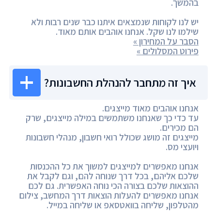
בהמשך.
יש לנו לקוחות שנמצאים איתנו כבר שנים רבות ולא
שילמו לנו שקל. אנחנו אוהבים אותם מאוד.
הסבר על המחירון »
פירוט המסלולים »
איך זה מתחבר להנהלת החשבונות?
אנחנו אוהבים מאוד מייצגים.
עד כדי כך שאנחנו משתמשים במילה מייצגים, שרק
הם מכירים.
מייצגים זה מושג שכולל רואי חשבון, מנהלי חשבונות
ויועצי מס.
אנחנו מאפשרים למייצגים למשוך את כל ההכנסות
שלכם אליהם, בכל דרך שנוחה להם, וגם לקבל את
ההוצאות שלכם בצורה הכי נוחה האפשרית. גם לכם
אנחנו מאפשרים להעלות הוצאות דרך המחשב, צילום
מהטלפון, שליחה בוואטסאפ או שליחה במייל.