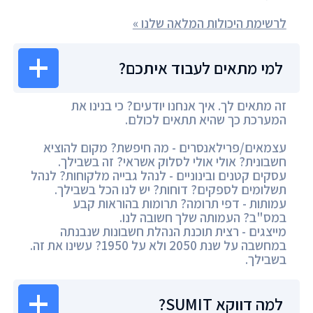
לרשימת היכולות המלאה שלנו »
למי מתאים לעבוד איתכם?
זה מתאים לך. איך אנחנו יודעים? כי בנינו את
המערכת כך שהיא תתאים לכולם.
עצמאים/פרילאנסרים - מה חיפשת? מקום להוציא
חשבונית? אולי אולי לסלוק אשראי? זה בשבילך.
עסקים קטנים ובינוניים - לנהל גבייה מלקוחות? לנהל
תשלומים לספקים? דוחות? יש לנו הכל בשבילך.
עמותות - דפי תרומה? תרומות בהוראות קבע
במס"ב? העמותה שלך חשובה לנו.
מייצגים - רצית תוכנת הנהלת חשבונות שנבנתה
במחשבה על שנת 2050 ולא על 1950? עשינו את זה.
בשבילך.
למה דווקא SUMIT?