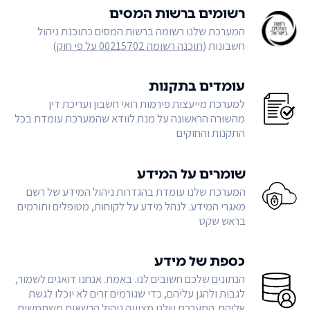
רשומים ברשות המסים
המערכת שלנו רשומה ברשות המסים כתוכנת ניהול
חשבונות (
תוכנה רשומה 00215702 על פי חוק
)
עומדים בתקנות
למערכת מייעצות פירמות רואי חשבון ועריכת דין
מהשורה הראשונה על מנת לוודא שהמערכת עומדת בכל
התקנות והחוקים
שומרים על המידע
המערכת שלנו עומדת בהגדרות ניהול המידע של רשם
מאגרי המידע. לנהל מידע על לקוחות, מטופלים ותורמים
בראש שקט
כספת של מידע
הנתונים שלכם חשובים לנו. באמת. אנחנו דואגים לשמור,
לגבות ולהגן עליהם, כדי שגורמים זרים לא יוכלו לגשת
אליהם. המערכת שלנו מציעה ניהול הרשאות משתמשים,