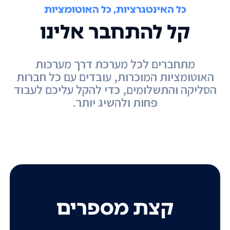
כל האינטגרציות, כל האוטומציות
קל להתחבר אלינו
מתחברים לכל מערכת דרך מערכות
האוטומציות המוכרות, עובדים עם כל חברות
הסליקה והתשלומים, כדי להקל עליכם לעבוד
פחות ולהשיג יותר.
קצת מספרים