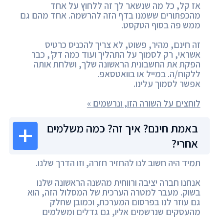
אז קל, כל מה שנשאר לך זה ללחוץ על אחד
מהכפתורים ששמנו בדף הזה להרשמה. אחד מהם גם
ממש פה בסוף הטקסט.
זה חינם, מהיר, פשוט, לא צריך להכניס כרטיס
אשראי, רק לסמוך על התהליך ועוד כמה דק', כבר
הפקת את החשבונית הראשונה שלך, ושלחת אותה
ללקוח/ה. במייל או בוואטסאפ.
אפשר לסמוך עלינו.
לוחצים על השורה הזו, ונרשמים »
באמת חינם? איך זה? כמה משלמים
אחרי?
תמיד היה חשוב לנו להחזיר חזרה, וזו הדרך שלנו.
אנחנו חברה יציבה ורווחית מהשנה הראשונה שלנו
בשוק. מעבר למטרה הערכית של המסלול הזה, הוא
גם עוזר לנו בפרסום המערכת, וכמובן שחלק
מהעסקים שנרשמים אליו, גם גדלים ומשלמים