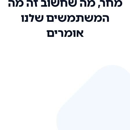
מחר, מה שחשוב זה מה
המשתמשים שלנו
אומרים
אני רק רוצה להגיד ששירות הלקוחות
שלכם הוא בין הטובים שקיבלתי!
המערכת סופר נוחה וכל ההנגשה של
המידע מאוד אינטואיטיבית. העליתם
את הסטנדרט של כל שירות שאי פעם