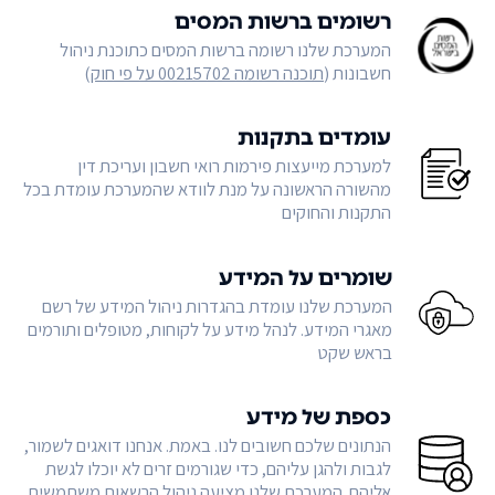
רשומים ברשות המסים
המערכת שלנו רשומה ברשות המסים כתוכנת ניהול
חשבונות (
תוכנה רשומה 00215702 על פי חוק
)
עומדים בתקנות
למערכת מייעצות פירמות רואי חשבון ועריכת דין
מהשורה הראשונה על מנת לוודא שהמערכת עומדת בכל
התקנות והחוקים
שומרים על המידע
המערכת שלנו עומדת בהגדרות ניהול המידע של רשם
מאגרי המידע. לנהל מידע על לקוחות, מטופלים ותורמים
בראש שקט
כספת של מידע
הנתונים שלכם חשובים לנו. באמת. אנחנו דואגים לשמור,
לגבות ולהגן עליהם, כדי שגורמים זרים לא יוכלו לגשת
אליהם. המערכת שלנו מציעה ניהול הרשאות משתמשים,