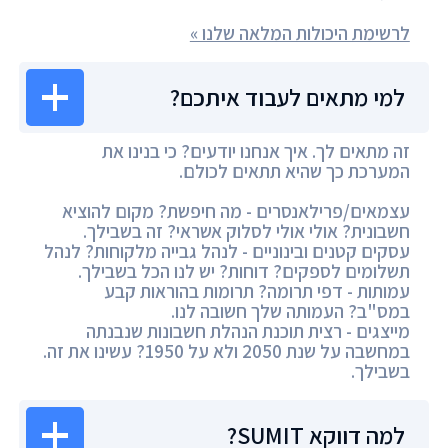
לרשימת היכולות המלאה שלנו »
למי מתאים לעבוד איתכם?
זה מתאים לך. איך אנחנו יודעים? כי בנינו את
המערכת כך שהיא תתאים לכולם.
עצמאים/פרילאנסרים - מה חיפשת? מקום להוציא
חשבונית? אולי אולי לסלוק אשראי? זה בשבילך.
עסקים קטנים ובינוניים - לנהל גבייה מלקוחות? לנהל
תשלומים לספקים? דוחות? יש לנו הכל בשבילך.
עמותות - דפי תרומה? תרומות בהוראות קבע
במס"ב? העמותה שלך חשובה לנו.
מייצגים - רצית תוכנת הנהלת חשבונות שנבנתה
במחשבה על שנת 2050 ולא על 1950? עשינו את זה.
בשבילך.
למה דווקא SUMIT?