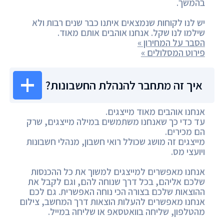
בהמשך.
יש לנו לקוחות שנמצאים איתנו כבר שנים רבות ולא
שילמו לנו שקל. אנחנו אוהבים אותם מאוד.
הסבר על המחירון »
פירוט המסלולים »
איך זה מתחבר להנהלת החשבונות?
אנחנו אוהבים מאוד מייצגים.
עד כדי כך שאנחנו משתמשים במילה מייצגים, שרק
הם מכירים.
מייצגים זה מושג שכולל רואי חשבון, מנהלי חשבונות
ויועצי מס.
אנחנו מאפשרים למייצגים למשוך את כל ההכנסות
שלכם אליהם, בכל דרך שנוחה להם, וגם לקבל את
ההוצאות שלכם בצורה הכי נוחה האפשרית. גם לכם
אנחנו מאפשרים להעלות הוצאות דרך המחשב, צילום
מהטלפון, שליחה בוואטסאפ או שליחה במייל.