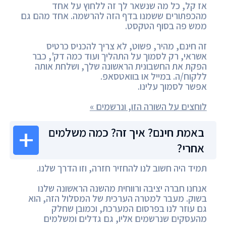
אז קל, כל מה שנשאר לך זה ללחוץ על אחד
מהכפתורים ששמנו בדף הזה להרשמה. אחד מהם גם
ממש פה בסוף הטקסט.
זה חינם, מהיר, פשוט, לא צריך להכניס כרטיס
אשראי, רק לסמוך על התהליך ועוד כמה דק', כבר
הפקת את החשבונית הראשונה שלך, ושלחת אותה
ללקוח/ה. במייל או בוואטסאפ.
אפשר לסמוך עלינו.
לוחצים על השורה הזו, ונרשמים »
באמת חינם? איך זה? כמה משלמים
אחרי?
תמיד היה חשוב לנו להחזיר חזרה, וזו הדרך שלנו.
אנחנו חברה יציבה ורווחית מהשנה הראשונה שלנו
בשוק. מעבר למטרה הערכית של המסלול הזה, הוא
גם עוזר לנו בפרסום המערכת, וכמובן שחלק
מהעסקים שנרשמים אליו, גם גדלים ומשלמים