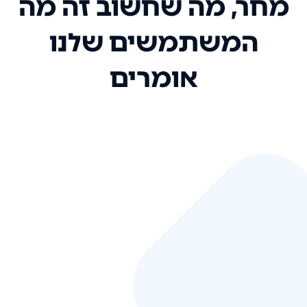
מחר, מה שחשוב זה מה
המשתמשים שלנו
אומרים
אני רק רוצה להגיד ששירות הלקוחות
שלכם הוא בין הטובים שקיבלתי!
המערכת סופר נוחה וכל ההנגשה של
המידע מאוד אינטואיטיבית. העליתם
את הסטנדרט של כל שירות שאי פעם