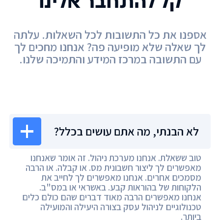
קל להתחבר אלינו
אספנו את כל התשובות לכל השאלות. עלתה
לך שאלה שלא מופיעה פה? אנחנו מחכים לך
עם התשובה במרכז המידע והתמיכה שלנו.
מרכז המידע
לא הבנתי, מה אתם עושים בכלל?
טוב ששאלת. אנחנו מערכת ניהול. זה אומר שאנחנו
מאפשרים לך ליצור חשבונית מס. או קבלה. או הרבה
מסמכים אחרים. אנחנו מאפשרים לך לחייב את
הלקוחות של בהוראות קבע. באשראי או במס"ב.
אנחנו מאפשרים הרבה מאוד דברים שהם כולם כלים
טכנולוגיים לניהול עסק בצורה היעילה והמועילה
ביותר.