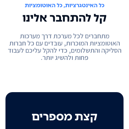
כל האינטגרציות, כל האוטומציות
קל להתחבר אלינו
מתחברים לכל מערכת דרך מערכות
האוטומציות המוכרות, עובדים עם כל חברות
הסליקה והתשלומים, כדי להקל עליכם לעבוד
פחות ולהשיג יותר.
קצת מספרים