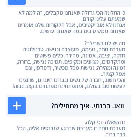
כי התלונה הכי גדולה שאנחנו מקבלים, זה למה לא
שמעתם עלינו קודם.
אנחנו לא אובייקטיבים, אבל הלקוחות שלנו אומרים
שאנחנו ממש טובים במה שאנחנו עושים.
מה יש לנו בשבילך?
מערכת נוחה, נעימה, מעוצבת ונגישה. טכנולוגיה
חזקה, יציבה, אמינה, מהירה. כלים פשוטים
ומתקדמים, מגוונים ומקיפים. תמיכה נגישה, ברורה,
זמינה ומהירה. נגישות מכל מכשיר, ודפדפן, וגם
אפליקציות.
והכי חשוב, חברה של נשים וגברים חיוביים, שרוצים
לעשות טוב בעולם, ומתפתחים ומפתחים בקצב גבוה!
וואו. הבנתי. איך מתחילים?
זו השאלה הכי קלה.
מערכת נוחה זו מערכת שברגע שנכנסים אליה, הכל
כבר ברור.