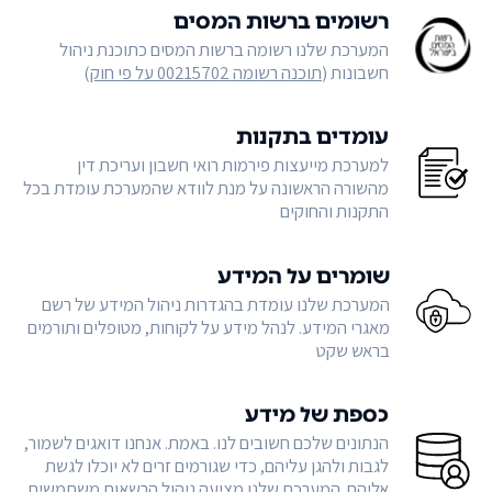
רשומים ברשות המסים
המערכת שלנו רשומה ברשות המסים כתוכנת ניהול
חשבונות (
תוכנה רשומה 00215702 על פי חוק
)
עומדים בתקנות
למערכת מייעצות פירמות רואי חשבון ועריכת דין
מהשורה הראשונה על מנת לוודא שהמערכת עומדת בכל
התקנות והחוקים
שומרים על המידע
המערכת שלנו עומדת בהגדרות ניהול המידע של רשם
מאגרי המידע. לנהל מידע על לקוחות, מטופלים ותורמים
בראש שקט
כספת של מידע
הנתונים שלכם חשובים לנו. באמת. אנחנו דואגים לשמור,
לגבות ולהגן עליהם, כדי שגורמים זרים לא יוכלו לגשת
אליהם. המערכת שלנו מציעה ניהול הרשאות משתמשים,