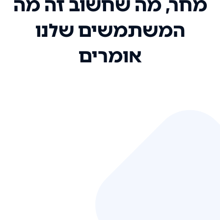
מחר, מה שחשוב זה מה
המשתמשים שלנו
אומרים
אני רק רוצה להגיד ששירות הלקוחות
שלכם הוא בין הטובים שקיבלתי!
המערכת סופר נוחה וכל ההנגשה של
המידע מאוד אינטואיטיבית. העליתם
את הסטנדרט של כל שירות שאי פעם