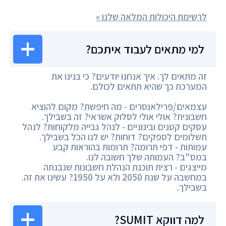
לרשימת היכולות המלאה שלנו »
למי מתאים לעבוד איתכם?
זה מתאים לך. איך אנחנו יודעים? כי בנינו את
המערכת כך שהיא תתאים לכולם.
עצמאים/פרילאנסרים - מה חיפשת? מקום להוציא
חשבונית? אולי אולי לסלוק אשראי? זה בשבילך.
עסקים קטנים ובינוניים - לנהל גבייה מלקוחות? לנהל
תשלומים לספקים? דוחות? יש לנו הכל בשבילך.
עמותות - דפי תרומה? תרומות בהוראות קבע
במס"ב? העמותה שלך חשובה לנו.
מייצגים - רצית תוכנת הנהלת חשבונות שנבנתה
במחשבה על שנת 2050 ולא על 1950? עשינו את זה.
בשבילך.
למה דווקא SUMIT?