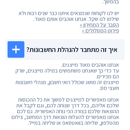
בהמשך.
יש לנו לקוחות שנמצאים איתנו כבר שנים רבות ולא
שילמו לנו שקל. אנחנו אוהבים אותם מאוד.
הסבר על המחירון »
פירוט המסלולים »
איך זה מתחבר להנהלת החשבונות?
אנחנו אוהבים מאוד מייצגים.
עד כדי כך שאנחנו משתמשים במילה מייצגים, שרק
הם מכירים.
מייצגים זה מושג שכולל רואי חשבון, מנהלי חשבונות
ויועצי מס.
אנחנו מאפשרים למייצגים למשוך את כל ההכנסות
שלכם אליהם, בכל דרך שנוחה להם, וגם לקבל את
ההוצאות שלכם בצורה הכי נוחה האפשרית. גם לכם
אנחנו מאפשרים להעלות הוצאות דרך המחשב, צילום
מהטלפון, שליחה בוואטסאפ או שליחה במייל.