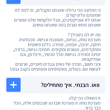
כי התלונה הכי גדולה שאנחנו מקבלים, זה למה לא
שמעתם עלינו קודם.
אנחנו לא אובייקטיבים, אבל הלקוחות שלנו אומרים
שאנחנו ממש טובים במה שאנחנו עושים.
מה יש לנו בשבילך?
מערכת נוחה, נעימה, מעוצבת ונגישה. טכנולוגיה
חזקה, יציבה, אמינה, מהירה. כלים פשוטים
ומתקדמים, מגוונים ומקיפים. תמיכה נגישה, ברורה,
זמינה ומהירה. נגישות מכל מכשיר, ודפדפן, וגם
אפליקציות.
והכי חשוב, חברה של נשים וגברים חיוביים, שרוצים
לעשות טוב בעולם, ומתפתחים ומפתחים בקצב גבוה!
וואו. הבנתי. איך מתחילים?
זו השאלה הכי קלה.
מערכת נוחה זו מערכת שברגע שנכנסים אליה, הכל
כבר ברור.