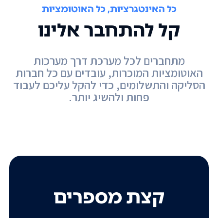
כל האינטגרציות, כל האוטומציות
קל להתחבר אלינו
מתחברים לכל מערכת דרך מערכות
האוטומציות המוכרות, עובדים עם כל חברות
הסליקה והתשלומים, כדי להקל עליכם לעבוד
פחות ולהשיג יותר.
קצת מספרים