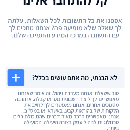
קל להתחבר אלינו
אספנו את כל התשובות לכל השאלות. עלתה
לך שאלה שלא מופיעה פה? אנחנו מחכים לך
עם התשובה במרכז המידע והתמיכה שלנו.
מרכז המידע
לא הבנתי, מה אתם עושים בכלל?
טוב ששאלת. אנחנו מערכת ניהול. זה אומר שאנחנו
מאפשרים לך ליצור חשבונית מס. או קבלה. או הרבה
מסמכים אחרים. אנחנו מאפשרים לך לחייב את
הלקוחות של בהוראות קבע. באשראי או במס"ב.
אנחנו מאפשרים הרבה מאוד דברים שהם כולם כלים
טכנולוגיים לניהול עסק בצורה היעילה והמועילה
ביותר.