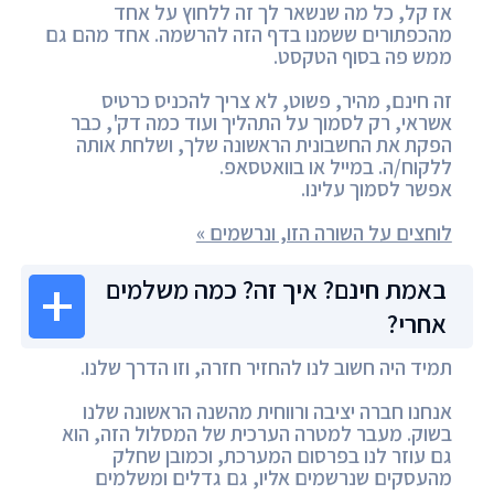
אז קל, כל מה שנשאר לך זה ללחוץ על אחד
מהכפתורים ששמנו בדף הזה להרשמה. אחד מהם גם
ממש פה בסוף הטקסט.
זה חינם, מהיר, פשוט, לא צריך להכניס כרטיס
אשראי, רק לסמוך על התהליך ועוד כמה דק', כבר
הפקת את החשבונית הראשונה שלך, ושלחת אותה
ללקוח/ה. במייל או בוואטסאפ.
אפשר לסמוך עלינו.
לוחצים על השורה הזו, ונרשמים »
באמת חינם? איך זה? כמה משלמים
אחרי?
תמיד היה חשוב לנו להחזיר חזרה, וזו הדרך שלנו.
אנחנו חברה יציבה ורווחית מהשנה הראשונה שלנו
בשוק. מעבר למטרה הערכית של המסלול הזה, הוא
גם עוזר לנו בפרסום המערכת, וכמובן שחלק
מהעסקים שנרשמים אליו, גם גדלים ומשלמים