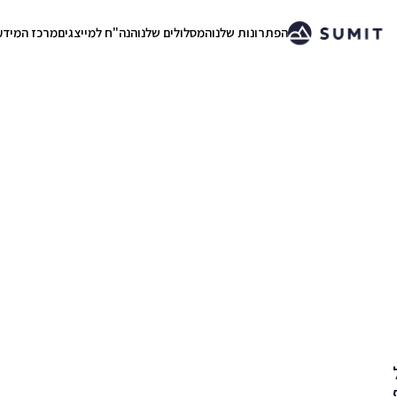
הפתרונות שלנו
המסלולים שלנו
הנה"ח למייצגים
מרכז המידע
.