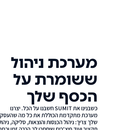
מערכת ניהול
ששומרת על
הכסף שלך
כשבנינו את SUMIT חשבנו על הכל. יצרנו
מערכת מתקדמת הכוללת את כל מה שהעסק
שלך צריך: ניהול הכנסות והוצאות, סליקה, ניהול
תקציב ועוד פיצ'רים שיחסכו לך הרבה זמן וכסף