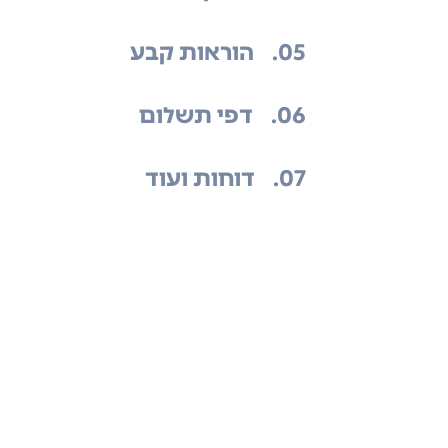
.05
הוראות קבע
.06
דפי תשלום
.07
דוחות ועוד