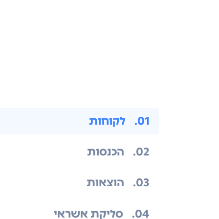
.01
לקוחות
.02
הכנסות
.03
הוצאות
.04
סליקת אשראי