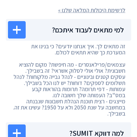
לרשימת היכולות המלאה שלנו »
למי מתאים לעבוד איתכם?
זה מתאים לך. איך אנחנו יודעים? כי בנינו את
המערכת כך שהיא תתאים לכולם.
עצמאים/פרילאנסרים - מה חיפשת? מקום להוציא
חשבונית? אולי אולי לסלוק אשראי? זה בשבילך.
עסקים קטנים ובינוניים - לנהל גבייה מלקוחות? לנהל
תשלומים לספקים? דוחות? יש לנו הכל בשבילך.
עמותות - דפי תרומה? תרומות בהוראות קבע
במס"ב? העמותה שלך חשובה לנו.
מייצגים - רצית תוכנת הנהלת חשבונות שנבנתה
במחשבה על שנת 2050 ולא על 1950? עשינו את זה.
בשבילך.
למה דווקא SUMIT?