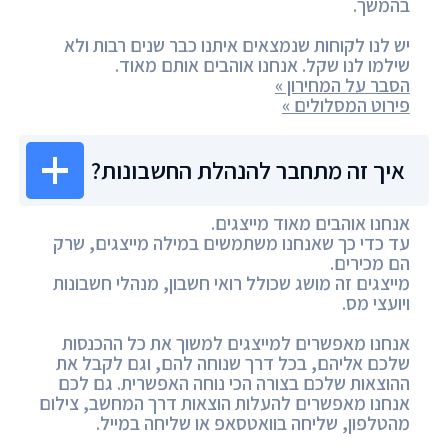
בהמשך.
יש לנו לקוחות שנמצאים איתנו כבר שנים רבות ולא
שילמו לנו שקל. אנחנו אוהבים אותם מאוד.
הסבר על המחירון »
פירוט המסלולים »
איך זה מתחבר להנהלת החשבונות?
אנחנו אוהבים מאוד מייצגים.
עד כדי כך שאנחנו משתמשים במילה מייצגים, שרק
הם מכירים.
מייצגים זה מושג שכולל רואי חשבון, מנהלי חשבונות
ויועצי מס.
אנחנו מאפשרים למייצגים למשוך את כל ההכנסות
שלכם אליהם, בכל דרך שנוחה להם, וגם לקבל את
ההוצאות שלכם בצורה הכי נוחה האפשרית. גם לכם
אנחנו מאפשרים להעלות הוצאות דרך המחשב, צילום
מהטלפון, שליחה בוואטסאפ או שליחה במייל.