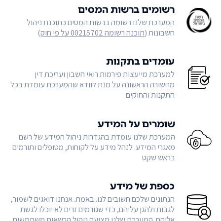
רשומים ברשות המסים
המערכת שלנו רשומה ברשות המסים כתוכנת ניהול
חשבונות (
תוכנה רשומה 00215702 על פי חוק
)
עומדים בתקנות
למערכת מייעצות פירמות רואי חשבון ועריכת דין
מהשורה הראשונה על מנת לוודא שהמערכת עומדת בכל
התקנות והחוקים
שומרים על המידע
המערכת שלנו עומדת בהגדרות ניהול המידע של רשם
מאגרי המידע. לנהל מידע על לקוחות, מטופלים ותורמים
בראש שקט
כספת של מידע
הנתונים שלכם חשובים לנו. באמת. אנחנו דואגים לשמור,
לגבות ולהגן עליהם, כדי שגורמים זרים לא יוכלו לגשת
אליהם. המערכת שלנו מציעה ניהול הרשאות משתמשים,