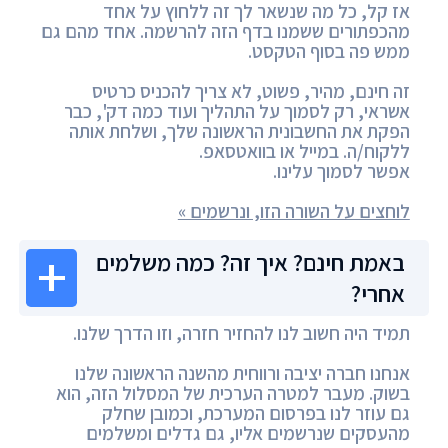
אז קל, כל מה שנשאר לך זה ללחוץ על אחד
מהכפתורים ששמנו בדף הזה להרשמה. אחד מהם גם
ממש פה בסוף הטקסט.
זה חינם, מהיר, פשוט, לא צריך להכניס כרטיס
אשראי, רק לסמוך על התהליך ועוד כמה דק', כבר
הפקת את החשבונית הראשונה שלך, ושלחת אותה
ללקוח/ה. במייל או בוואטסאפ.
אפשר לסמוך עלינו.
לוחצים על השורה הזו, ונרשמים »
באמת חינם? איך זה? כמה משלמים
אחרי?
תמיד היה חשוב לנו להחזיר חזרה, וזו הדרך שלנו.
אנחנו חברה יציבה ורווחית מהשנה הראשונה שלנו
בשוק. מעבר למטרה הערכית של המסלול הזה, הוא
גם עוזר לנו בפרסום המערכת, וכמובן שחלק
מהעסקים שנרשמים אליו, גם גדלים ומשלמים