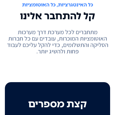
כל האינטגרציות, כל האוטומציות
קל להתחבר אלינו
מתחברים לכל מערכת דרך מערכות
האוטומציות המוכרות, עובדים עם כל חברות
הסליקה והתשלומים, כדי להקל עליכם לעבוד
פחות ולהשיג יותר.
קצת מספרים