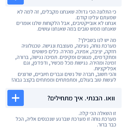
כי התלונה הכי גדולה שאנחנו מקבלים, זה למה לא
שמעתם עלינו קודם.
אנחנו לא אובייקטיבים, אבל הלקוחות שלנו אומרים
שאנחנו ממש טובים במה שאנחנו עושים.
מה יש לנו בשבילך?
מערכת נוחה, נעימה, מעוצבת ונגישה. טכנולוגיה
חזקה, יציבה, אמינה, מהירה. כלים פשוטים
ומתקדמים, מגוונים ומקיפים. תמיכה נגישה, ברורה,
זמינה ומהירה. נגישות מכל מכשיר, ודפדפן, וגם
אפליקציות.
והכי חשוב, חברה של נשים וגברים חיוביים, שרוצים
לעשות טוב בעולם, ומתפתחים ומפתחים בקצב גבוה!
וואו. הבנתי. איך מתחילים?
זו השאלה הכי קלה.
מערכת נוחה זו מערכת שברגע שנכנסים אליה, הכל
כבר ברור.