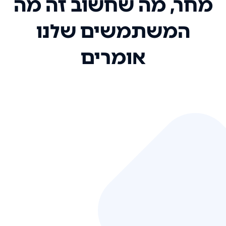
מחר, מה שחשוב זה מה
המשתמשים שלנו
אומרים
אני רק רוצה להגיד ששירות הלקוחות
שלכם הוא בין הטובים שקיבלתי!
המערכת סופר נוחה וכל ההנגשה של
המידע מאוד אינטואיטיבית. העליתם
את הסטנדרט של כל שירות שאי פעם