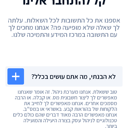
קל להתחבר אלינו
אספנו את כל התשובות לכל השאלות. עלתה
לך שאלה שלא מופיעה פה? אנחנו מחכים לך
עם התשובה במרכז המידע והתמיכה שלנו.
מרכז המידע
לא הבנתי, מה אתם עושים בכלל?
טוב ששאלת. אנחנו מערכת ניהול. זה אומר שאנחנו
מאפשרים לך ליצור חשבונית מס. או קבלה. או הרבה
מסמכים אחרים. אנחנו מאפשרים לך לחייב את
הלקוחות של בהוראות קבע. באשראי או במס"ב.
אנחנו מאפשרים הרבה מאוד דברים שהם כולם כלים
טכנולוגיים לניהול עסק בצורה היעילה והמועילה
ביותר.