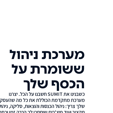
מערכת ניהול
ששומרת על
הכסף שלך
כשבנינו את SUMIT חשבנו על הכל. יצרנו
מערכת מתקדמת הכוללת את כל מה שהעסק
שלך צריך: ניהול הכנסות והוצאות, סליקה, ניהול
תקציב ועוד פיצ'רים שיחסכו לך הרבה זמן וכסף