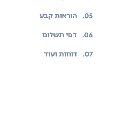
.05
הוראות קבע
.06
דפי תשלום
.07
דוחות ועוד