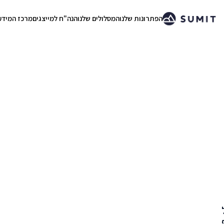
הפתרונות שלנו
המסלולים שלנו
הנה"ח למייצגים
מרכז המידע
.