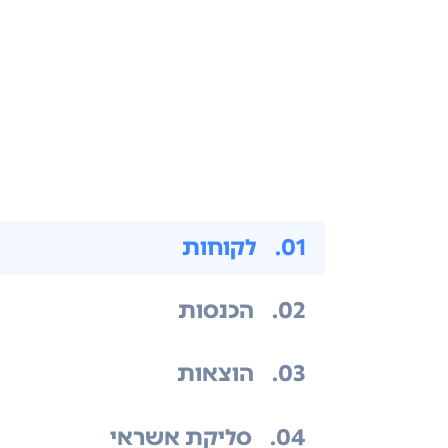
.01
לקוחות
.02
הכנסות
.03
הוצאות
.04
סליקת אשראי