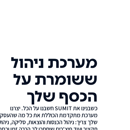
מערכת ניהול
ששומרת על
הכסף שלך
כשבנינו את SUMIT חשבנו על הכל. יצרנו
מערכת מתקדמת הכוללת את כל מה שהעסק
שלך צריך: ניהול הכנסות והוצאות, סליקה, ניהול
תקציב ועוד פיצ'רים שיחסכו לך הרבה זמן וכסף