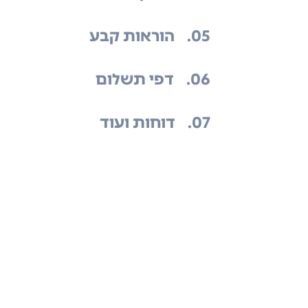
.05
הוראות קבע
.06
דפי תשלום
.07
דוחות ועוד