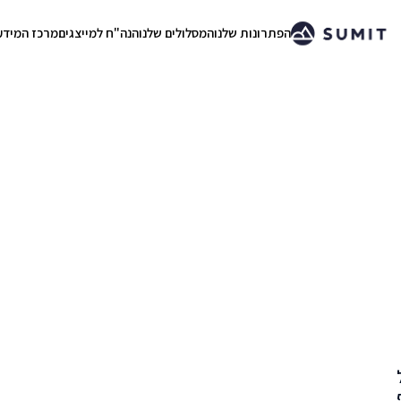
הפתרונות שלנו
המסלולים שלנו
הנה"ח למייצגים
מרכז המידע
.