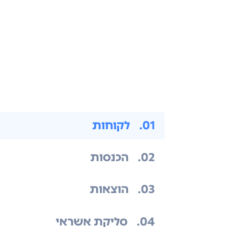
.01
לקוחות
.02
הכנסות
.03
הוצאות
.04
סליקת אשראי