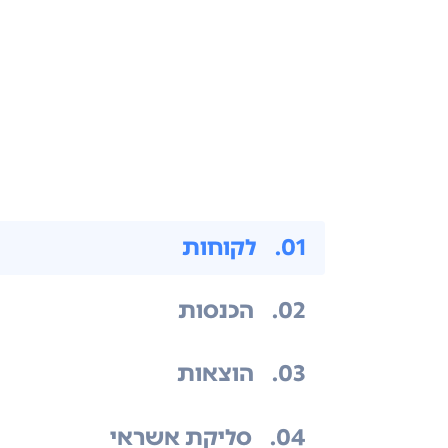
.01
לקוחות
.02
הכנסות
.03
הוצאות
.04
סליקת אשראי