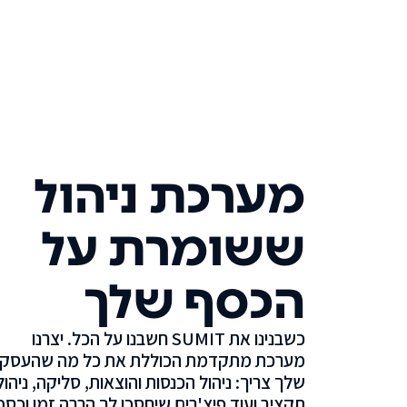
מערכת ניהול
ששומרת על
הכסף שלך
כשבנינו את SUMIT חשבנו על הכל. יצרנו
מערכת מתקדמת הכוללת את כל מה שהעסק
שלך צריך: ניהול הכנסות והוצאות, סליקה, ניהול
תקציב ועוד פיצ'רים שיחסכו לך הרבה זמן וכסף