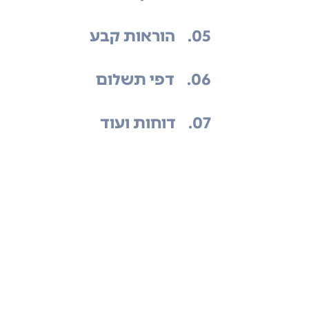
.05
הוראות קבע
.06
דפי תשלום
.07
דוחות ועוד