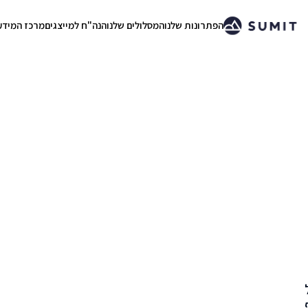
הפתרונות שלנו
המסלולים שלנו
הנה"ח למייצגים
מרכז המידע
.