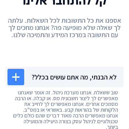
קל להתחבר אלינו
אספנו את כל התשובות לכל השאלות. עלתה
לך שאלה שלא מופיעה פה? אנחנו מחכים לך
עם התשובה במרכז המידע והתמיכה שלנו.
מרכז המידע
לא הבנתי, מה אתם עושים בכלל?
טוב ששאלת. אנחנו מערכת ניהול. זה אומר שאנחנו
מאפשרים לך ליצור חשבונית מס. או קבלה. או הרבה
מסמכים אחרים. אנחנו מאפשרים לך לחייב את
הלקוחות של בהוראות קבע. באשראי או במס"ב.
אנחנו מאפשרים הרבה מאוד דברים שהם כולם כלים
טכנולוגיים לניהול עסק בצורה היעילה והמועילה
ביותר.