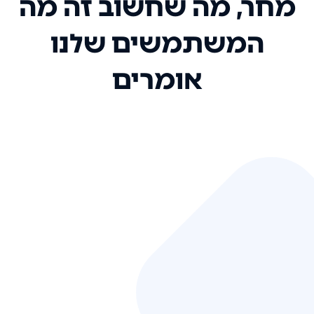
מחר, מה שחשוב זה מה
המשתמשים שלנו
אומרים
אני רק רוצה להגיד ששירות הלקוחות
שלכם הוא בין הטובים שקיבלתי!
המערכת סופר נוחה וכל ההנגשה של
המידע מאוד אינטואיטיבית. העליתם
את הסטנדרט של כל שירות שאי פעם