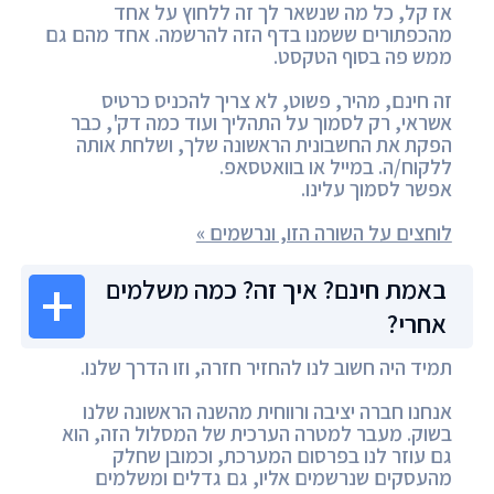
אז קל, כל מה שנשאר לך זה ללחוץ על אחד
מהכפתורים ששמנו בדף הזה להרשמה. אחד מהם גם
ממש פה בסוף הטקסט.
זה חינם, מהיר, פשוט, לא צריך להכניס כרטיס
אשראי, רק לסמוך על התהליך ועוד כמה דק', כבר
הפקת את החשבונית הראשונה שלך, ושלחת אותה
ללקוח/ה. במייל או בוואטסאפ.
אפשר לסמוך עלינו.
לוחצים על השורה הזו, ונרשמים »
באמת חינם? איך זה? כמה משלמים
אחרי?
תמיד היה חשוב לנו להחזיר חזרה, וזו הדרך שלנו.
אנחנו חברה יציבה ורווחית מהשנה הראשונה שלנו
בשוק. מעבר למטרה הערכית של המסלול הזה, הוא
גם עוזר לנו בפרסום המערכת, וכמובן שחלק
מהעסקים שנרשמים אליו, גם גדלים ומשלמים