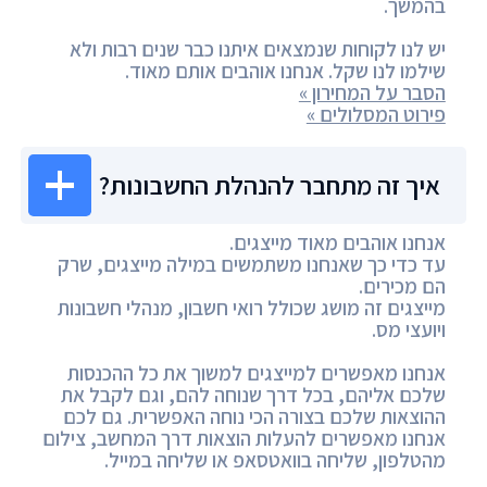
בהמשך.
יש לנו לקוחות שנמצאים איתנו כבר שנים רבות ולא
שילמו לנו שקל. אנחנו אוהבים אותם מאוד.
הסבר על המחירון »
פירוט המסלולים »
איך זה מתחבר להנהלת החשבונות?
אנחנו אוהבים מאוד מייצגים.
עד כדי כך שאנחנו משתמשים במילה מייצגים, שרק
הם מכירים.
מייצגים זה מושג שכולל רואי חשבון, מנהלי חשבונות
ויועצי מס.
אנחנו מאפשרים למייצגים למשוך את כל ההכנסות
שלכם אליהם, בכל דרך שנוחה להם, וגם לקבל את
ההוצאות שלכם בצורה הכי נוחה האפשרית. גם לכם
אנחנו מאפשרים להעלות הוצאות דרך המחשב, צילום
מהטלפון, שליחה בוואטסאפ או שליחה במייל.