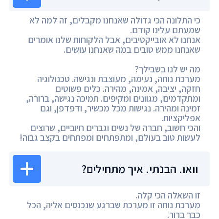
כי התלונה הכי גדולה שאנחנו מקבלים, זה למה לא
שמעתם עלינו קודם.
אנחנו לא אובייקטיבים, אבל הלקוחות שלנו אומרים
שאנחנו ממש טובים במה שאנחנו עושים.
מה יש לנו בשבילך?
מערכת נוחה, נעימה, מעוצבת ונגישה. טכנולוגיה
חזקה, יציבה, אמינה, מהירה. כלים פשוטים
ומתקדמים, מגוונים ומקיפים. תמיכה נגישה, ברורה,
זמינה ומהירה. נגישות מכל מכשיר, ודפדפן, וגם
אפליקציות.
והכי חשוב, חברה של נשים וגברים חיוביים, שרוצים
לעשות טוב בעולם, ומתפתחים ומפתחים בקצב גבוה!
וואו. הבנתי. איך מתחילים?
זו השאלה הכי קלה.
מערכת נוחה זו מערכת שברגע שנכנסים אליה, הכל
כבר ברור.