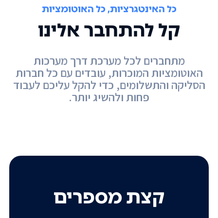
כל האינטגרציות, כל האוטומציות
קל להתחבר אלינו
מתחברים לכל מערכת דרך מערכות
האוטומציות המוכרות, עובדים עם כל חברות
הסליקה והתשלומים, כדי להקל עליכם לעבוד
פחות ולהשיג יותר.
קצת מספרים