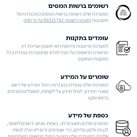
רשומים ברשות המסים
המערכת שלנו רשומה ברשות המסים כתוכנת ניהול
חשבונות (
תוכנה רשומה 00215702 על פי חוק
)
עומדים בתקנות
למערכת מייעצות פירמות רואי חשבון ועריכת דין
מהשורה הראשונה על מנת לוודא שהמערכת עומדת בכל
התקנות והחוקים
שומרים על המידע
המערכת שלנו עומדת בהגדרות ניהול המידע של רשם
מאגרי המידע. לנהל מידע על לקוחות, מטופלים ותורמים
בראש שקט
כספת של מידע
הנתונים שלכם חשובים לנו. באמת. אנחנו דואגים לשמור,
לגבות ולהגן עליהם, כדי שגורמים זרים לא יוכלו לגשת
אליהם. המערכת שלנו מציעה ניהול הרשאות משתמשים,