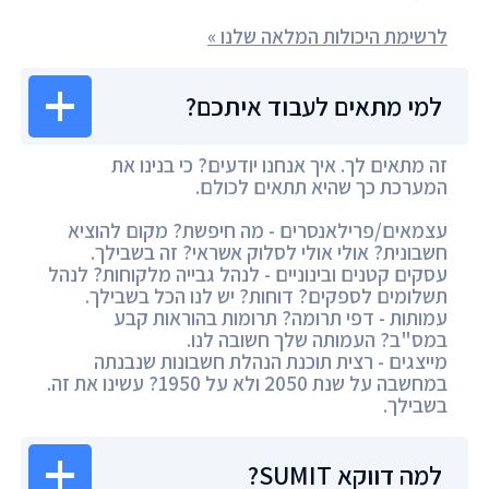
לרשימת היכולות המלאה שלנו »
למי מתאים לעבוד איתכם?
זה מתאים לך. איך אנחנו יודעים? כי בנינו את
המערכת כך שהיא תתאים לכולם.
עצמאים/פרילאנסרים - מה חיפשת? מקום להוציא
חשבונית? אולי אולי לסלוק אשראי? זה בשבילך.
עסקים קטנים ובינוניים - לנהל גבייה מלקוחות? לנהל
תשלומים לספקים? דוחות? יש לנו הכל בשבילך.
עמותות - דפי תרומה? תרומות בהוראות קבע
במס"ב? העמותה שלך חשובה לנו.
מייצגים - רצית תוכנת הנהלת חשבונות שנבנתה
במחשבה על שנת 2050 ולא על 1950? עשינו את זה.
בשבילך.
למה דווקא SUMIT?