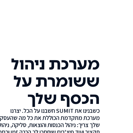
מערכת ניהול
ששומרת על
הכסף שלך
כשבנינו את SUMIT חשבנו על הכל. יצרנו
מערכת מתקדמת הכוללת את כל מה שהעסק
שלך צריך: ניהול הכנסות והוצאות, סליקה, ניהול
תקציב ועוד פיצ'רים שיחסכו לך הרבה זמן וכסף