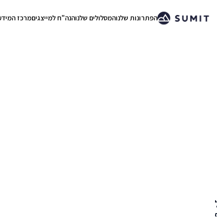
הפתרונות שלנו
המסלולים שלנו
הנה"ח למייצגים
מרכז המידע
.