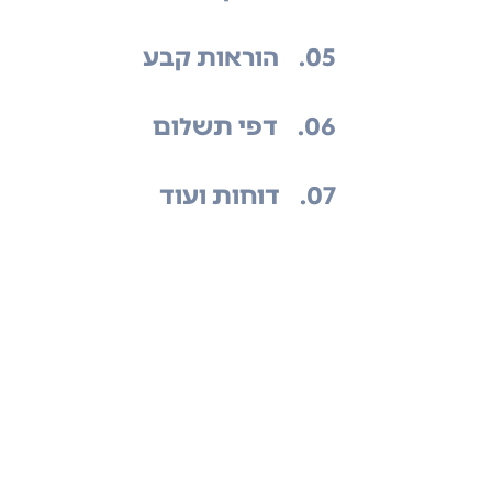
.05
הוראות קבע
.06
דפי תשלום
.07
דוחות ועוד