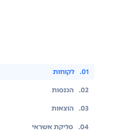
.01
לקוחות
.02
הכנסות
.03
הוצאות
.04
סליקת אשראי