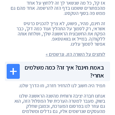
אז קל, כל מה שנשאר לך זה ללחוץ על אחד
מהכפתורים ששמנו בדף הזה להרשמה. אחד מהם גם
ממש פה בסוף הטקסט.
זה חינם, מהיר, פשוט, לא צריך להכניס כרטיס
אשראי, רק לסמוך על התהליך ועוד כמה דק', כבר
הפקת את החשבונית הראשונה שלך, ושלחת אותה
ללקוח/ה. במייל או בוואטסאפ.
אפשר לסמוך עלינו.
לוחצים על השורה הזו, ונרשמים »
באמת חינם? איך זה? כמה משלמים
אחרי?
תמיד היה חשוב לנו להחזיר חזרה, וזו הדרך שלנו.
אנחנו חברה יציבה ורווחית מהשנה הראשונה שלנו
בשוק. מעבר למטרה הערכית של המסלול הזה, הוא
גם עוזר לנו בפרסום המערכת, וכמובן שחלק
מהעסקים שנרשמים אליו, גם גדלים ומשלמים