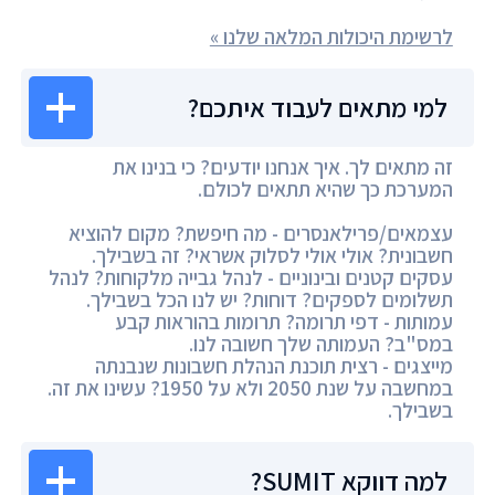
לרשימת היכולות המלאה שלנו »
למי מתאים לעבוד איתכם?
זה מתאים לך. איך אנחנו יודעים? כי בנינו את
המערכת כך שהיא תתאים לכולם.
עצמאים/פרילאנסרים - מה חיפשת? מקום להוציא
חשבונית? אולי אולי לסלוק אשראי? זה בשבילך.
עסקים קטנים ובינוניים - לנהל גבייה מלקוחות? לנהל
תשלומים לספקים? דוחות? יש לנו הכל בשבילך.
עמותות - דפי תרומה? תרומות בהוראות קבע
במס"ב? העמותה שלך חשובה לנו.
מייצגים - רצית תוכנת הנהלת חשבונות שנבנתה
במחשבה על שנת 2050 ולא על 1950? עשינו את זה.
בשבילך.
למה דווקא SUMIT?