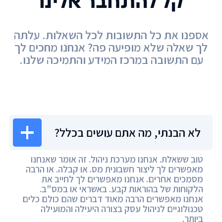
קל להתחבר אלינו
אספנו את כל התשובות לכל השאלות. עלתה
לך שאלה שלא מופיעה פה? אנחנו מחכים לך
עם התשובה במרכז המידע והתמיכה שלנו.
מרכז המידע
לא הבנתי, מה אתם עושים בכלל?
טוב ששאלת. אנחנו מערכת ניהול. זה אומר שאנחנו
מאפשרים לך ליצור חשבונית מס. או קבלה. או הרבה
מסמכים אחרים. אנחנו מאפשרים לך לחייב את
הלקוחות של בהוראות קבע. באשראי או במס"ב.
אנחנו מאפשרים הרבה מאוד דברים שהם כולם כלים
טכנולוגיים לניהול עסק בצורה היעילה והמועילה
ביותר.