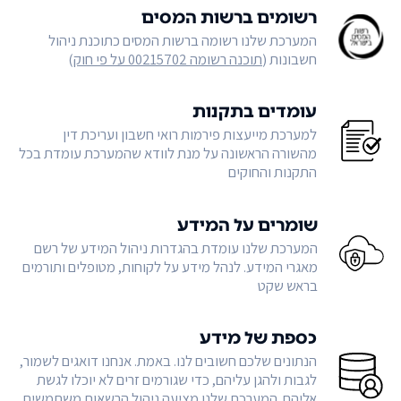
רשומים ברשות המסים
המערכת שלנו רשומה ברשות המסים כתוכנת ניהול
חשבונות (
תוכנה רשומה 00215702 על פי חוק
)
עומדים בתקנות
למערכת מייעצות פירמות רואי חשבון ועריכת דין
מהשורה הראשונה על מנת לוודא שהמערכת עומדת בכל
התקנות והחוקים
שומרים על המידע
המערכת שלנו עומדת בהגדרות ניהול המידע של רשם
מאגרי המידע. לנהל מידע על לקוחות, מטופלים ותורמים
בראש שקט
כספת של מידע
הנתונים שלכם חשובים לנו. באמת. אנחנו דואגים לשמור,
לגבות ולהגן עליהם, כדי שגורמים זרים לא יוכלו לגשת
אליהם. המערכת שלנו מציעה ניהול הרשאות משתמשים,