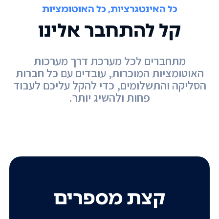
כל האינטגרציות, כל האוטומציות
קל להתחבר אלינו
מתחברים לכל מערכת דרך מערכות
האוטומציות המוכרות, עובדים עם כל חברות
הסליקה והתשלומים, כדי להקל עליכם לעבוד
פחות ולהשיג יותר.
קצת מספרים