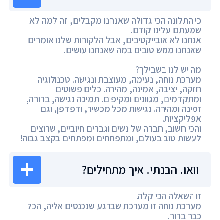
כי התלונה הכי גדולה שאנחנו מקבלים, זה למה לא
שמעתם עלינו קודם.
אנחנו לא אובייקטיבים, אבל הלקוחות שלנו אומרים
שאנחנו ממש טובים במה שאנחנו עושים.
מה יש לנו בשבילך?
מערכת נוחה, נעימה, מעוצבת ונגישה. טכנולוגיה
חזקה, יציבה, אמינה, מהירה. כלים פשוטים
ומתקדמים, מגוונים ומקיפים. תמיכה נגישה, ברורה,
זמינה ומהירה. נגישות מכל מכשיר, ודפדפן, וגם
אפליקציות.
והכי חשוב, חברה של נשים וגברים חיוביים, שרוצים
לעשות טוב בעולם, ומתפתחים ומפתחים בקצב גבוה!
וואו. הבנתי. איך מתחילים?
זו השאלה הכי קלה.
מערכת נוחה זו מערכת שברגע שנכנסים אליה, הכל
כבר ברור.