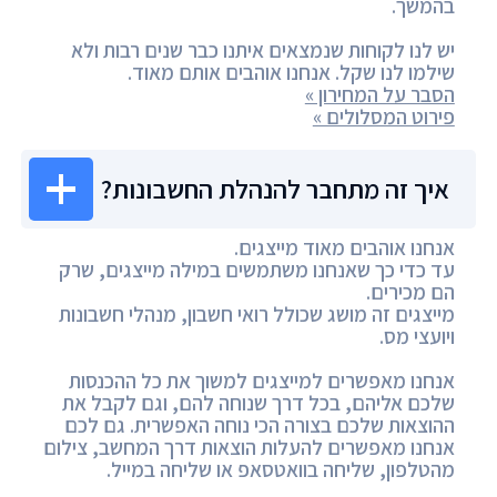
בהמשך.
יש לנו לקוחות שנמצאים איתנו כבר שנים רבות ולא
שילמו לנו שקל. אנחנו אוהבים אותם מאוד.
הסבר על המחירון »
פירוט המסלולים »
איך זה מתחבר להנהלת החשבונות?
אנחנו אוהבים מאוד מייצגים.
עד כדי כך שאנחנו משתמשים במילה מייצגים, שרק
הם מכירים.
מייצגים זה מושג שכולל רואי חשבון, מנהלי חשבונות
ויועצי מס.
אנחנו מאפשרים למייצגים למשוך את כל ההכנסות
שלכם אליהם, בכל דרך שנוחה להם, וגם לקבל את
ההוצאות שלכם בצורה הכי נוחה האפשרית. גם לכם
אנחנו מאפשרים להעלות הוצאות דרך המחשב, צילום
מהטלפון, שליחה בוואטסאפ או שליחה במייל.