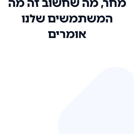
מחר, מה שחשוב זה מה
המשתמשים שלנו
אומרים
אני רק רוצה להגיד ששירות הלקוחות
שלכם הוא בין הטובים שקיבלתי!
המערכת סופר נוחה וכל ההנגשה של
המידע מאוד אינטואיטיבית. העליתם
את הסטנדרט של כל שירות שאי פעם