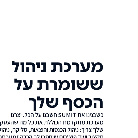
מערכת ניהול
ששומרת על
הכסף שלך
כשבנינו את SUMIT חשבנו על הכל. יצרנו
מערכת מתקדמת הכוללת את כל מה שהעסק
שלך צריך: ניהול הכנסות והוצאות, סליקה, ניהול
תקציב ועוד פיצ'רים שיחסכו לך הרבה זמן וכסף