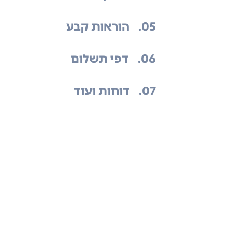
.05
הוראות קבע
.06
דפי תשלום
.07
דוחות ועוד