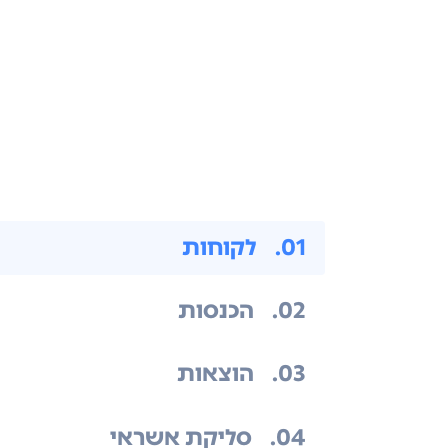
.01
לקוחות
.02
הכנסות
.03
הוצאות
.04
סליקת אשראי