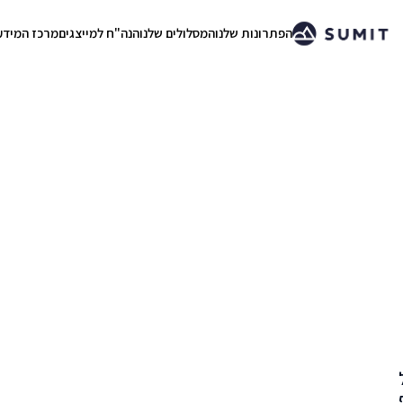
הפתרונות שלנו
המסלולים שלנו
הנה"ח למייצגים
מרכז המידע
.