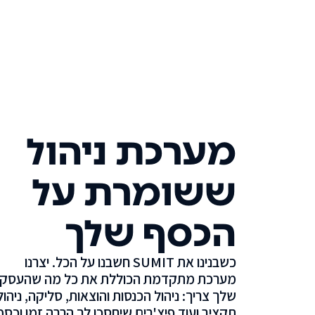
מערכת ניהול
ששומרת על
הכסף שלך
כשבנינו את SUMIT חשבנו על הכל. יצרנו
מערכת מתקדמת הכוללת את כל מה שהעסק
שלך צריך: ניהול הכנסות והוצאות, סליקה, ניהול
תקציב ועוד פיצ'רים שיחסכו לך הרבה זמן וכסף