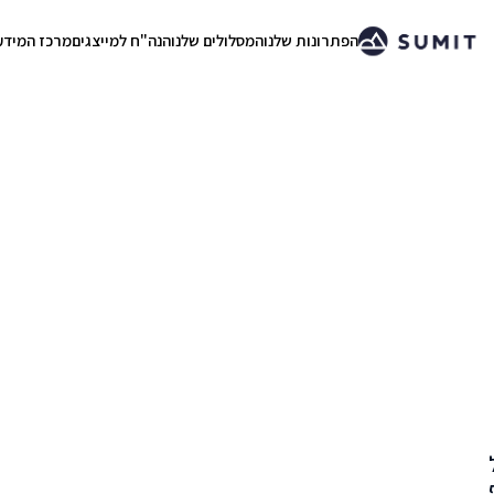
הפתרונות שלנו
המסלולים שלנו
הנה"ח למייצגים
מרכז המידע
.