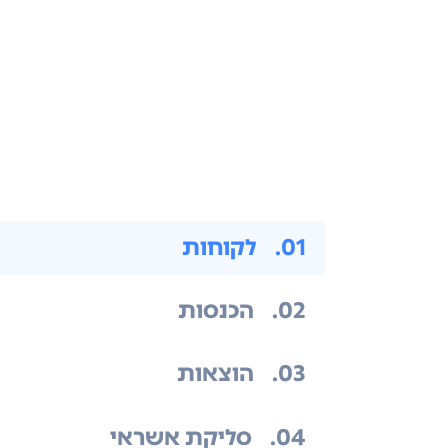
.01
לקוחות
.02
הכנסות
.03
הוצאות
.04
סליקת אשראי