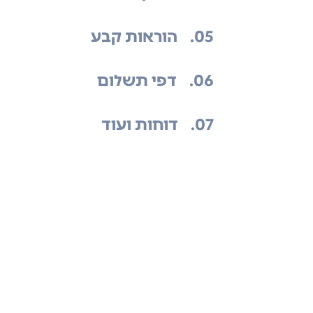
.05
הוראות קבע
.06
דפי תשלום
.07
דוחות ועוד