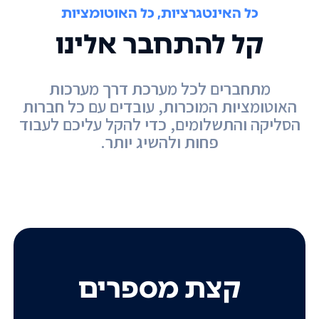
כל האינטגרציות, כל האוטומציות
קל להתחבר אלינו
מתחברים לכל מערכת דרך מערכות
האוטומציות המוכרות, עובדים עם כל חברות
הסליקה והתשלומים, כדי להקל עליכם לעבוד
פחות ולהשיג יותר.
קצת מספרים