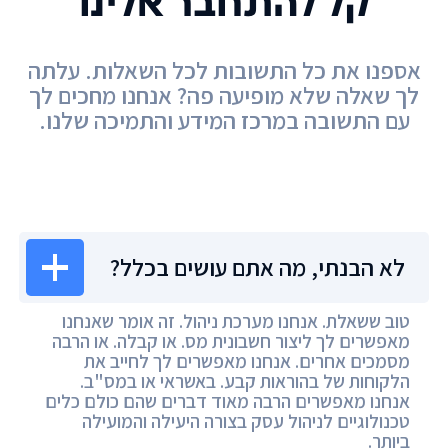
קל להתחבר אלינו
אספנו את כל התשובות לכל השאלות. עלתה
לך שאלה שלא מופיעה פה? אנחנו מחכים לך
עם התשובה במרכז המידע והתמיכה שלנו.
מרכז המידע
לא הבנתי, מה אתם עושים בכלל?
טוב ששאלת. אנחנו מערכת ניהול. זה אומר שאנחנו
מאפשרים לך ליצור חשבונית מס. או קבלה. או הרבה
מסמכים אחרים. אנחנו מאפשרים לך לחייב את
הלקוחות של בהוראות קבע. באשראי או במס"ב.
אנחנו מאפשרים הרבה מאוד דברים שהם כולם כלים
טכנולוגיים לניהול עסק בצורה היעילה והמועילה
ביותר.