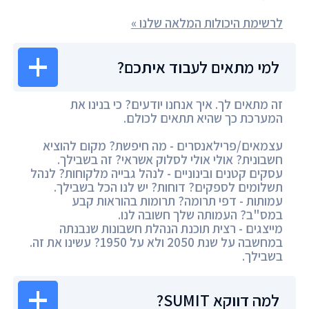
לרשימת היכולות המלאה שלנו »
למי מתאים לעבוד איתכם?
זה מתאים לך. איך אנחנו יודעים? כי בנינו את
המערכת כך שהיא תתאים לכולם.
עצמאים/פרילאנסרים - מה חיפשת? מקום להוציא
חשבונית? אולי אולי לסלוק אשראי? זה בשבילך.
עסקים קטנים ובינוניים - לנהל גבייה מלקוחות? לנהל
תשלומים לספקים? דוחות? יש לנו הכל בשבילך.
עמותות - דפי תרומה? תרומות בהוראות קבע
במס"ב? העמותה שלך חשובה לנו.
מייצגים - רצית תוכנת הנהלת חשבונות שנבנתה
במחשבה על שנת 2050 ולא על 1950? עשינו את זה.
בשבילך.
למה דווקא SUMIT?