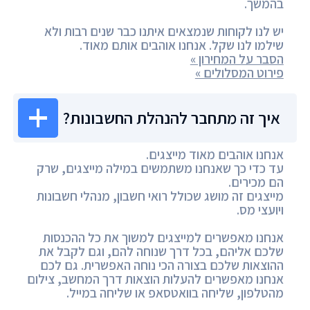
בהמשך.
יש לנו לקוחות שנמצאים איתנו כבר שנים רבות ולא
שילמו לנו שקל. אנחנו אוהבים אותם מאוד.
הסבר על המחירון »
פירוט המסלולים »
איך זה מתחבר להנהלת החשבונות?
אנחנו אוהבים מאוד מייצגים.
עד כדי כך שאנחנו משתמשים במילה מייצגים, שרק
הם מכירים.
מייצגים זה מושג שכולל רואי חשבון, מנהלי חשבונות
ויועצי מס.
אנחנו מאפשרים למייצגים למשוך את כל ההכנסות
שלכם אליהם, בכל דרך שנוחה להם, וגם לקבל את
ההוצאות שלכם בצורה הכי נוחה האפשרית. גם לכם
אנחנו מאפשרים להעלות הוצאות דרך המחשב, צילום
מהטלפון, שליחה בוואטסאפ או שליחה במייל.