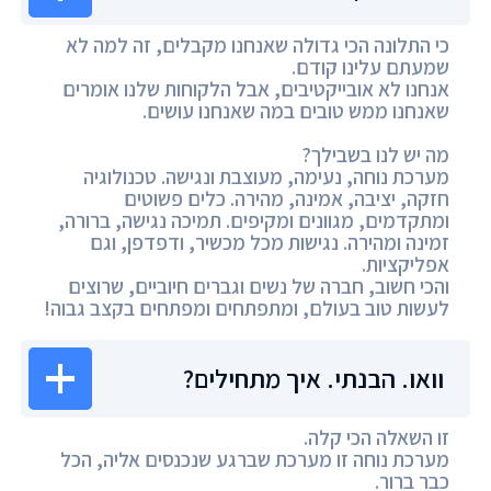
כי התלונה הכי גדולה שאנחנו מקבלים, זה למה לא
שמעתם עלינו קודם.
אנחנו לא אובייקטיבים, אבל הלקוחות שלנו אומרים
שאנחנו ממש טובים במה שאנחנו עושים.
מה יש לנו בשבילך?
מערכת נוחה, נעימה, מעוצבת ונגישה. טכנולוגיה
חזקה, יציבה, אמינה, מהירה. כלים פשוטים
ומתקדמים, מגוונים ומקיפים. תמיכה נגישה, ברורה,
זמינה ומהירה. נגישות מכל מכשיר, ודפדפן, וגם
אפליקציות.
והכי חשוב, חברה של נשים וגברים חיוביים, שרוצים
לעשות טוב בעולם, ומתפתחים ומפתחים בקצב גבוה!
וואו. הבנתי. איך מתחילים?
זו השאלה הכי קלה.
מערכת נוחה זו מערכת שברגע שנכנסים אליה, הכל
כבר ברור.