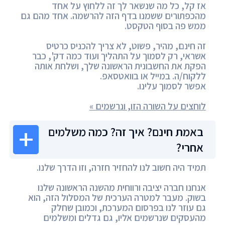
אז קל, כל מה שנשאר לך זה ללחוץ על אחד
מהכפתורים ששמנו בדף הזה להרשמה. אחד מהם גם
ממש פה בסוף הטקסט.
זה חינם, מהיר, פשוט, לא צריך להכניס כרטיס
אשראי, רק לסמוך על התהליך ועוד כמה דק', כבר
הפקת את החשבונית הראשונה שלך, ושלחת אותה
ללקוח/ה. במייל או בוואטסאפ.
אפשר לסמוך עלינו.
לוחצים על השורה הזו, ונרשמים »
באמת חינם? איך זה? כמה משלמים
אחרי?
תמיד היה חשוב לנו להחזיר חזרה, וזו הדרך שלנו.
אנחנו חברה יציבה ורווחית מהשנה הראשונה שלנו
בשוק. מעבר למטרה הערכית של המסלול הזה, הוא
גם עוזר לנו בפרסום המערכת, וכמובן שחלק
מהעסקים שנרשמים אליו, גם גדלים ומשלמים