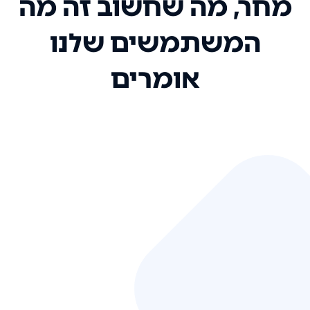
מחר, מה שחשוב זה מה
המשתמשים שלנו
אומרים
אני רק רוצה להגיד ששירות הלקוחות
שלכם הוא בין הטובים שקיבלתי!
המערכת סופר נוחה וכל ההנגשה של
המידע מאוד אינטואיטיבית. העליתם
את הסטנדרט של כל שירות שאי פעם