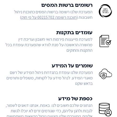
רשומים ברשות המסים
המערכת שלנו רשומה ברשות המסים כתוכנת ניהול
חשבונות (
תוכנה רשומה 00215702 על פי חוק
)
עומדים בתקנות
למערכת מייעצות פירמות רואי חשבון ועריכת דין
מהשורה הראשונה על מנת לוודא שהמערכת עומדת בכל
התקנות והחוקים
שומרים על המידע
המערכת שלנו עומדת בהגדרות ניהול המידע של רשם
מאגרי המידע. לנהל מידע על לקוחות, מטופלים ותורמים
בראש שקט
כספת של מידע
הנתונים שלכם חשובים לנו. באמת. אנחנו דואגים לשמור,
לגבות ולהגן עליהם, כדי שגורמים זרים לא יוכלו לגשת
אליהם. המערכת שלנו מציעה ניהול הרשאות משתמשים,