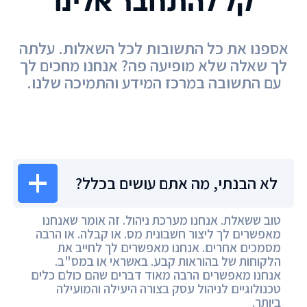
קל להתחבר אלינו
אספנו את כל התשובות לכל השאלות. עלתה
לך שאלה שלא מופיעה פה? אנחנו מחכים לך
עם התשובה במרכז המידע והתמיכה שלנו.
מרכז המידע
לא הבנתי, מה אתם עושים בכלל?
טוב ששאלת. אנחנו מערכת ניהול. זה אומר שאנחנו
מאפשרים לך ליצור חשבונית מס. או קבלה. או הרבה
מסמכים אחרים. אנחנו מאפשרים לך לחייב את
הלקוחות של בהוראות קבע. באשראי או במס"ב.
אנחנו מאפשרים הרבה מאוד דברים שהם כולם כלים
טכנולוגיים לניהול עסק בצורה היעילה והמועילה
ביותר.