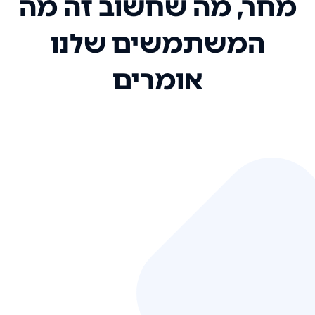
מחר, מה שחשוב זה מה
המשתמשים שלנו
אומרים
אני רק רוצה להגיד ששירות הלקוחות
שלכם הוא בין הטובים שקיבלתי!
המערכת סופר נוחה וכל ההנגשה של
המידע מאוד אינטואיטיבית. העליתם
את הסטנדרט של כל שירות שאי פעם