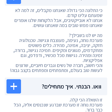
כי התלונה הכי גדולה שאנחנו מקבלים, זה למה לא
שמעתם עלינו קודם.
אנחנו לא אובייקטיבים, אבל הלקוחות שלנו אומרים
שאנחנו ממש טובים במה שאנחנו עושים.
מה יש לנו בשבילך?
מערכת נוחה, נעימה, מעוצבת ונגישה. טכנולוגיה
חזקה, יציבה, אמינה, מהירה. כלים פשוטים
ומתקדמים, מגוונים ומקיפים. תמיכה נגישה, ברורה,
זמינה ומהירה. נגישות מכל מכשיר, ודפדפן, וגם
אפליקציות.
והכי חשוב, חברה של נשים וגברים חיוביים, שרוצים
לעשות טוב בעולם, ומתפתחים ומפתחים בקצב גבוה!
וואו. הבנתי. איך מתחילים?
זו השאלה הכי קלה.
מערכת נוחה זו מערכת שברגע שנכנסים אליה, הכל
כבר ברור.