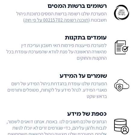
רשומים ברשות המסים
המערכת שלנו רשומה ברשות המסים כתוכנת ניהול
חשבונות (
תוכנה רשומה 00215702 על פי חוק
)
עומדים בתקנות
למערכת מייעצות פירמות רואי חשבון ועריכת דין
מהשורה הראשונה על מנת לוודא שהמערכת עומדת בכל
התקנות והחוקים
שומרים על המידע
המערכת שלנו עומדת בהגדרות ניהול המידע של רשם
מאגרי המידע. לנהל מידע על לקוחות, מטופלים ותורמים
בראש שקט
כספת של מידע
הנתונים שלכם חשובים לנו. באמת. אנחנו דואגים לשמור,
לגבות ולהגן עליהם, כדי שגורמים זרים לא יוכלו לגשת
אליהם. המערכת שלנו מציעה ניהול הרשאות משתמשים,