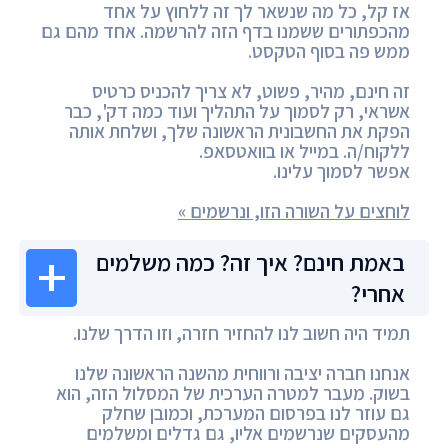
אז קל, כל מה שנשאר לך זה ללחוץ על אחד
מהכפתורים ששמנו בדף הזה להרשמה. אחד מהם גם
ממש פה בסוף הטקסט.
זה חינם, מהיר, פשוט, לא צריך להכניס כרטיס
אשראי, רק לסמוך על התהליך ועוד כמה דק', כבר
הפקת את החשבונית הראשונה שלך, ושלחת אותה
ללקוח/ה. במייל או בוואטסאפ.
אפשר לסמוך עלינו.
לוחצים על השורה הזו, ונרשמים »
באמת חינם? איך זה? כמה משלמים
אחרי?
תמיד היה חשוב לנו להחזיר חזרה, וזו הדרך שלנו.
אנחנו חברה יציבה ורווחית מהשנה הראשונה שלנו
בשוק. מעבר למטרה הערכית של המסלול הזה, הוא
גם עוזר לנו בפרסום המערכת, וכמובן שחלק
מהעסקים שנרשמים אליו, גם גדלים ומשלמים