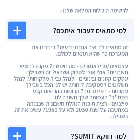
לרשימת היכולות המלאה שלנו »
למי מתאים לעבוד איתכם?
זה מתאים לך. איך אנחנו יודעים? כי בנינו את
המערכת כך שהיא תתאים לכולם.
עצמאים/פרילאנסרים - מה חיפשת? מקום להוציא
חשבונית? אולי אולי לסלוק אשראי? זה בשבילך.
עסקים קטנים ובינוניים - לנהל גבייה מלקוחות? לנהל
תשלומים לספקים? דוחות? יש לנו הכל בשבילך.
עמותות - דפי תרומה? תרומות בהוראות קבע
במס"ב? העמותה שלך חשובה לנו.
מייצגים - רצית תוכנת הנהלת חשבונות שנבנתה
במחשבה על שנת 2050 ולא על 1950? עשינו את זה.
בשבילך.
למה דווקא SUMIT?