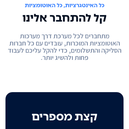
כל האינטגרציות, כל האוטומציות
קל להתחבר אלינו
מתחברים לכל מערכת דרך מערכות
האוטומציות המוכרות, עובדים עם כל חברות
הסליקה והתשלומים, כדי להקל עליכם לעבוד
פחות ולהשיג יותר.
קצת מספרים