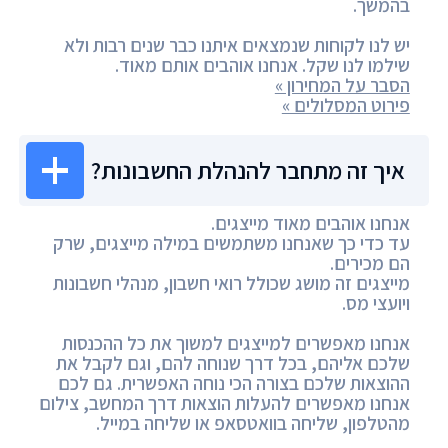
בהמשך.
יש לנו לקוחות שנמצאים איתנו כבר שנים רבות ולא
שילמו לנו שקל. אנחנו אוהבים אותם מאוד.
הסבר על המחירון »
פירוט המסלולים »
איך זה מתחבר להנהלת החשבונות?
אנחנו אוהבים מאוד מייצגים.
עד כדי כך שאנחנו משתמשים במילה מייצגים, שרק
הם מכירים.
מייצגים זה מושג שכולל רואי חשבון, מנהלי חשבונות
ויועצי מס.
אנחנו מאפשרים למייצגים למשוך את כל ההכנסות
שלכם אליהם, בכל דרך שנוחה להם, וגם לקבל את
ההוצאות שלכם בצורה הכי נוחה האפשרית. גם לכם
אנחנו מאפשרים להעלות הוצאות דרך המחשב, צילום
מהטלפון, שליחה בוואטסאפ או שליחה במייל.