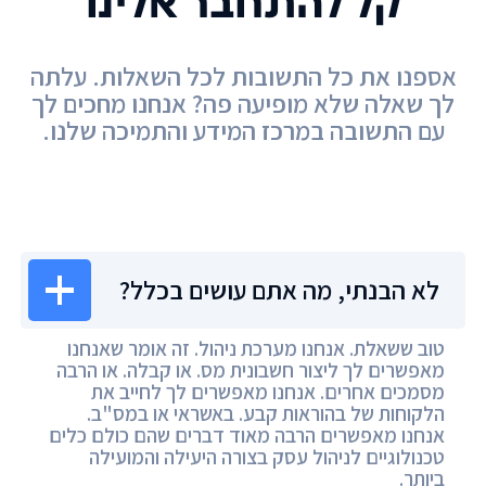
קל להתחבר אלינו
אספנו את כל התשובות לכל השאלות. עלתה
לך שאלה שלא מופיעה פה? אנחנו מחכים לך
עם התשובה במרכז המידע והתמיכה שלנו.
מרכז המידע
לא הבנתי, מה אתם עושים בכלל?
טוב ששאלת. אנחנו מערכת ניהול. זה אומר שאנחנו
מאפשרים לך ליצור חשבונית מס. או קבלה. או הרבה
מסמכים אחרים. אנחנו מאפשרים לך לחייב את
הלקוחות של בהוראות קבע. באשראי או במס"ב.
אנחנו מאפשרים הרבה מאוד דברים שהם כולם כלים
טכנולוגיים לניהול עסק בצורה היעילה והמועילה
ביותר.