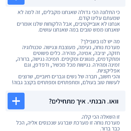
כי התלונה הכי גדולה שאנחנו מקבלים, זה למה לא
שמעתם עלינו קודם.
אנחנו לא אובייקטיבים, אבל הלקוחות שלנו אומרים
שאנחנו ממש טובים במה שאנחנו עושים.
מה יש לנו בשבילך?
מערכת נוחה, נעימה, מעוצבת ונגישה. טכנולוגיה
חזקה, יציבה, אמינה, מהירה. כלים פשוטים
ומתקדמים, מגוונים ומקיפים. תמיכה נגישה, ברורה,
זמינה ומהירה. נגישות מכל מכשיר, ודפדפן, וגם
אפליקציות.
והכי חשוב, חברה של נשים וגברים חיוביים, שרוצים
לעשות טוב בעולם, ומתפתחים ומפתחים בקצב גבוה!
וואו. הבנתי. איך מתחילים?
זו השאלה הכי קלה.
מערכת נוחה זו מערכת שברגע שנכנסים אליה, הכל
כבר ברור.