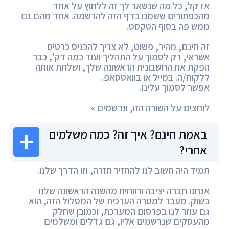
אז קל, כל מה שנשאר לך זה ללחוץ על אחד
מהכפתורים ששמנו בדף הזה להרשמה. אחד מהם גם
ממש פה בסוף הטקסט.
זה חינם, מהיר, פשוט, לא צריך להכניס כרטיס
אשראי, רק לסמוך על התהליך ועוד כמה דק', כבר
הפקת את החשבונית הראשונה שלך, ושלחת אותה
ללקוח/ה. במייל או בוואטסאפ.
אפשר לסמוך עלינו.
לוחצים על השורה הזו, ונרשמים »
באמת חינם? איך זה? כמה משלמים
אחרי?
תמיד היה חשוב לנו להחזיר חזרה, וזו הדרך שלנו.
אנחנו חברה יציבה ורווחית מהשנה הראשונה שלנו
בשוק. מעבר למטרה הערכית של המסלול הזה, הוא
גם עוזר לנו בפרסום המערכת, וכמובן שחלק
מהעסקים שנרשמים אליו, גם גדלים ומשלמים