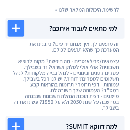
לרשימת היכולות המלאה שלנו »
למי מתאים לעבוד איתכם?
זה מתאים לך. איך אנחנו יודעים? כי בנינו את
המערכת כך שהיא תתאים לכולם.
עצמאים/פרילאנסרים - מה חיפשת? מקום להוציא
חשבונית? אולי אולי לסלוק אשראי? זה בשבילך.
עסקים קטנים ובינוניים - לנהל גבייה מלקוחות? לנהל
תשלומים לספקים? דוחות? יש לנו הכל בשבילך.
עמותות - דפי תרומה? תרומות בהוראות קבע
במס"ב? העמותה שלך חשובה לנו.
מייצגים - רצית תוכנת הנהלת חשבונות שנבנתה
במחשבה על שנת 2050 ולא על 1950? עשינו את זה.
בשבילך.
למה דווקא SUMIT?