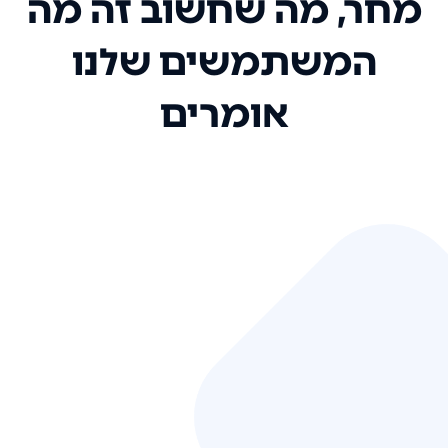
מחר, מה שחשוב זה מה
המשתמשים שלנו
אומרים
אני רק רוצה להגיד ששירות הלקוחות
שלכם הוא בין הטובים שקיבלתי!
המערכת סופר נוחה וכל ההנגשה של
המידע מאוד אינטואיטיבית. העליתם
את הסטנדרט של כל שירות שאי פעם