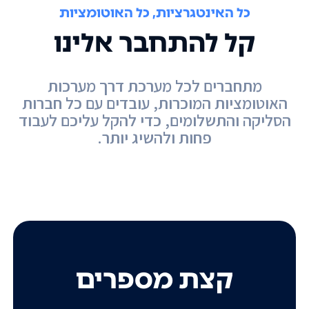
כל האינטגרציות, כל האוטומציות
קל להתחבר אלינו
מתחברים לכל מערכת דרך מערכות
האוטומציות המוכרות, עובדים עם כל חברות
הסליקה והתשלומים, כדי להקל עליכם לעבוד
פחות ולהשיג יותר.
קצת מספרים