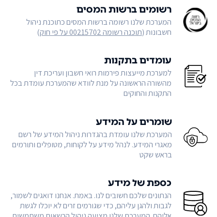
רשומים ברשות המסים
המערכת שלנו רשומה ברשות המסים כתוכנת ניהול
חשבונות (
תוכנה רשומה 00215702 על פי חוק
)
עומדים בתקנות
למערכת מייעצות פירמות רואי חשבון ועריכת דין
מהשורה הראשונה על מנת לוודא שהמערכת עומדת בכל
התקנות והחוקים
שומרים על המידע
המערכת שלנו עומדת בהגדרות ניהול המידע של רשם
מאגרי המידע. לנהל מידע על לקוחות, מטופלים ותורמים
בראש שקט
כספת של מידע
הנתונים שלכם חשובים לנו. באמת. אנחנו דואגים לשמור,
לגבות ולהגן עליהם, כדי שגורמים זרים לא יוכלו לגשת
אליהם. המערכת שלנו מציעה ניהול הרשאות משתמשים,