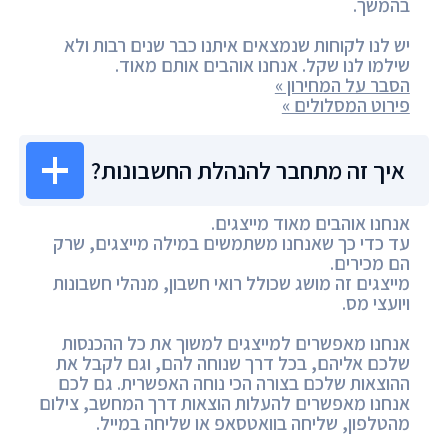
בהמשך.
יש לנו לקוחות שנמצאים איתנו כבר שנים רבות ולא
שילמו לנו שקל. אנחנו אוהבים אותם מאוד.
הסבר על המחירון »
פירוט המסלולים »
איך זה מתחבר להנהלת החשבונות?
אנחנו אוהבים מאוד מייצגים.
עד כדי כך שאנחנו משתמשים במילה מייצגים, שרק
הם מכירים.
מייצגים זה מושג שכולל רואי חשבון, מנהלי חשבונות
ויועצי מס.
אנחנו מאפשרים למייצגים למשוך את כל ההכנסות
שלכם אליהם, בכל דרך שנוחה להם, וגם לקבל את
ההוצאות שלכם בצורה הכי נוחה האפשרית. גם לכם
אנחנו מאפשרים להעלות הוצאות דרך המחשב, צילום
מהטלפון, שליחה בוואטסאפ או שליחה במייל.