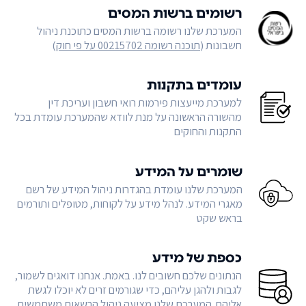
רשומים ברשות המסים
המערכת שלנו רשומה ברשות המסים כתוכנת ניהול
חשבונות (
תוכנה רשומה 00215702 על פי חוק
)
עומדים בתקנות
למערכת מייעצות פירמות רואי חשבון ועריכת דין
מהשורה הראשונה על מנת לוודא שהמערכת עומדת בכל
התקנות והחוקים
שומרים על המידע
המערכת שלנו עומדת בהגדרות ניהול המידע של רשם
מאגרי המידע. לנהל מידע על לקוחות, מטופלים ותורמים
בראש שקט
כספת של מידע
הנתונים שלכם חשובים לנו. באמת. אנחנו דואגים לשמור,
לגבות ולהגן עליהם, כדי שגורמים זרים לא יוכלו לגשת
אליהם. המערכת שלנו מציעה ניהול הרשאות משתמשים,