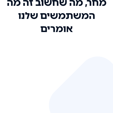
מחר, מה שחשוב זה מה
המשתמשים שלנו
אומרים
אני רק רוצה להגיד ששירות הלקוחות
שלכם הוא בין הטובים שקיבלתי!
המערכת סופר נוחה וכל ההנגשה של
המידע מאוד אינטואיטיבית. העליתם
את הסטנדרט של כל שירות שאי פעם