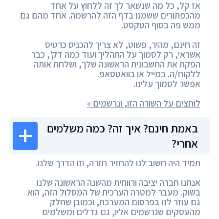
אז קל, כל מה שנשאר לך זה ללחוץ על אחד
מהכפתורים ששמנו בדף הזה להרשמה. אחד מהם גם
ממש פה בסוף הטקסט.
זה חינם, מהיר, פשוט, לא צריך להכניס כרטיס
אשראי, רק לסמוך על התהליך ועוד כמה דק', כבר
הפקת את החשבונית הראשונה שלך, ושלחת אותה
ללקוח/ה. במייל או בוואטסאפ.
אפשר לסמוך עלינו.
לוחצים על השורה הזו, ונרשמים »
באמת חינם? איך זה? כמה משלמים
אחרי?
תמיד היה חשוב לנו להחזיר חזרה, וזו הדרך שלנו.
אנחנו חברה יציבה ורווחית מהשנה הראשונה שלנו
בשוק. מעבר למטרה הערכית של המסלול הזה, הוא
גם עוזר לנו בפרסום המערכת, וכמובן שחלק
מהעסקים שנרשמים אליו, גם גדלים ומשלמים