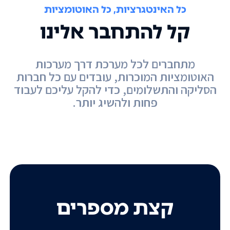
כל האינטגרציות, כל האוטומציות
קל להתחבר אלינו
מתחברים לכל מערכת דרך מערכות
האוטומציות המוכרות, עובדים עם כל חברות
הסליקה והתשלומים, כדי להקל עליכם לעבוד
פחות ולהשיג יותר.
קצת מספרים