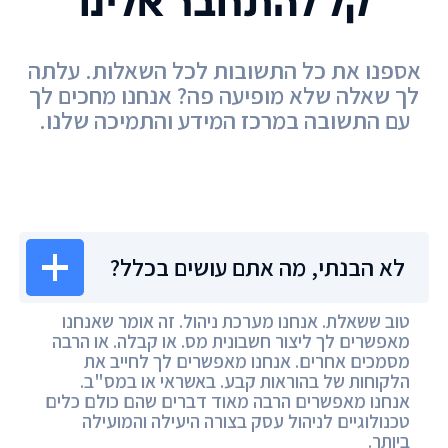
קל להתחבר אלינו
אספנו את כל התשובות לכל השאלות. עלתה
לך שאלה שלא מופיעה פה? אנחנו מחכים לך
עם התשובה במרכז המידע והתמיכה שלנו.
מרכז המידע
לא הבנתי, מה אתם עושים בכלל?
טוב ששאלת. אנחנו מערכת ניהול. זה אומר שאנחנו
מאפשרים לך ליצור חשבונית מס. או קבלה. או הרבה
מסמכים אחרים. אנחנו מאפשרים לך לחייב את
הלקוחות של בהוראות קבע. באשראי או במס"ב.
אנחנו מאפשרים הרבה מאוד דברים שהם כולם כלים
טכנולוגיים לניהול עסק בצורה היעילה והמועילה
ביותר.