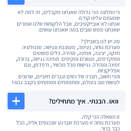
כי התלונה הכי גדולה שאנחנו מקבלים, זה למה לא
שמעתם עלינו קודם.
אנחנו לא אובייקטיבים, אבל הלקוחות שלנו אומרים
שאנחנו ממש טובים במה שאנחנו עושים.
מה יש לנו בשבילך?
מערכת נוחה, נעימה, מעוצבת ונגישה. טכנולוגיה
חזקה, יציבה, אמינה, מהירה. כלים פשוטים
ומתקדמים, מגוונים ומקיפים. תמיכה נגישה, ברורה,
זמינה ומהירה. נגישות מכל מכשיר, ודפדפן, וגם
אפליקציות.
והכי חשוב, חברה של נשים וגברים חיוביים, שרוצים
לעשות טוב בעולם, ומתפתחים ומפתחים בקצב גבוה!
וואו. הבנתי. איך מתחילים?
זו השאלה הכי קלה.
מערכת נוחה זו מערכת שברגע שנכנסים אליה, הכל
כבר ברור.