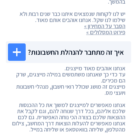
בהמשך.
יש לנו לקוחות שנמצאים איתנו כבר שנים רבות ולא
שילמו לנו שקל. אנחנו אוהבים אותם מאוד.
הסבר על המחירון »
פירוט המסלולים »
איך זה מתחבר להנהלת החשבונות?
אנחנו אוהבים מאוד מייצגים.
עד כדי כך שאנחנו משתמשים במילה מייצגים, שרק
הם מכירים.
מייצגים זה מושג שכולל רואי חשבון, מנהלי חשבונות
ויועצי מס.
אנחנו מאפשרים למייצגים למשוך את כל ההכנסות
שלכם אליהם, בכל דרך שנוחה להם, וגם לקבל את
ההוצאות שלכם בצורה הכי נוחה האפשרית. גם לכם
אנחנו מאפשרים להעלות הוצאות דרך המחשב, צילום
מהטלפון, שליחה בוואטסאפ או שליחה במייל.