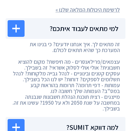
לרשימת היכולות המלאה שלנו »
למי מתאים לעבוד איתכם?
זה מתאים לך. איך אנחנו יודעים? כי בנינו את
המערכת כך שהיא תתאים לכולם.
עצמאים/פרילאנסרים - מה חיפשת? מקום להוציא
חשבונית? אולי אולי לסלוק אשראי? זה בשבילך.
עסקים קטנים ובינוניים - לנהל גבייה מלקוחות? לנהל
תשלומים לספקים? דוחות? יש לנו הכל בשבילך.
עמותות - דפי תרומה? תרומות בהוראות קבע
במס"ב? העמותה שלך חשובה לנו.
מייצגים - רצית תוכנת הנהלת חשבונות שנבנתה
במחשבה על שנת 2050 ולא על 1950? עשינו את זה.
בשבילך.
למה דווקא SUMIT?