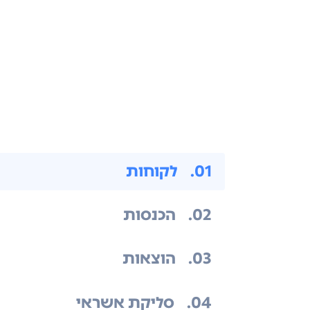
.01
לקוחות
.02
הכנסות
.03
הוצאות
.04
סליקת אשראי