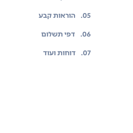
.05
הוראות קבע
.06
דפי תשלום
.07
דוחות ועוד