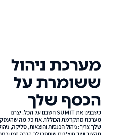
מערכת ניהול
ששומרת על
הכסף שלך
כשבנינו את SUMIT חשבנו על הכל. יצרנו
מערכת מתקדמת הכוללת את כל מה שהעסק
שלך צריך: ניהול הכנסות והוצאות, סליקה, ניהול
תקציב ועוד פיצ'רים שיחסכו לך הרבה זמן וכסף