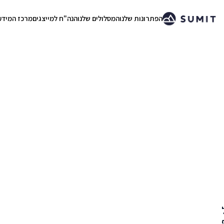
הפתרונות שלנו
המסלולים שלנו
הנה"ח למייצגים
מרכז המידע
.