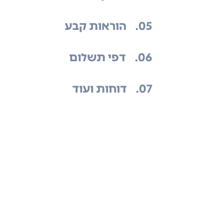
.05
הוראות קבע
.06
דפי תשלום
.07
דוחות ועוד