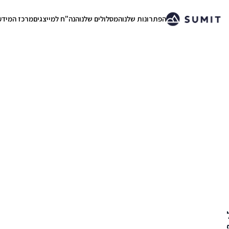
הפתרונות שלנו
המסלולים שלנו
הנה"ח למייצגים
מרכז המידע
.