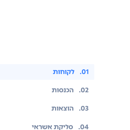
.01
לקוחות
.02
הכנסות
.03
הוצאות
.04
סליקת אשראי