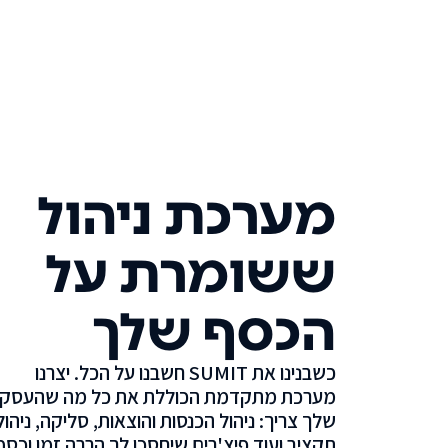
מערכת ניהול
ששומרת על
הכסף שלך
כשבנינו את SUMIT חשבנו על הכל. יצרנו
מערכת מתקדמת הכוללת את כל מה שהעסק
שלך צריך: ניהול הכנסות והוצאות, סליקה, ניהול
תקציב ועוד פיצ'רים שיחסכו לך הרבה זמן וכסף