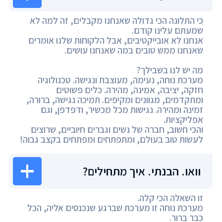
כי התלונה הכי גדולה שאנחנו מקבלים, זה למה לא
שמעתם עלינו קודם.
אנחנו לא אובייקטיבים, אבל הלקוחות שלנו אומרים
שאנחנו ממש טובים במה שאנחנו עושים.
מה יש לנו בשבילך?
מערכת נוחה, נעימה, מעוצבת ונגישה. טכנולוגיה
חזקה, יציבה, אמינה, מהירה. כלים פשוטים
ומתקדמים, מגוונים ומקיפים. תמיכה נגישה, ברורה,
זמינה ומהירה. נגישות מכל מכשיר, ודפדפן, וגם
אפליקציות.
והכי חשוב, חברה של נשים וגברים חיוביים, שרוצים
לעשות טוב בעולם, ומתפתחים ומפתחים בקצב גבוה!
וואו. הבנתי. איך מתחילים?
זו השאלה הכי קלה.
מערכת נוחה זו מערכת שברגע שנכנסים אליה, הכל
כבר ברור.