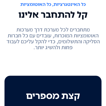
כל האינטגרציות, כל האוטומציות
קל להתחבר אלינו
מתחברים לכל מערכת דרך מערכות
האוטומציות המוכרות, עובדים עם כל חברות
הסליקה והתשלומים, כדי להקל עליכם לעבוד
פחות ולהשיג יותר.
קצת מספרים