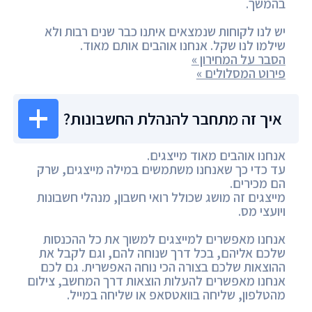
בהמשך.
יש לנו לקוחות שנמצאים איתנו כבר שנים רבות ולא
שילמו לנו שקל. אנחנו אוהבים אותם מאוד.
הסבר על המחירון »
פירוט המסלולים »
איך זה מתחבר להנהלת החשבונות?
אנחנו אוהבים מאוד מייצגים.
עד כדי כך שאנחנו משתמשים במילה מייצגים, שרק
הם מכירים.
מייצגים זה מושג שכולל רואי חשבון, מנהלי חשבונות
ויועצי מס.
אנחנו מאפשרים למייצגים למשוך את כל ההכנסות
שלכם אליהם, בכל דרך שנוחה להם, וגם לקבל את
ההוצאות שלכם בצורה הכי נוחה האפשרית. גם לכם
אנחנו מאפשרים להעלות הוצאות דרך המחשב, צילום
מהטלפון, שליחה בוואטסאפ או שליחה במייל.