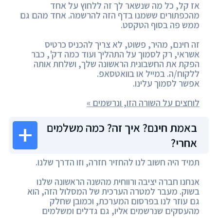
אז קל, כל מה שנשאר לך זה ללחוץ על אחד
מהכפתורים ששמנו בדף הזה להרשמה. אחד מהם גם
ממש פה בסוף הטקסט.
זה חינם, מהיר, פשוט, לא צריך להכניס כרטיס
אשראי, רק לסמוך על התהליך ועוד כמה דק', כבר
הפקת את החשבונית הראשונה שלך, ושלחת אותה
ללקוח/ה. במייל או בוואטסאפ.
אפשר לסמוך עלינו.
לוחצים על השורה הזו, ונרשמים »
באמת חינם? איך זה? כמה משלמים
אחרי?
תמיד היה חשוב לנו להחזיר חזרה, וזו הדרך שלנו.
אנחנו חברה יציבה ורווחית מהשנה הראשונה שלנו
בשוק. מעבר למטרה הערכית של המסלול הזה, הוא
גם עוזר לנו בפרסום המערכת, וכמובן שחלק
מהעסקים שנרשמים אליו, גם גדלים ומשלמים