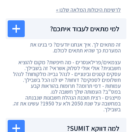
לרשימת היכולות המלאה שלנו »
למי מתאים לעבוד איתכם?
זה מתאים לך. איך אנחנו יודעים? כי בנינו את
המערכת כך שהיא תתאים לכולם.
עצמאים/פרילאנסרים - מה חיפשת? מקום להוציא
חשבונית? אולי אולי לסלוק אשראי? זה בשבילך.
עסקים קטנים ובינוניים - לנהל גבייה מלקוחות? לנהל
תשלומים לספקים? דוחות? יש לנו הכל בשבילך.
עמותות - דפי תרומה? תרומות בהוראות קבע
במס"ב? העמותה שלך חשובה לנו.
מייצגים - רצית תוכנת הנהלת חשבונות שנבנתה
במחשבה על שנת 2050 ולא על 1950? עשינו את זה.
בשבילך.
למה דווקא SUMIT?