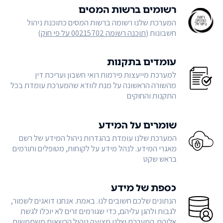
רשומים ברשות המסים
המערכת שלנו רשומה ברשות המסים כתוכנת ניהול
חשבונות (
תוכנה רשומה 00215702 על פי חוק
)
עומדים בתקנות
למערכת מייעצות פירמות רואי חשבון ועריכת דין
מהשורה הראשונה על מנת לוודא שהמערכת עומדת בכל
התקנות והחוקים
שומרים על המידע
המערכת שלנו עומדת בהגדרות ניהול המידע של רשם
מאגרי המידע. לנהל מידע על לקוחות, מטופלים ותורמים
בראש שקט
כספת של מידע
הנתונים שלכם חשובים לנו. באמת. אנחנו דואגים לשמור,
לגבות ולהגן עליהם, כדי שגורמים זרים לא יוכלו לגשת
אליהם. המערכת שלנו מציעה ניהול הרשאות משתמשים,