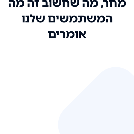
מחר, מה שחשוב זה מה
המשתמשים שלנו
אומרים
אני רק רוצה להגיד ששירות הלקוחות
שלכם הוא בין הטובים שקיבלתי!
המערכת סופר נוחה וכל ההנגשה של
המידע מאוד אינטואיטיבית. העליתם
את הסטנדרט של כל שירות שאי פעם