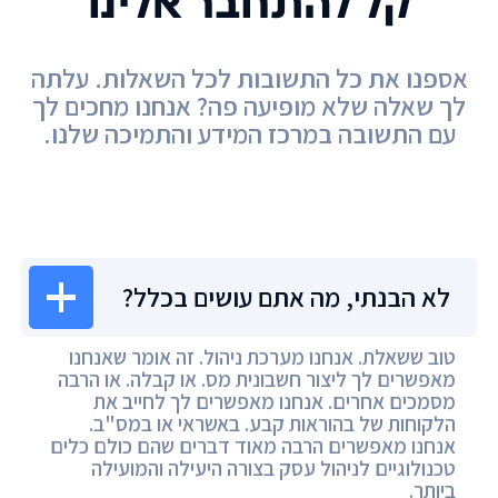
קל להתחבר אלינו
אספנו את כל התשובות לכל השאלות. עלתה
לך שאלה שלא מופיעה פה? אנחנו מחכים לך
עם התשובה במרכז המידע והתמיכה שלנו.
מרכז המידע
לא הבנתי, מה אתם עושים בכלל?
טוב ששאלת. אנחנו מערכת ניהול. זה אומר שאנחנו
מאפשרים לך ליצור חשבונית מס. או קבלה. או הרבה
מסמכים אחרים. אנחנו מאפשרים לך לחייב את
הלקוחות של בהוראות קבע. באשראי או במס"ב.
אנחנו מאפשרים הרבה מאוד דברים שהם כולם כלים
טכנולוגיים לניהול עסק בצורה היעילה והמועילה
ביותר.