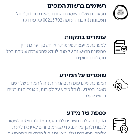
רשומים ברשות המסים
המערכת שלנו רשומה ברשות המסים כתוכנת ניהול
חשבונות (
תוכנה רשומה 00215702 על פי חוק
)
עומדים בתקנות
למערכת מייעצות פירמות רואי חשבון ועריכת דין
מהשורה הראשונה על מנת לוודא שהמערכת עומדת בכל
התקנות והחוקים
שומרים על המידע
המערכת שלנו עומדת בהגדרות ניהול המידע של רשם
מאגרי המידע. לנהל מידע על לקוחות, מטופלים ותורמים
בראש שקט
כספת של מידע
הנתונים שלכם חשובים לנו. באמת. אנחנו דואגים לשמור,
לגבות ולהגן עליהם, כדי שגורמים זרים לא יוכלו לגשת
אליהם. המערכת שלנו מציעה ניהול הרשאות משתמשים,