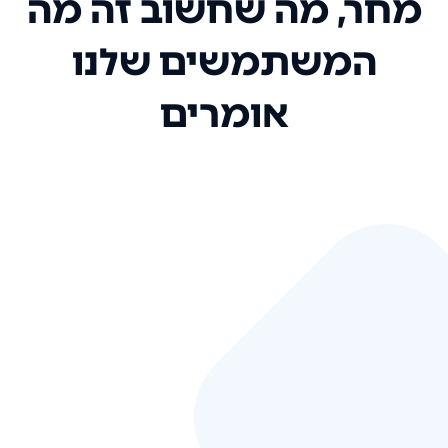
מחר, מה שחשוב זה מה
המשתמשים שלנו
אומרים
אני רק רוצה להגיד ששירות הלקוחות
שלכם הוא בין הטובים שקיבלתי!
המערכת סופר נוחה וכל ההנגשה של
המידע מאוד אינטואיטיבית. העליתם
את הסטנדרט של כל שירות שאי פעם