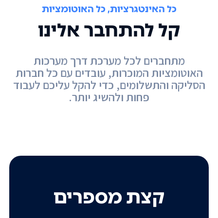
כל האינטגרציות, כל האוטומציות
קל להתחבר אלינו
מתחברים לכל מערכת דרך מערכות
האוטומציות המוכרות, עובדים עם כל חברות
הסליקה והתשלומים, כדי להקל עליכם לעבוד
פחות ולהשיג יותר.
קצת מספרים