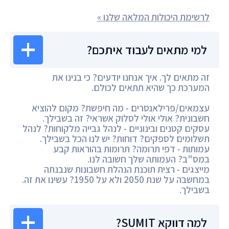
לרשימת היכולות המלאה שלנו »
למי מתאים לעבוד איתכם?
זה מתאים לך. איך אנחנו יודעים? כי בנינו את
המערכת כך שהיא תתאים לכולם.
עצמאים/פרילאנסרים - מה חיפשת? מקום להוציא
חשבונית? אולי אולי לסלוק אשראי? זה בשבילך.
עסקים קטנים ובינוניים - לנהל גבייה מלקוחות? לנהל
תשלומים לספקים? דוחות? יש לנו הכל בשבילך.
עמותות - דפי תרומה? תרומות בהוראות קבע
במס"ב? העמותה שלך חשובה לנו.
מייצגים - רצית תוכנת הנהלת חשבונות שנבנתה
במחשבה על שנת 2050 ולא על 1950? עשינו את זה.
בשבילך.
למה דווקא SUMIT?