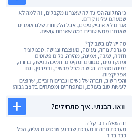
כי התלונה הכי גדולה שאנחנו מקבלים, זה למה לא
שמעתם עלינו קודם.
אנחנו לא אובייקטיבים, אבל הלקוחות שלנו אומרים
שאנחנו ממש טובים במה שאנחנו עושים.
מה יש לנו בשבילך?
מערכת נוחה, נעימה, מעוצבת ונגישה. טכנולוגיה
חזקה, יציבה, אמינה, מהירה. כלים פשוטים
ומתקדמים, מגוונים ומקיפים. תמיכה נגישה, ברורה,
זמינה ומהירה. נגישות מכל מכשיר, ודפדפן, וגם
אפליקציות.
והכי חשוב, חברה של נשים וגברים חיוביים, שרוצים
לעשות טוב בעולם, ומתפתחים ומפתחים בקצב גבוה!
וואו. הבנתי. איך מתחילים?
זו השאלה הכי קלה.
מערכת נוחה זו מערכת שברגע שנכנסים אליה, הכל
כבר ברור.