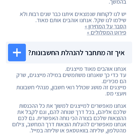
בהמשך.
יש לנו לקוחות שנמצאים איתנו כבר שנים רבות ולא
שילמו לנו שקל. אנחנו אוהבים אותם מאוד.
הסבר על המחירון »
פירוט המסלולים »
איך זה מתחבר להנהלת החשבונות?
אנחנו אוהבים מאוד מייצגים.
עד כדי כך שאנחנו משתמשים במילה מייצגים, שרק
הם מכירים.
מייצגים זה מושג שכולל רואי חשבון, מנהלי חשבונות
ויועצי מס.
אנחנו מאפשרים למייצגים למשוך את כל ההכנסות
שלכם אליהם, בכל דרך שנוחה להם, וגם לקבל את
ההוצאות שלכם בצורה הכי נוחה האפשרית. גם לכם
אנחנו מאפשרים להעלות הוצאות דרך המחשב, צילום
מהטלפון, שליחה בוואטסאפ או שליחה במייל.