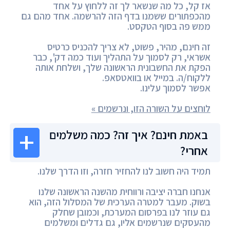
אז קל, כל מה שנשאר לך זה ללחוץ על אחד
מהכפתורים ששמנו בדף הזה להרשמה. אחד מהם גם
ממש פה בסוף הטקסט.
זה חינם, מהיר, פשוט, לא צריך להכניס כרטיס
אשראי, רק לסמוך על התהליך ועוד כמה דק', כבר
הפקת את החשבונית הראשונה שלך, ושלחת אותה
ללקוח/ה. במייל או בוואטסאפ.
אפשר לסמוך עלינו.
לוחצים על השורה הזו, ונרשמים »
באמת חינם? איך זה? כמה משלמים
אחרי?
תמיד היה חשוב לנו להחזיר חזרה, וזו הדרך שלנו.
אנחנו חברה יציבה ורווחית מהשנה הראשונה שלנו
בשוק. מעבר למטרה הערכית של המסלול הזה, הוא
גם עוזר לנו בפרסום המערכת, וכמובן שחלק
מהעסקים שנרשמים אליו, גם גדלים ומשלמים