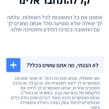
קל להתחבר אלינו
אספנו את כל התשובות לכל השאלות. עלתה
לך שאלה שלא מופיעה פה? אנחנו מחכים לך
עם התשובה במרכז המידע והתמיכה שלנו.
מרכז המידע
לא הבנתי, מה אתם עושים בכלל?
טוב ששאלת. אנחנו מערכת ניהול. זה אומר שאנחנו
מאפשרים לך ליצור חשבונית מס. או קבלה. או הרבה
מסמכים אחרים. אנחנו מאפשרים לך לחייב את
הלקוחות של בהוראות קבע. באשראי או במס"ב.
אנחנו מאפשרים הרבה מאוד דברים שהם כולם כלים
טכנולוגיים לניהול עסק בצורה היעילה והמועילה
ביותר.