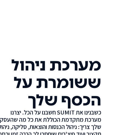
מערכת ניהול
ששומרת על
הכסף שלך
כשבנינו את SUMIT חשבנו על הכל. יצרנו
מערכת מתקדמת הכוללת את כל מה שהעסק
שלך צריך: ניהול הכנסות והוצאות, סליקה, ניהול
תקציב ועוד פיצ'רים שיחסכו לך הרבה זמן וכסף