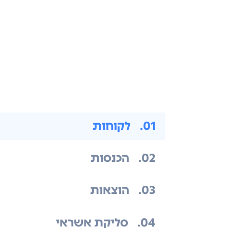
.01
לקוחות
.02
הכנסות
.03
הוצאות
.04
סליקת אשראי