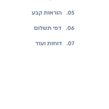
.05
הוראות קבע
.06
דפי תשלום
.07
דוחות ועוד