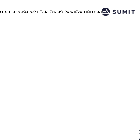
הפתרונות שלנו
המסלולים שלנו
הנה"ח למייצגים
מרכז המידע
.