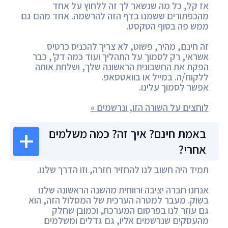
אז קל, כל מה שנשאר לך זה ללחוץ על אחד
מהכפתורים ששמנו בדף הזה להרשמה. אחד מהם גם
ממש פה בסוף הטקסט.
זה חינם, מהיר, פשוט, לא צריך להכניס כרטיס
אשראי, רק לסמוך על התהליך ועוד כמה דק', כבר
הפקת את החשבונית הראשונה שלך, ושלחת אותה
ללקוח/ה. במייל או בוואטסאפ.
אפשר לסמוך עלינו.
לוחצים על השורה הזו, ונרשמים »
באמת חינם? איך זה? כמה משלמים
אחרי?
תמיד היה חשוב לנו להחזיר חזרה, וזו הדרך שלנו.
אנחנו חברה יציבה ורווחית מהשנה הראשונה שלנו
בשוק. מעבר למטרה הערכית של המסלול הזה, הוא
גם עוזר לנו בפרסום המערכת, וכמובן שחלק
מהעסקים שנרשמים אליו, גם גדלים ומשלמים