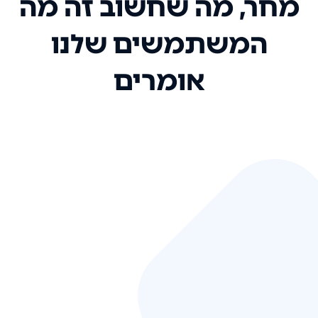
מחר, מה שחשוב זה מה
המשתמשים שלנו
אומרים
אני רק רוצה להגיד ששירות הלקוחות
שלכם הוא בין הטובים שקיבלתי!
המערכת סופר נוחה וכל ההנגשה של
המידע מאוד אינטואיטיבית. העליתם
את הסטנדרט של כל שירות שאי פעם