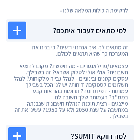
לרשימת היכולות המלאה שלנו »
למי מתאים לעבוד איתכם?
זה מתאים לך. איך אנחנו יודעים? כי בנינו את
המערכת כך שהיא תתאים לכולם.
עצמאים/פרילאנסרים - מה חיפשת? מקום להוציא
חשבונית? אולי אולי לסלוק אשראי? זה בשבילך.
עסקים קטנים ובינוניים - לנהל גבייה מלקוחות? לנהל
תשלומים לספקים? דוחות? יש לנו הכל בשבילך.
עמותות - דפי תרומה? תרומות בהוראות קבע
במס"ב? העמותה שלך חשובה לנו.
מייצגים - רצית תוכנת הנהלת חשבונות שנבנתה
במחשבה על שנת 2050 ולא על 1950? עשינו את זה.
בשבילך.
למה דווקא SUMIT?