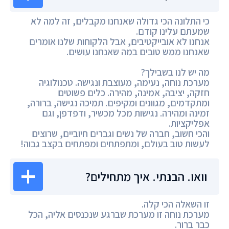
כי התלונה הכי גדולה שאנחנו מקבלים, זה למה לא
שמעתם עלינו קודם.
אנחנו לא אובייקטיבים, אבל הלקוחות שלנו אומרים
שאנחנו ממש טובים במה שאנחנו עושים.
מה יש לנו בשבילך?
מערכת נוחה, נעימה, מעוצבת ונגישה. טכנולוגיה
חזקה, יציבה, אמינה, מהירה. כלים פשוטים
ומתקדמים, מגוונים ומקיפים. תמיכה נגישה, ברורה,
זמינה ומהירה. נגישות מכל מכשיר, ודפדפן, וגם
אפליקציות.
והכי חשוב, חברה של נשים וגברים חיוביים, שרוצים
לעשות טוב בעולם, ומתפתחים ומפתחים בקצב גבוה!
וואו. הבנתי. איך מתחילים?
זו השאלה הכי קלה.
מערכת נוחה זו מערכת שברגע שנכנסים אליה, הכל
כבר ברור.