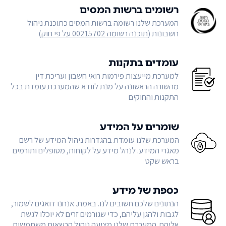
רשומים ברשות המסים
המערכת שלנו רשומה ברשות המסים כתוכנת ניהול
חשבונות (
תוכנה רשומה 00215702 על פי חוק
)
עומדים בתקנות
למערכת מייעצות פירמות רואי חשבון ועריכת דין
מהשורה הראשונה על מנת לוודא שהמערכת עומדת בכל
התקנות והחוקים
שומרים על המידע
המערכת שלנו עומדת בהגדרות ניהול המידע של רשם
מאגרי המידע. לנהל מידע על לקוחות, מטופלים ותורמים
בראש שקט
כספת של מידע
הנתונים שלכם חשובים לנו. באמת. אנחנו דואגים לשמור,
לגבות ולהגן עליהם, כדי שגורמים זרים לא יוכלו לגשת
אליהם. המערכת שלנו מציעה ניהול הרשאות משתמשים,