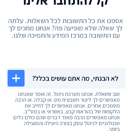
קל להתחבר אלינו
אספנו את כל התשובות לכל השאלות. עלתה
לך שאלה שלא מופיעה פה? אנחנו מחכים לך
עם התשובה במרכז המידע והתמיכה שלנו.
מרכז המידע
לא הבנתי, מה אתם עושים בכלל?
טוב ששאלת. אנחנו מערכת ניהול. זה אומר שאנחנו
מאפשרים לך ליצור חשבונית מס. או קבלה. או הרבה
מסמכים אחרים. אנחנו מאפשרים לך לחייב את
הלקוחות של בהוראות קבע. באשראי או במס"ב.
אנחנו מאפשרים הרבה מאוד דברים שהם כולם כלים
טכנולוגיים לניהול עסק בצורה היעילה והמועילה
ביותר.