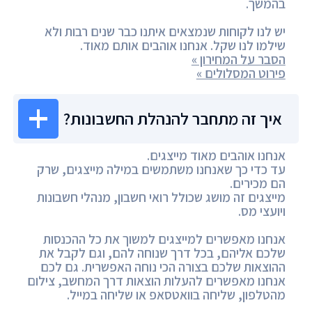
בהמשך.
יש לנו לקוחות שנמצאים איתנו כבר שנים רבות ולא
שילמו לנו שקל. אנחנו אוהבים אותם מאוד.
הסבר על המחירון »
פירוט המסלולים »
איך זה מתחבר להנהלת החשבונות?
אנחנו אוהבים מאוד מייצגים.
עד כדי כך שאנחנו משתמשים במילה מייצגים, שרק
הם מכירים.
מייצגים זה מושג שכולל רואי חשבון, מנהלי חשבונות
ויועצי מס.
אנחנו מאפשרים למייצגים למשוך את כל ההכנסות
שלכם אליהם, בכל דרך שנוחה להם, וגם לקבל את
ההוצאות שלכם בצורה הכי נוחה האפשרית. גם לכם
אנחנו מאפשרים להעלות הוצאות דרך המחשב, צילום
מהטלפון, שליחה בוואטסאפ או שליחה במייל.