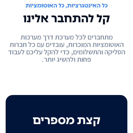
כל האינטגרציות, כל האוטומציות
קל להתחבר אלינו
מתחברים לכל מערכת דרך מערכות
האוטומציות המוכרות, עובדים עם כל חברות
הסליקה והתשלומים, כדי להקל עליכם לעבוד
פחות ולהשיג יותר.
קצת מספרים